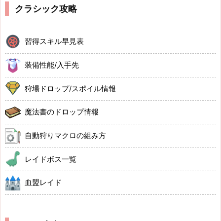
クラシック攻略
習得スキル早見表
装備性能/入手先
狩場ドロップ/スポイル情報
魔法書のドロップ情報
自動狩りマクロの組み方
レイドボス一覧
血盟レイド