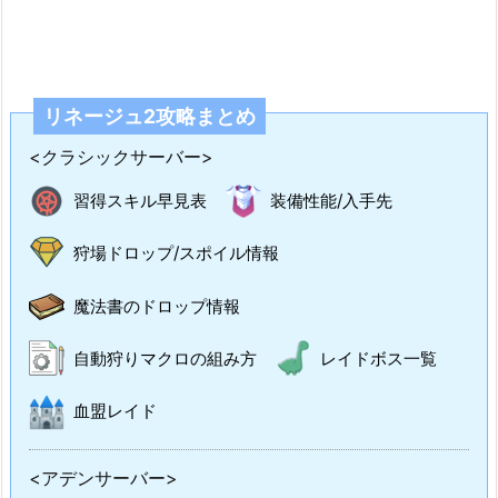
リネージュ2攻略まとめ
<クラシックサーバー>
習得スキル早見表
装備性能/入手先
狩場ドロップ/スポイル情報
魔法書のドロップ情報
自動狩りマクロの組み方
レイドボス一覧
血盟レイド
<アデンサーバー>