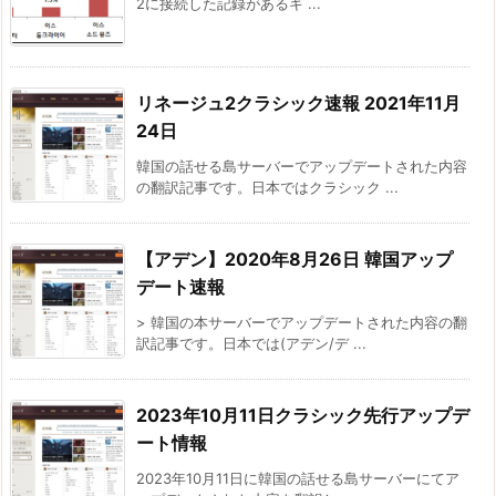
2に接続した記録があるキ ...
リネージュ2クラシック速報 2021年11月
24日
韓国の話せる島サーバーでアップデートされた内容
の翻訳記事です。日本ではクラシック ...
【アデン】2020年8月26日 韓国アップ
デート速報
> 韓国の本サーバーでアップデートされた内容の翻
訳記事です。日本では(アデン/デ ...
2023年10月11日クラシック先行アップデ
ート情報
2023年10月11日に韓国の話せる島サーバーにてア