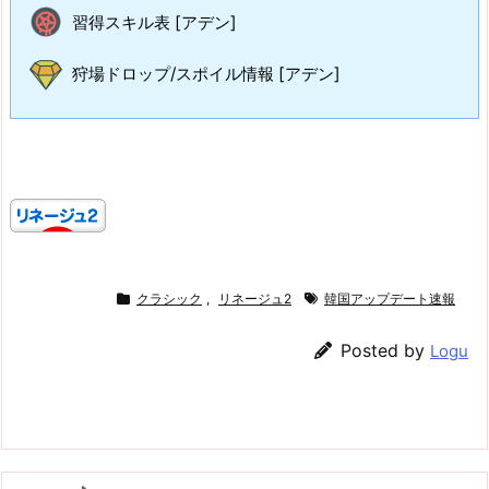
習得スキル表 [アデン]
狩場ドロップ/スポイル情報 [アデン]
クラシック
,
リネージュ2
韓国アップデート速報
Posted by
Logu