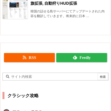
旗拡張, 自動狩りHUD拡張
韓国の話せる島サーバーにてアップデートされた内
容を翻訳していきます。将来的に日本 ...
RSS
Feedly
クラシック攻略