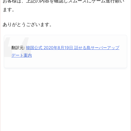
お客様は、上記の内容を確認しスムーズにゲーム進行願い
ます。
ありがとうございます。
翻訳元:
韓国公式 2020年8月19日 話せる島サーバーアップ
デート案内