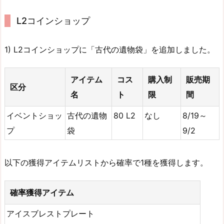
L2コインショップ
1) L2コインショップに「古代の遺物袋」を追加しました。
アイテム
コス
購入制
販売期
区分
名
ト
限
間
イベントショッ
古代の遺物
80 L2
なし
8/19～
プ
袋
9/2
以下の獲得アイテムリストから確率で1種を獲得します。
確率獲得アイテム
アイスブレストプレート