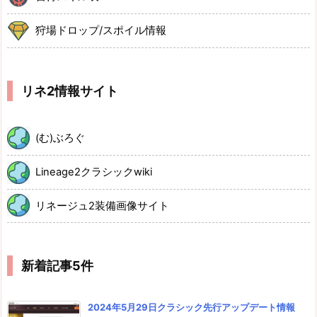
狩場ドロップ/スポイル情報
リネ2情報サイト
(む)ぶろぐ
Lineage2クラシックwiki
リネージュ2装備画像サイト
新着記事5件
2024年5月29日クラシック先行アップデート情報