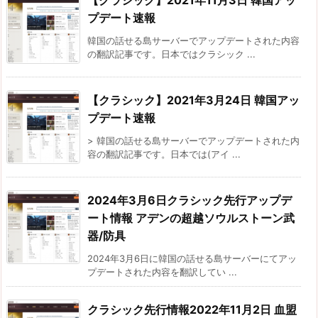
プデート速報
韓国の話せる島サーバーでアップデートされた内容
の翻訳記事です。日本ではクラシック ...
【クラシック】2021年3月24日 韓国アッ
プデート速報
> 韓国の話せる島サーバーでアップデートされた内
容の翻訳記事です。日本では(アイ ...
2024年3月6日クラシック先行アップデ
ート情報 アデンの超越ソウルストーン武
器/防具
2024年3月6日に韓国の話せる島サーバーにてアッ
プデートされた内容を翻訳してい ...
クラシック先行情報2022年11月2日 血盟