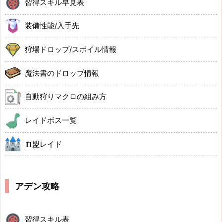
習得スキル早見表
装備性能/入手先
狩場ドロップ/スポイル情報
魔法書のドロップ情報
自動狩りマクロの組み方
レイドボス一覧
血盟レイド
アデン攻略
習得スキル表