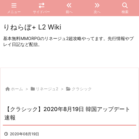
メニュー
サイドバー
前へ
次へ
検索
りねらぼ+ L2 Wiki
基本無料MMORPGのリネージュ2超攻略やってます。先行情報やプ
レイ日記など配信。
ホーム
>
リネージュ2
>
クラシック
【クラシック】2020年8月19日 韓国アップデート
速報
2020年08月19日