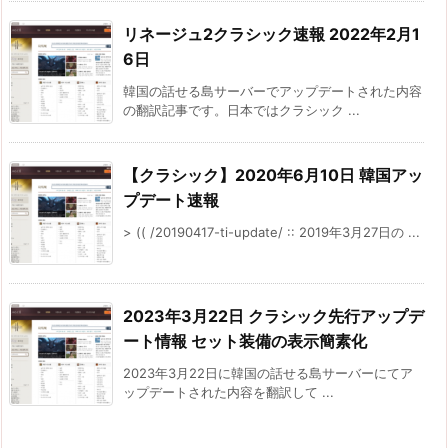
リネージュ2クラシック速報 2022年2月1
6日
韓国の話せる島サーバーでアップデートされた内容
の翻訳記事です。日本ではクラシック ...
【クラシック】2020年6月10日 韓国アッ
プデート速報
> (( /20190417-ti-update/ :: 2019年3月27日の ...
2023年3月22日 クラシック先行アップデ
ート情報 セット装備の表示簡素化
2023年3月22日に韓国の話せる島サーバーにてア
ップデートされた内容を翻訳して ...