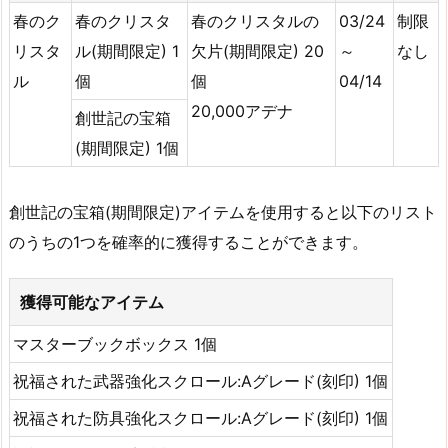
春のク
春のクリスタ
春のクリスタルの
03/24
制限
リスタ
ル(期間限定) 1
欠片(期間限定) 20
～
なし
ル
個
個
04/14
20,000アデナ
創世記の宝箱
(期間限定) 1個
創世記の宝箱(期間限定)アイテムを使用すると以下のリスト
のうちの1つを確率的に獲得することができます。
獲得可能なアイテム
マスターブックボックス 1個
祝福された武器強化スクロール:Aグレード(刻印) 1個
祝福された防具強化スクロール:Aグレード(刻印) 1個