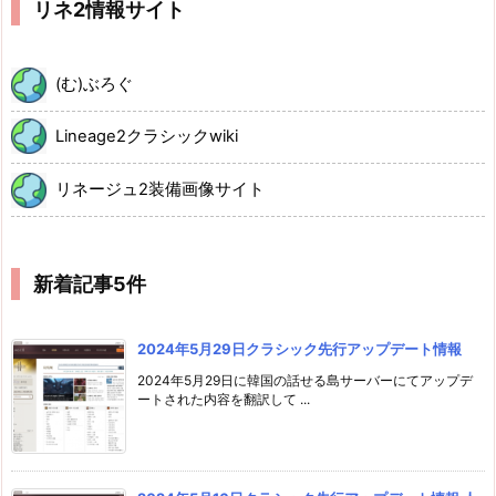
リネ2情報サイト
(む)ぶろぐ
Lineage2クラシックwiki
リネージュ2装備画像サイト
新着記事5件
2024年5月29日クラシック先行アップデート情報
2024年5月29日に韓国の話せる島サーバーにてアップデ
ートされた内容を翻訳して ...