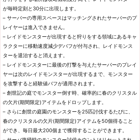
が毎時定刻と30分に出現します。
– サーバーの専用スペースはマッチングされたサーバーのプ
レイヤーは進入できません。
– レイドモンスターが出現すると狩りをする領域にあるキャ
ラクターに移動速度減少デバフが付与され、レイドモンス
ターを退治すると消えます。
– レイドモンスターに最後の打撃を与えたサーバーのプレイ
ヤーは次のレイドモンスターが出現するまで、モンスター
を攻撃すると経験値バフが適用されます。
– 創世記の庭でモンスター倒す時、確率的に春のクリスタル
の欠片(期間限定)アイテムをドロップします。
– さらに創世の庭園のモンスターを25匹討伐するたびに、
春のクリスタルの欠片(期間限定)アイテムを50個得ること
ができ、毎日最大200個まで獲得することができます。
– サーバ復帰時のモンスター討伐カウントはリセットされ、