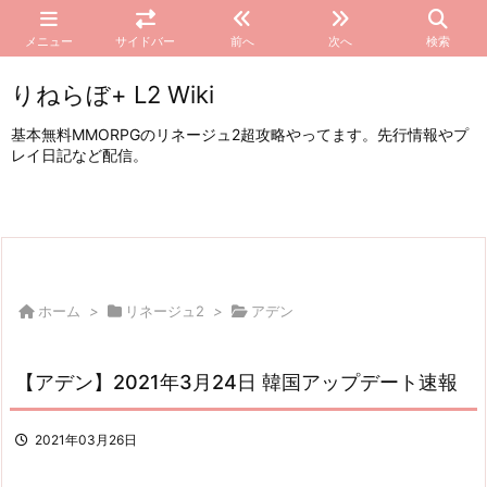
メニュー
サイドバー
前へ
次へ
検索
りねらぼ+ L2 Wiki
基本無料MMORPGのリネージュ2超攻略やってます。先行情報やプ
レイ日記など配信。
ホーム
>
リネージュ2
>
アデン
【アデン】2021年3月24日 韓国アップデート速報
2021年03月26日