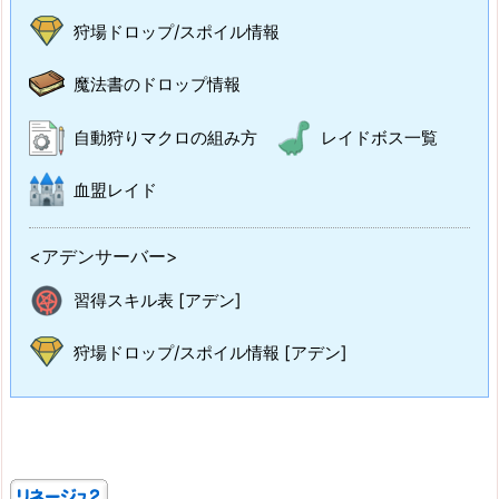
狩場ドロップ/スポイル情報
魔法書のドロップ情報
自動狩りマクロの組み方
レイドボス一覧
血盟レイド
<アデンサーバー>
習得スキル表 [アデン]
狩場ドロップ/スポイル情報 [アデン]