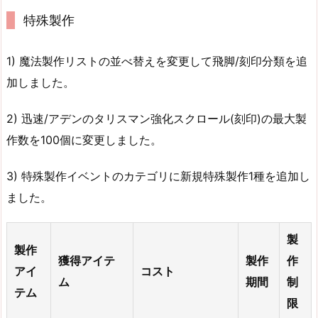
特殊製作
1) 魔法製作リストの並べ替えを変更して飛脚/刻印分類を追
加しました。
2) 迅速/アデンのタリスマン強化スクロール(刻印)の最大製
作数を100個に変更しました。
3) 特殊製作イベントのカテゴリに新規特殊製作1種を追加し
ました。
製
製作
獲得アイテ
製作
作
アイ
コスト
ム
期間
制
テム
限