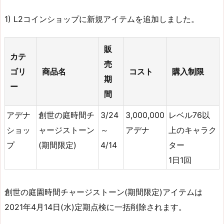
1) L2コインショップに新規アイテムを追加しました。
販
カテ
売
ゴリ
商品名
コスト
購入制限
期
ー
間
アデナ
創世の庭時間チ
3/24
3,000,000
レベル76以
ショッ
ャージストーン
～
アデナ
上のキャラク
プ
(期間限定)
4/14
ター
1日1回
創世の庭園時間チャージストーン(期間限定)アイテムは
2021年4月14日(水)定期点検に一括削除されます。