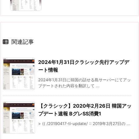
関連記事
2024年1月31日クラシック先行アップデ
ート情報
2024年1月31日に韓国の話せる島サーバーにてアッ
プデートされた内容を翻訳して ...
【クラシック】2020年2月26日 韓国アッ
プデート速報 BグレSS消費1
> (( /20190417-ti-update/ :: 2019年3月27日の ...