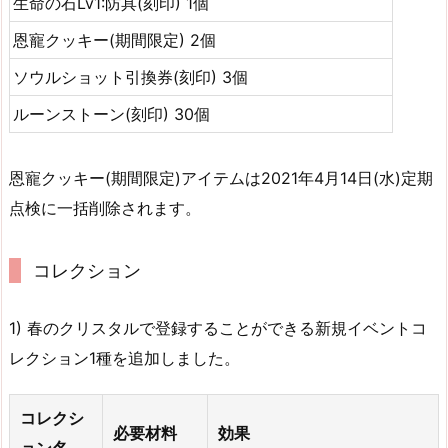
生命の石Lv1:防具(刻印) 1個
恩寵クッキー(期間限定) 2個
ソウルショット引換券(刻印) 3個
ルーンストーン(刻印) 30個
恩寵クッキー(期間限定)アイテムは2021年4月14日(水)定期
点検に一括削除されます。
コレクション
1) 春のクリスタルで登録することができる新規イベントコ
レクション1種を追加しました。
コレクシ
必要材料
効果
ョン名