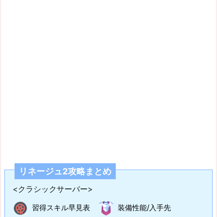
リネージュ2攻略まとめ
<クラシックサーバー>
習得スキル早見表
装備性能/入手先