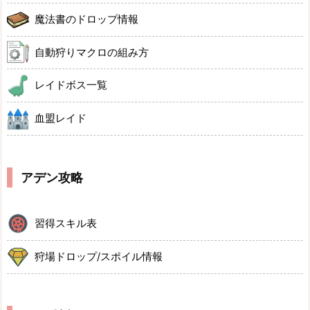
魔法書のドロップ情報
自動狩りマクロの組み方
レイドボス一覧
血盟レイド
アデン攻略
習得スキル表
狩場ドロップ/スポイル情報