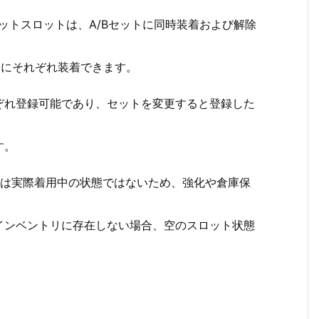
レットスロットは、A/Bセットに同時装着および解除
トにそれぞれ装着できます。
れぞれ登録可能であり、セットを変更すると登録した
す。
装備は実際着用中の状態ではないため、強化や倉庫保
インベントリに存在しない場合、空のスロット状態