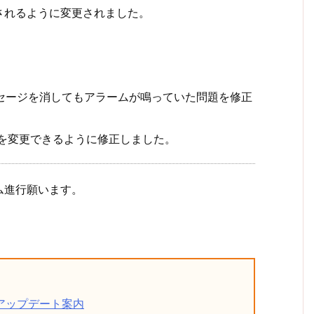
されるように変更されました。
ッセージを消してもアラームが鳴っていた問題を修正
目を変更できるように修正しました。
ム進行願います。
ーアップデート案内