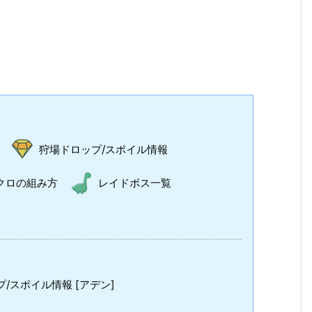
狩場ドロップ/スポイル情報
クロの組み方
レイドボス一覧
/スポイル情報 [アデン]