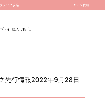
ラシック攻略
アデン攻略
やプレイ日記など配信。
先行情報2022年9月28日