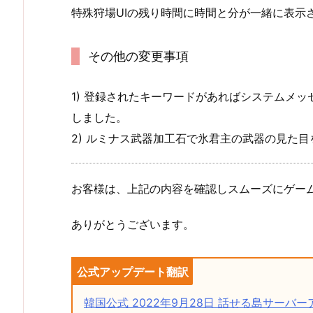
特殊狩場UIの残り時間に時間と分が一緒に表示
その他の変更事項
1) 登録されたキーワードがあればシステムメ
しました。
2) ルミナス武器加工石で氷君主の武器の見た
お客様は、上記の内容を確認しスムーズにゲー
ありがとうございます。
公式アップデート翻訳
韓国公式 2022年9月28日 話せる島サーバ