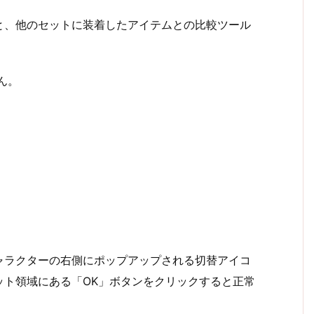
と、他のセットに装着したアイテムとの比較ツール
ん。
ャラクターの右側にポップアップされる切替アイコ
ット領域にある「OK」ボタンをクリックすると正常