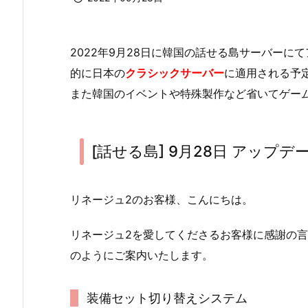
2022年9月28日に韓国の話せる島サーバー
的に日本の
クラシックサーバー
に適用される予
また韓国のイベントや特殊製作など省いてゲー
[話せる島] 9月28日 アップデ
リネージュ2のお客様、こんにちは。
リネージュ2を愛してくださるお客様に感謝の言
のようにご案内いたします。
装備セット切り替えシステム