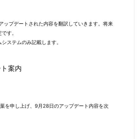
にてアップデートされた内容を翻訳していきます。将来
定です。
ムシステムのみ記載します。
ート案内
葉を申し上げ、9月28日のアップデート内容を次