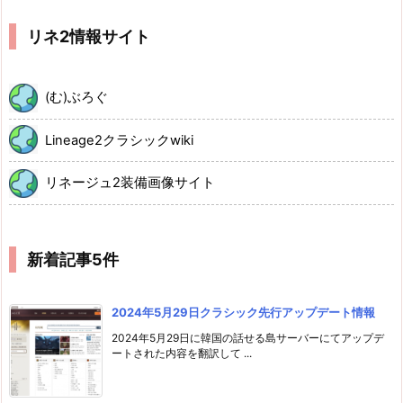
リネ2情報サイト
(む)ぶろぐ
Lineage2クラシックwiki
リネージュ2装備画像サイト
新着記事5件
2024年5月29日クラシック先行アップデート情報
2024年5月29日に韓国の話せる島サーバーにてアップデ
ートされた内容を翻訳して ...