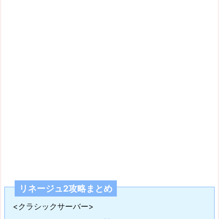
リネージュ2攻略まとめ
<クラシックサーバー>