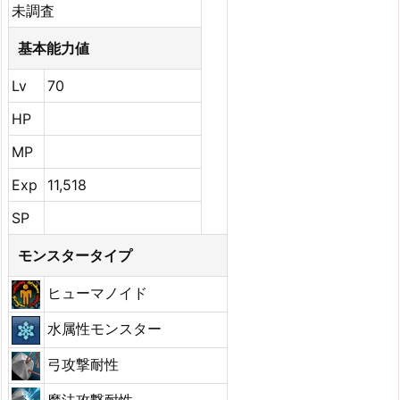
未調査
基本能力値
Lv
70
HP
MP
Exp
11,518
SP
モンスタータイプ
ヒューマノイド
水属性モンスター
弓攻撃耐性