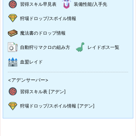
習得スキル早見表
装備性能/入手先
狩場ドロップ/スポイル情報
魔法書のドロップ情報
自動狩りマクロの組み方
レイドボス一覧
血盟レイド
<アデンサーバー>
習得スキル表 [アデン]
狩場ドロップ/スポイル情報 [アデン]