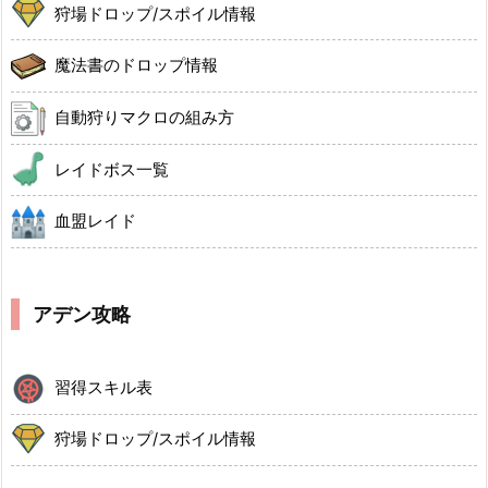
狩場ドロップ/スポイル情報
魔法書のドロップ情報
自動狩りマクロの組み方
レイドボス一覧
血盟レイド
アデン攻略
習得スキル表
狩場ドロップ/スポイル情報