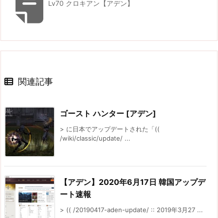
Lv70 クロキアン【アデン】
関連記事
ゴースト ハンター [アデン]
> に日本でアップデートされた「((
/wiki/classic/update/ ...
【アデン】2020年6月17日 韓国アップデ
ート速報
> (( /20190417-aden-update/ :: 2019年3月27 ...