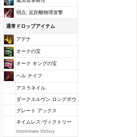
魔法攻撃耐性
弱点: 近距離物理攻撃
通常ドロップアイテム
アデナ
オークの宝
オーク キングの宝
ヘル ナイフ
アスラネイル
ダークエルヴン ロングボウ
グレート アックス
ネイムレス ヴィクトリー
Innominate Victory