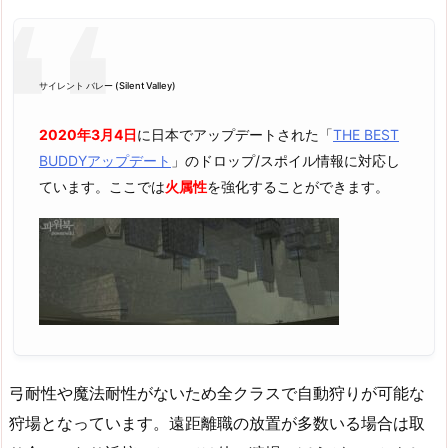
サイレント バレー (Silent Valley)
2020年3月4日
に日本でアップデートされた「
THE BEST
BUDDYアップデート
」のドロップ/スポイル情報に対応し
ています。ここでは
火属性
を強化することができます。
弓耐性や魔法耐性がないため全クラスで自動狩りが可能な
狩場となっています。遠距離職の放置が多数いる場合は取