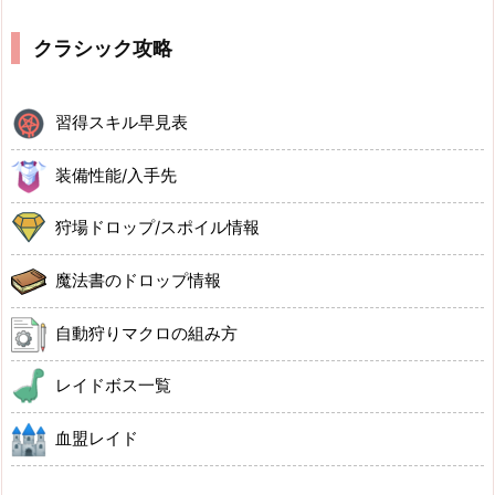
クラシック攻略
習得スキル早見表
装備性能/入手先
狩場ドロップ/スポイル情報
魔法書のドロップ情報
自動狩りマクロの組み方
レイドボス一覧
血盟レイド