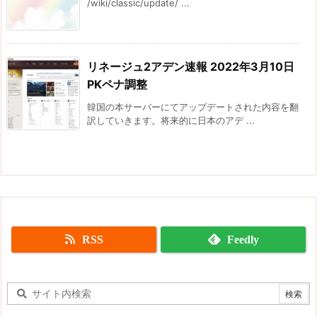
/wiki/classic/update/ ...
リネージュ2アデン速報 2022年3月10日
PKペナ調整
韓国の本サーバーにてアップデートされた内容を翻
訳していきます。将来的に日本のアデ ...
RSS
Feedly