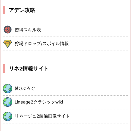
アデン攻略
習得スキル表
狩場ドロップ/スポイル情報
リネ2情報サイト
(む)ぶろぐ
Lineage2クラシックwiki
リネージュ2装備画像サイト