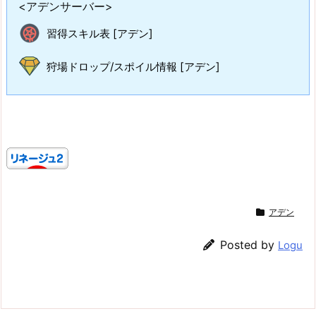
<アデンサーバー>
習得スキル表 [アデン]
狩場ドロップ/スポイル情報 [アデン]
アデン
Posted by
Logu