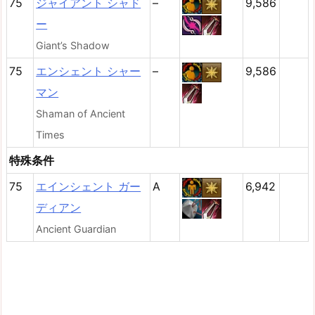
75
ジャイアント シャド
–
9,586
ー
Giant’s Shadow
75
エンシェント シャー
–
9,586
マン
Shaman of Ancient
Times
特殊条件
75
エインシェント ガー
A
6,942
ディアン
Ancient Guardian