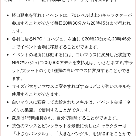
軽自動車を守れ！イベントは、70レベル以上のキャラクターが
参加することができて毎日20時30分から20時45分まで行われ
ます。
各村に居るNPC「ヨハジュ」を通じて20時20分から20時45分
までイベント会場に移動することができます。
イベントの場所に移動するには、白いマウスに変身した状態で
NPCヨハジュに200,000アデナを支払えば、小さなネズミ/中ラ
ット/大ラットのうち1種類の白いマウスに変身することができ
ます。
サイズが大きいマウスに変身すればするほどより強いスキルを
使用することができます。
白いマウスに変身して支給されたスキルは、イベント会場「ネ
ズミの巣窟」で使用することができます。
変身は1時間維持され、自分で削除することができます。
茶色のマウスとピンクラットを最後に倒したキャラクターは
「小さなバングル」、「大きなバングル」を獲得することがで