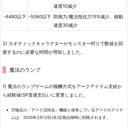
速度10減少
-6480以下
-5060以下
防御力/魔法抵抗力15%減少、移動
速度30減少
2) カオティックキャラクターがモンスター狩りで数値を回
復するのに必要な時間が増加しました。
魔法のランプ
1) 魔法のランプゲームの報酬方式をアークアイテム支給か
ら経験値/SP直接支払いに変更しました。
万物店の「アーク活性化」機能と保有しているアークのアイテ
ムは、2020年2月12日(水)定期点検時に削除されます。