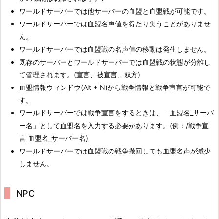
ワールドサーバーでは他サーバーの血盟と血盟戦が可能です。
ワールドサーバーでは血盟名声値を得たり失うことがありませ
ん。
ワールドサーバーでは血盟戦の名声値の移動は発生しません。
既存のサーバーとワールドサーバーでは血盟戦の状態が分離し
て管理されます。(宣言、被宣言、双方)
血盟情報ウィンドウ(Alt + N)から戦争情報と戦争宣言が可能で
す。
ワールドサーバーでは戦争宣言をするときは、「血盟名_サーバ
ー名」として血盟名を入力する必要があります。(例：/戦争宣
言 血盟名_サーバー名)
ワールドサーバーでは血盟戦の戦争撤回しても血盟名声が減少
しません。
NPC