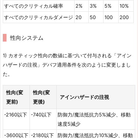
すべてのクリティカル確率
2%
3%
5%
10%
すべてのクリティカルダメージ
20
50
100
200
性向システム
1) カオティック性向の数値に基づいて付与される「アイン
ハザードの注視」デバフ適用条件を次のように変更しまし
た。
性向(変
性向(変
アインハザードの注視
更前)
更後)
-2160以下
-740以下
防御力/魔法抵抗力5%減少、移動
速度5減少
-3600以下
-2180以下
防御力/魔法抵抗力10%減少、移動