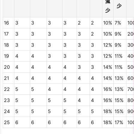
減
少
少
16
3
3
3
3
2
2
10%
7%
10
17
3
3
3
3
3
2
10%
9%
20
18
3
3
3
3
3
3
12%
9%
30
19
4
4
3
3
3
3
12%
11%
40
20
4
4
4
4
3
3
14%
11%
50
21
4
4
4
4
4
4
14%
13%
60
22
5
5
4
4
4
4
16%
13%
70
23
5
5
5
5
4
4
16%
15%
80
24
5
5
5
5
5
5
18%
15%
90
25
6
6
6
6
6
6
18%
17%
10