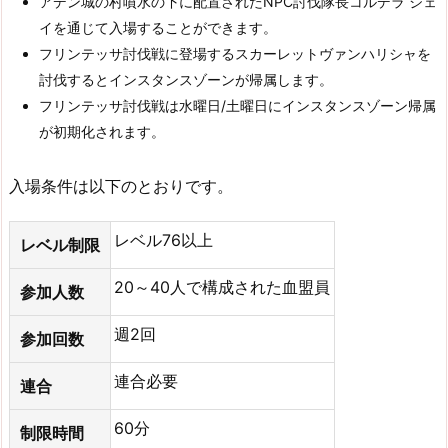
アデン城の村噴水の下に配置されたNPC討伐隊長コルデラ ジェ
イを通じて入場することができます。
フリンテッサ討伐戦に登場するスカーレットヴァンハリシャを
討伐するとインスタンスゾーンが帰属します。
フリンテッサ討伐戦は水曜日/土曜日にインスタンスゾーン帰属
が初期化されます。
入場条件は以下のとおりです。
レベル76以上
レベル制限
20～40人で構成された血盟員
参加人数
週2回
参加回数
連合必要
連合
60分
制限時間