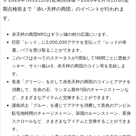
期点検前まで「赤い天秤の商団」のイベントが行われま
す。
赤天秤の商団NPCはギラン城の村の広場にいます。
巨匠「レッド」に2,000,000アデナを支払って「レッドの幸
運」バフを受け取ることができます。
このバフはすべてのステータスが1増加して1時間ごとに恩寵ク
ッキー、サイハ嵐Lv3、赤天秤の商団のコイン等を支給しま
す。
長老「グリーン」を介して赤色天秤の商団のコインとアデナを
消費して、生命の石、ランダム製作1回のチャージストーンな
ど、さまざまなアイテムと交換することができます。
護衛武士「ブルー」を通じてアデナを消費して黒色のアンビル
駐屯地時間のチャージストーン、深淵のルーンストーン、変身
スクロールなど、さまざまなアイテムと交換することができま
す。