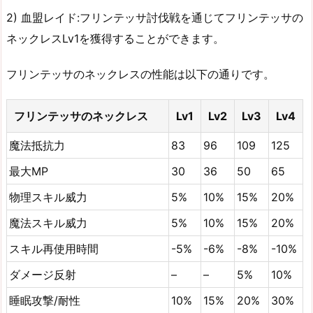
2) 血盟レイド:フリンテッサ討伐戦を通じてフリンテッサの
ネックレスLv1を獲得することができます。
フリンテッサのネックレスの性能は以下の通りです。
フリンテッサのネックレス
Lv1
Lv2
Lv3
Lv4
魔法抵抗力
83
96
109
125
最大MP
30
36
50
65
物理スキル威力
5%
10%
15%
20%
魔法スキル威力
5%
10%
15%
20%
スキル再使用時間
-5%
-6%
-8%
-10%
ダメージ反射
–
–
5%
10%
睡眠攻撃/耐性
10%
15%
20%
30%