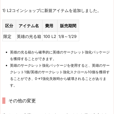
1) L2コインショップに新規アイテムを追加しました。
区分
アイテム名
費用
販売期間
限定
英雄の光る箱
100 L2
1/8～1/29
英雄の光る箱から確率的に英雄のサークレット強化パッケージ
を獲得することができます。
英雄のサークレット強化パッケージを使用すると、英雄のサー
クレット1個/英雄のサークレット強化スクロール10個を獲得す
ることができ、0→1強化失敗時から破壊されることがありま
す。
その他の変更