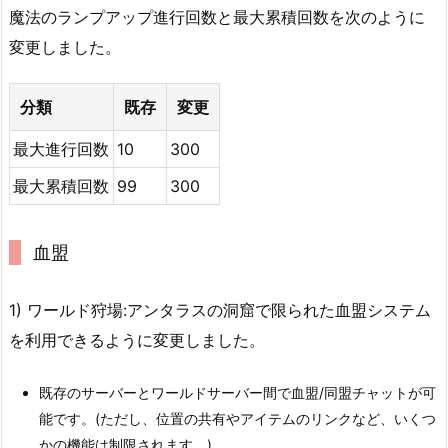
魔法のランプアップ進行回数と最大累積回数を次のように
変更しました。
分類
既存
変更
最大進行回数
10
300
最大累積回数
99
300
血盟
1) ワールド狩場:アンタラスの洞窟で限られた血盟システム
を利用できるように変更しました。
既存のサーバーとワールドサーバー間で血盟/同盟チャットが可
能です。(ただし、位置の共有やアイテムのリンクなど、いくつ
かの機能は制限されます。)