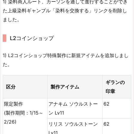
1) 染料商人ルート、カーソンを通して進行することができ
た上級染料ギャンブル「染料を交換する」リンクを削除し
ました。
L2コインショップ
1) L2コインショップ特殊製作に新規アイテムを追加しまし
た。
ギランの
区分
製作アイテム
印章
限定製作
アナキム ソウルストー
62
(製作期間：1/15～
ン Lv11
2/26)
リリス ソウルストーン
62
Lv11