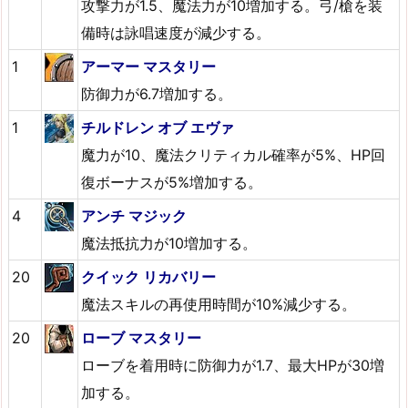
攻撃力が1.5、魔法力が10増加する。弓/槍を装
備時は詠唱速度が減少する。
1
アーマー マスタリー
防御力が6.7増加する。
1
チルドレン オブ エヴァ
魔力が10、魔法クリティカル確率が5%、HP回
復ボーナスが5%増加する。
4
アンチ マジック
魔法抵抗力が10増加する。
20
クイック リカバリー
魔法スキルの再使用時間が10%減少する。
20
ローブ マスタリー
ローブを着用時に防御力が1.7、最大HPが30増
加する。