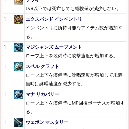
Lv9以下では死亡しても経験値が減少しない。
1
エクスパンド インベントリ
インベントリに所持可能なアイテム数が増加す
る。
1
マジシャンズ ムーブメント
ローブ上下を装備時に攻撃速度が増加する。
1
スペル クラフト
ローブ上下を装備時に詠唱速度が増加して未装
備時は詠唱速度が減少する。
1
マナ リカバリー
ローブ上下を装備時にMP回復ボーナスが増加す
る。
1
ウェポン マスタリー