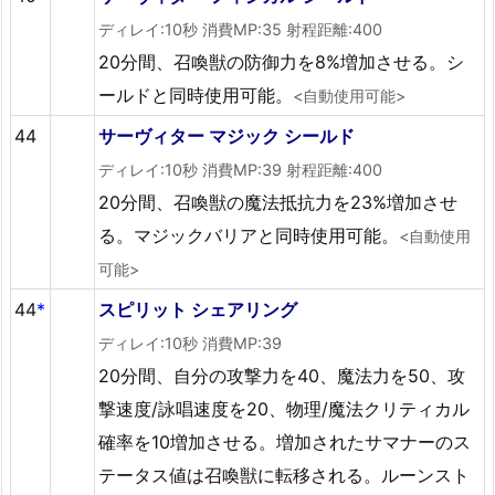
ディレイ:10秒 消費MP:35 射程距離:400
20分間、召喚獣の防御力を8%増加させる。シ
ールドと同時使用可能。
<自動使用可能>
44
サーヴィター マジック シールド
ディレイ:10秒 消費MP:39 射程距離:400
20分間、召喚獣の魔法抵抗力を23%増加させ
る。マジックバリアと同時使用可能。
<自動使用
可能>
44
*
スピリット シェアリング
ディレイ:10秒 消費MP:39
20分間、自分の攻撃力を40、魔法力を50、攻
撃速度/詠唱速度を20、物理/魔法クリティカル
確率を10増加させる。増加されたサマナーのス
テータス値は召喚獣に転移される。ルーンスト