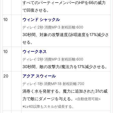
すべてのパーティーメンバーのHPを66の威力
で回復させる。
10
ウィンド シャックル
ディレイ:2秒 消費MP:3 射程距離:600
30秒間、対象の攻撃速度/詠唱速度を17%減少さ
せる。
10
ウィークネス
ディレイ:2秒 消費MP:3 射程距離:600
30秒間、敵の攻撃力/魔法力を17%減少させる。
20
アクア スウィール
ディレイ:1秒 消費MP:18 射程距離:700
渦巻く水を発射する。魔力に追加された31の威
力で敵にダメージを与える。
<自動使用可能>
※Lv40以降もスキルが成長する。