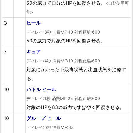
50の威力で自分のHPを回復させる。
<自動使用可
能>
3
ヒール
ディレイ:3秒 消費MP:10 射程距離:600
50の威力で対象のHPを回復させる。
7
キュア
ディレイ:4秒 消費MP:10 射程距離:600
対象にかかった下級毒状態と出血状態を治療す
る。
10
バトル ヒール
ディレイ:1秒 消費MP:25 射程距離:600
対象のHPを83の威力ですばやく回復させる。
10
グループ ヒール
ディレイ:6秒 消費MP:33