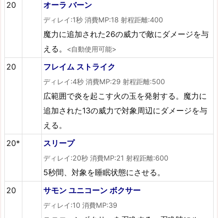
20
オーラ バーン
ディレイ:1秒 消費MP:18 射程距離:400
魔力に追加された26の威力で敵にダメージを与
える。
<自動使用可能>
20
フレイム ストライク
ディレイ:4秒 消費MP:29 射程距離:500
広範囲で炎を起こす火の玉を発射する。魔力に
追加された13の威力で対象周辺にダメージを与
える。
20*
スリープ
ディレイ:20秒 消費MP:21 射程距離:600
5秒間、対象を睡眠状態にさせる。
20
サモン ユニコーン ボクサー
ディレイ:10 消費MP:39