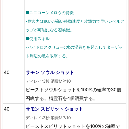
■ユニコーンメロウの特徴
-耐久力は低いが高い移動速度と攻撃力で早いレベルア
ップが可能になる召喚獣。
■使用スキル
-ハイドロスクリュー: 水の渦巻きを起こしてターゲッ
ト周辺の敵を攻撃する。
40
サモン ソウル ショット
ディレイ:3秒 消費MP:10
ビーストソウルショットを100%の確率で30個
召喚する。精霊石を4個消費する。
40
サモン スピリット ショット
ディレイ:3秒 消費MP:10
ビーストスピリットショットを100%の確率で