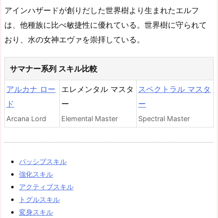
アインハザードが創りだした世界樹より生まれたエルフ
は、他種族に比べ敏捷性に優れている。世界樹に守られて
おり、水の女神エヴァを崇拝している。
サマナー系列 スキル比較
アルカナ ロー
エレメンタル マスタ
スペクトラル マスタ
ド
ー
ー
Arcana Lord
Elemental Master
Spectral Master
パッシブスキル
強化スキル
アクティブスキル
トグルスキル
変身スキル