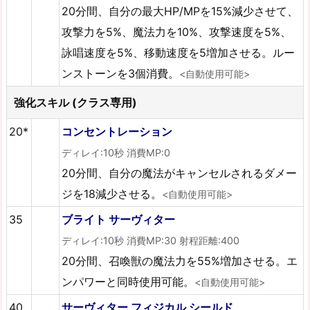
20分間、自分の最大HP/MPを15%減少させて、
攻撃力を5%、魔法力を10%、攻撃速度を5%、
詠唱速度を5%、移動速度を5増加させる。ルー
ンストーンを3個消費。
<自動使用可能>
強化スキル (クラス専用)
20*
コンセントレーション
ディレイ:10秒 消費MP:0
20分間、自分の魔法がキャンセルされるダメー
ジを18減少させる。
<自動使用可能>
35
ブライト サーヴィター
ディレイ:10秒 消費MP:30 射程距離:400
20分間、召喚獣の魔法力を55%増加させる。エ
ンパワーと同時使用可能。
<自動使用可能>
40
サーヴィター フィジカル シールド