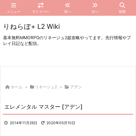
メニュー
サイドバー
前へ
次へ
検索
りねらぼ+ L2 Wiki
基本無料MMORPGのリネージュ2超攻略やってます。先行情報やプ
レイ日記など配信。
ホーム
>
リネージュ2
>
アデン
エレメンタル マスター [アデン]
2014年11月26日
2020年05月10日