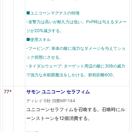
■ユニコーンマグナスの特徴
-攻撃力は高いが耐久力は低い。PvP時は与えるダメー
ジが20%減少する。
■使用スキル
-フーピング: 単体の敵に強力なダメージを与えてショ
ック状態にさせる。
-タイダルウェーブ: ターゲット周辺の敵に308の威力
で強力な水範囲魔法をしかける。射程距離600。
77
*
サモン ユニコーン セラフィム
ディレイ:5秒 消費MP:144
ユニコーンセラフィムを召喚する。召喚時にル
ーンストーンを12個消費する。