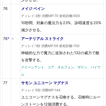
76
メイジ ベイン
ディレイ:3秒 消費MP:70 射程距離:600
10秒間、対象の魔法力を23%、詠唱速度を20%
減少させる。
76
*
–
アーテリアル ストライク
ディレイ:1秒 消費MP:56 射程距離:700
神秘的な力で魔力に追加された132の威力で敵
を攻撃する。
クイーンアント、コア、オルフェン、ザケン、バイウ
ム
77
サモン ユニコーン マグナス
ディレイ:5秒 消費MP:144
ユニコーンマグナスを召喚する。召喚時にルー
ンストーンを12個消費する。