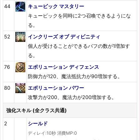
44
キュービック マスタリー
キュービックを同時に2つ召喚できるようにな
る。
52
インクリーズ オブ ディビニティ
個人が受けることができるバフの数が1増加す
る。
76
エボリューション ディフェンス
防御力が120、魔法抵抗力が90増加する。
80
エボリューション パワー
攻撃力が200、魔法力が200増加する。
強化スキル (全クラス共通)
2
シールド
ディレイ:10秒 消費MP:0