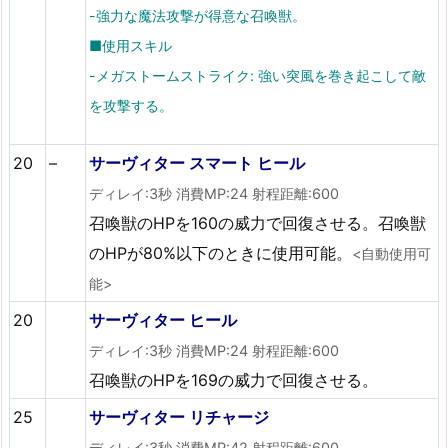
-強力な魔法攻撃が得意な召喚獣。
■使用スキル
-メガストームストライク: 強い突風を巻き起こして敵
を攻撃する。
20
–
サーヴィター スマート ヒール
ディレイ:3秒 消費MP:24 射程距離:600
召喚獣のHPを160の威力で回復させる。召喚獣
のHPが80%以下のときに使用可能。
<自動使用可
能>
20
サーヴィター ヒール
ディレイ:3秒 消費MP:24 射程距離:600
召喚獣のHPを169の威力で回復させる。
25
サーヴィター リチャージ
ディレイ:3秒 消費MP:42 射程距離:600