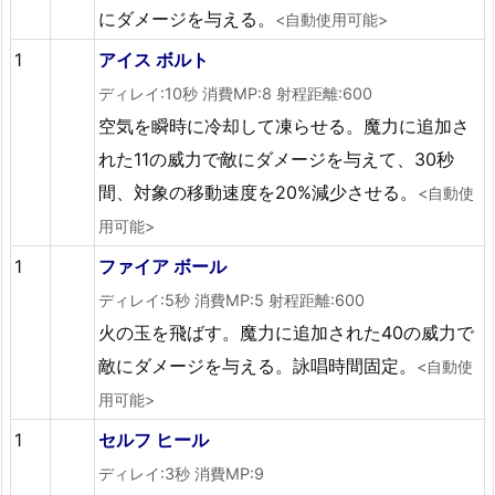
にダメージを与える。
<自動使用可能>
1
アイス ボルト
ディレイ:10秒 消費MP:8 射程距離:600
空気を瞬時に冷却して凍らせる。魔力に追加さ
れた11の威力で敵にダメージを与えて、30秒
間、対象の移動速度を20%減少させる。
<自動使
用可能>
1
ファイア ボール
ディレイ:5秒 消費MP:5 射程距離:600
火の玉を飛ばす。魔力に追加された40の威力で
敵にダメージを与える。詠唱時間固定。
<自動使
用可能>
1
セルフ ヒール
ディレイ:3秒 消費MP:9