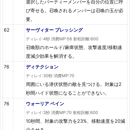
選択したパーティーメンバーを自分の位置に呼
び寄せる。召喚されるメンバーは召喚の玉が必
要。
62
サーヴィター ブレッシング
ディレイ:4秒 消費MP:58 射程距離:600
召喚獣のホールド/麻痺状態、攻撃速度/移動速
度減少効果を解消する。
76
ディテクション
ディレイ:30秒 消費MP:70
周囲にいる潜伏状態の敵を見つける。対象は2
秒間ハイド状態になることができない。
76
ウォーリア ベイン
ディレイ:3秒 消費MP:70 射程距離:600
10秒間、対象の攻撃力を23%、移動速度を20減
少させる。