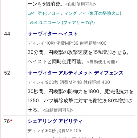
ーンを5個消費。
<自動使用可能>
Lv41 強化フローティング アイ (象牙の塔噴火口)
Lv54 ユニコーン (フェアリーの谷)
44
サーヴィター ヘイスト
ディレイ:10秒 消費MP:39 射程距離:400
20分間、召喚獣の攻撃速度を15%増加させる。
ヘイストと同時使用可能。
<自動使用可能>
52
サーヴィター アルティメット ディフェンス
ディレイ:900秒 消費MP:48 射程距離:400
30秒間、召喚獣の防御力を1800、魔法抵抗力を
1350、バフ解除攻撃に対する耐性を80%増加さ
せる。
<自動使用可能>
76
*
シェアリング アビリティ
ディレイ:60秒 消費MP:105