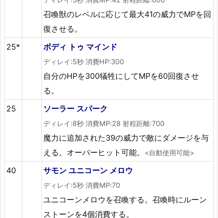
召喚獣のレベルに応じて最大41の威力でMPを回
復させる。
25*
ボディ トゥ マインド
ディレイ:5秒 消費HP:300
自分のHPを300犠牲にしてMPを60回復させ
る。
25
ソーラー スパーク
ディレイ:8秒 消費MP:28 射程距離:700
魔力に追加された39の威力で敵にダメージを与
える。オーバーヒット可能。
<自動使用可能>
40
サモン ユニコーン メロウ
ディレイ:5秒 消費MP:70
ユニコーンメロウを召喚する。召喚時にルーン
ストーンを4個消費する。