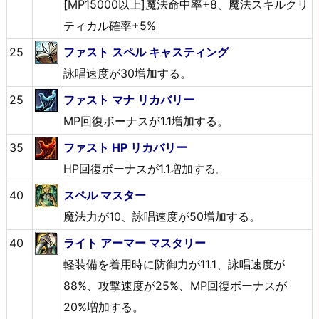
[MP15000以上]魔法命中率+8、魔法スキルクリ
ティカル確率+5%
25
ファスト スペル キャスティング
詠唱速度が30増加する。
25
ファスト マナ リカバリー
MP回復ボーナスが1.1増加する。
35
ファスト HP リカバリー
HP回復ボーナスが1.1増加する。
40
スペル マスター
魔法力が10、詠唱速度が50増加する。
40
ライト アーマー マスタリー
軽装備を着用時に防御力が11.1、詠唱速度が
88%、攻撃速度が25%、MP回復ボーナスが
20%増加する。