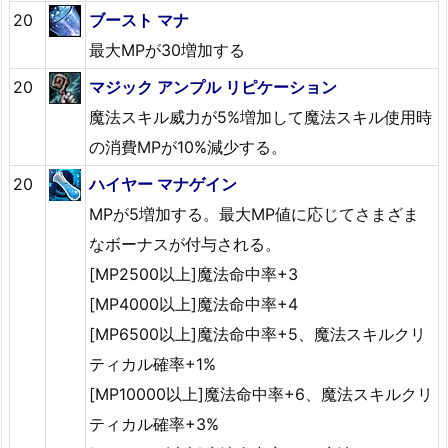
20
ブースト マナ
最大MPが30増加する
20
マジック アンプル リピケーション
魔法スキル威力が5%増加して魔法スキル使用時
の消費MPが10%減少する。
20
ハイヤー マナゲイン
MPが5増加する。最大MP値に応じてさまざま
なボーナスが付与される。
[MP2500以上]魔法命中率+3
[MP4000以上]魔法命中率+4
[MP6500以上]魔法命中率+5、魔法スキルクリ
ティカル確率+1%
[MP10000以上]魔法命中率+6、魔法スキルクリ
ティカル確率+3%