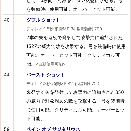
して、3秒間、対象をスタン状態にさせる。弓
を装備時に使用可能。オーバーヒット可能。
40
ダブル ショット
ディレイ:1.5秒 消費MP:34 射程距離:700
2本の矢を連続で発射して攻撃力に追加された
1527の威力で敵を攻撃する。弓を装備時に使用
可能。オーバーヒット可能。クリティカル可
能。
<自動使用可能>
44
バースト ショット
ディレイ:2秒 消費MP:82 射程距離:700
爆発する矢を発射して攻撃力に追加された350
の威力で対象周辺の敵を攻撃する。弓を装備時
に使用可能。クリティカル可能。オーバーヒッ
ト可能。
58
ペイン オブ サジタリウス