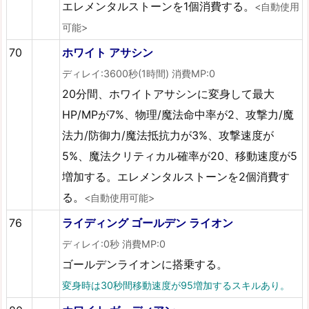
エレメンタルストーンを1個消費する。
<自動使用
可能>
70
ホワイト アサシン
ディレイ:3600秒(1時間) 消費MP:0
20分間、ホワイトアサシンに変身して最大
HP/MPが7%、物理/魔法命中率が2、攻撃力/魔
法力/防御力/魔法抵抗力が3%、攻撃速度が
5%、魔法クリティカル確率が20、移動速度が5
増加する。エレメンタルストーンを2個消費す
る。
<自動使用可能>
76
ライディング ゴールデン ライオン
ディレイ:0秒 消費MP:0
ゴールデンライオンに搭乗する。
変身時は30秒間移動速度が95増加するスキルあり。