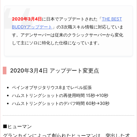
2020年3月4日
に日本でアップデートされた「
THE BEST
BUDDYアップデート
」の3次職スキル情報に対応していま
す。アデンサーバーは従来のクラシックサーバーから変化
して主にソロに特化した仕様になっています。
2020年3月4日 アップデート変更点
ペインオブサジタリウス8までレベル拡張
ハムストリングショットの再使用時間 15秒→10秒
ハムストリングショットのデバフ時間 60秒→30秒
■ヒューマン
グランカインによって創られたヒューマンは、突出した才