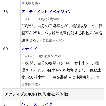
動使用可能>
28
アルティメット イベイジョン
ディレイ:900秒 消費MP:13
30秒間、自分の回避率を20、物理攻撃スキル回
避率を25%、バフ解除攻撃に対する耐性を80増
加させる。
<自動使用可能>
60
スナイプ
ディレイ:30秒 消費MP:60
20分間、自分の攻撃力を140、命中率を3、物
理クリティカル確率を20%増加させて、移動速
度が50減少する。弓を装備時に使用可能。
<自
動使用可能>
アクティブスキル (物理/魔法/弱体化)
3
パワー ストライク