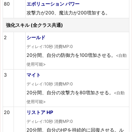
80
エボリューション パワー
攻撃力が200、魔法力が200増加する。
強化スキル (全クラス共通)
2
シールド
ディレイ:10秒 消費MP:0
20分間、自分の防御力を100増加させる。
<自動
使用可能>
3
マイト
ディレイ:10秒 消費MP:0
20分間、自分の攻撃力を80増加させる。
<自動
使用可能>
20
リストア HP
ディレイ:10秒 消費MP:0
20分間、自分のHPを持続的に回復させる。ル