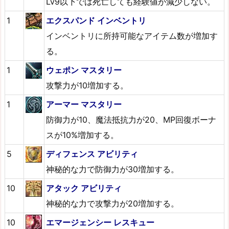
Lv9以下では死亡しても経験値が減少しない。
1
エクスパンド インベントリ
インベントリに所持可能なアイテム数が増加す
る。
1
ウェポン マスタリー
攻撃力が10増加する。
1
アーマー マスタリー
防御力が10、魔法抵抗力が20、MP回復ボーナ
スが10%増加する。
5
ディフェンス アビリティ
神秘的な力で防御力が30増加する。
10
アタック アビリティ
神秘的な力で攻撃力が20増加する。
10
エマージェンシー レスキュー