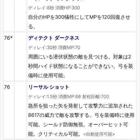
ディレイ:8秒 消費HP:300
自分のHPを300犠牲にしてMPを120回復させ
る。
76
*
ディテクト ダークネス
ディレイ:30秒 消費MP:70
周囲にいる潜伏状態の敵を見つける。対象は2
秒間ハイド状態になることができない。弓を装
備時に使用可能。
76
リーサル ショット
ディレイ:1.5秒 消費MP:68 射程距離:700
急所を狙った矢を発射して攻撃力に追加された
8617の威力で敵を攻撃する。弓を装備時に使用
可能。シールド防御無視。オーバーヒット可
能。クリティカル可能。
<自動使用可能>