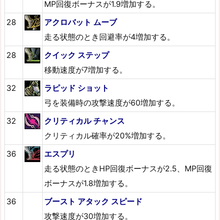
MP回復ボーナスが1.9増加する。
28
アクロバット ムーブ
走る状態のとき回避率が4増加する。
28
クイック ステップ
移動速度が7増加する。
32
ラピッド ショット
弓を装備時の攻撃速度が60増加する。
32
クリティカル チャンス
クリティカル確率が20%増加する。
36
エスプリ
走る状態のときHP回復ボーナスが2.5、MP回復
ボーナスが1.8増加する。
36
ブースト アタック スピード
攻撃速度が30増加する。