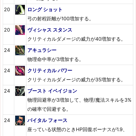
20
ロング ショット
弓の射程距離が100増加する。
20
ヴィシャス スタンス
クリティカルダメージの威力が40増加する。
24
アキュラシー
物理命中率が3増加する。
24
クリティカル パワー
クリティカルダメージの威力が35増加する。
24
ブースト イベイジョン
物理回避率が3増加して、物理/魔法スキルを3%
の確率で回避する。
24
バイタル フォース
座っている状態のときHP回復ボーナスが1.9、