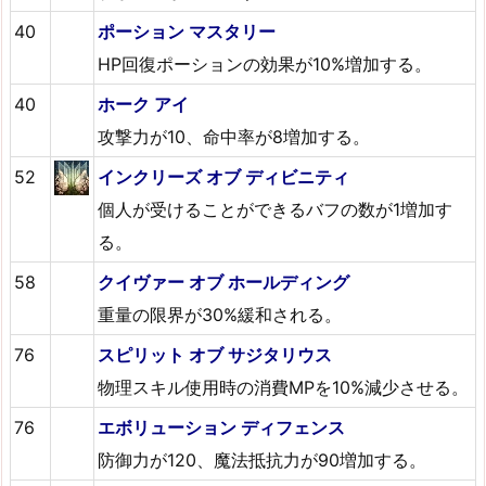
40
ポーション マスタリー
HP回復ポーションの効果が10%増加する。
40
ホーク アイ
攻撃力が10、命中率が8増加する。
52
インクリーズ オブ ディビニティ
個人が受けることができるバフの数が1増加す
る。
58
クイヴァー オブ ホールディング
重量の限界が30%緩和される。
76
スピリット オブ サジタリウス
物理スキル使用時の消費MPを10%減少させる。
76
エボリューション ディフェンス
防御力が120、魔法抵抗力が90増加する。