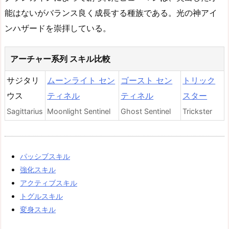
能はないがバランス良く成長する種族である。光の神アイ
ンハザードを崇拝している。
アーチャー系列 スキル比較
サジタリ
ムーンライト セン
ゴースト セン
トリック
ウス
ティネル
ティネル
スター
Sagittarius
Moonlight Sentinel
Ghost Sentinel
Trickster
パッシブスキル
強化スキル
アクティブスキル
トグルスキル
変身スキル