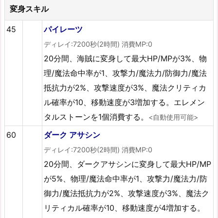
変身スキル
45
パイレーツ
ディレイ:7200秒(2時間) 消費MP:0
20分間、海賊に変身して最大HP/MPが3%、物
理/魔法命中率が1、攻撃力/魔法力/防御力/魔法
抵抗力が2%、攻撃速度が3%、魔法クリティカ
ル確率が10、移動速度が3増加する。エレメン
タルストーンを1個消費する。
<自動使用可能>
60
ダーク アサシン
ディレイ:7200秒(2時間) 消費MP:0
20分間、ダークアサシンに変身して最大HP/MP
が5%、物理/魔法命中率が1、攻撃力/魔法力/防
御力/魔法抵抗力が2%、攻撃速度が3%、魔法ク
リティカル確率が10、移動速度が4増加する。