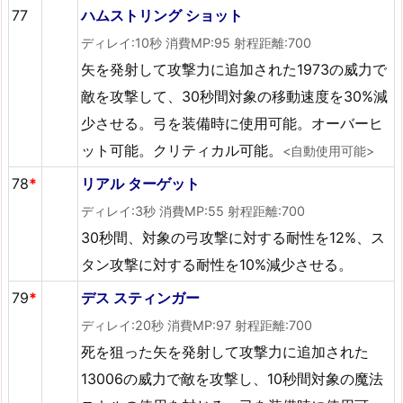
77
ハムストリング ショット
ディレイ:10秒 消費MP:95 射程距離:700
矢を発射して攻撃力に追加された1973の威力で
敵を攻撃して、30秒間対象の移動速度を30%減
少させる。弓を装備時に使用可能。オーバーヒ
ット可能。クリティカル可能。
<自動使用可能>
78
*
リアル ターゲット
ディレイ:3秒 消費MP:55 射程距離:700
30秒間、対象の弓攻撃に対する耐性を12%、ス
タン攻撃に対する耐性を10%減少させる。
79
*
デス スティンガー
ディレイ:20秒 消費MP:97 射程距離:700
死を狙った矢を発射して攻撃力に追加された
13006の威力で敵を攻撃し、10秒間対象の魔法