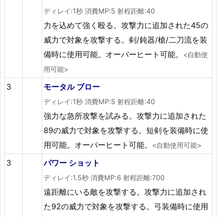
ディレイ:1秒 消費MP:5 射程距離:40
力を込めて強く殴る。攻撃力に追加された45の
威力で対象を攻撃する。剣/鈍器/槍/二刀流を装
備時に使用可能。オーバーヒート可能。
<自動使
用可能>
3
モータル ブロー
ディレイ:1秒 消費MP:5 射程距離:40
強力な急所攻撃を試みる。攻撃力に追加された
89の威力で対象を攻撃する。短剣を装備時に使
用可能。オーバーヒート可能。
<自動使用可能>
3
パワー ショット
ディレイ:1.5秒 消費MP:6 射程距離:700
遠距離にいる敵を攻撃する。攻撃力に追加され
た92の威力で対象を攻撃する。弓装備時に使用