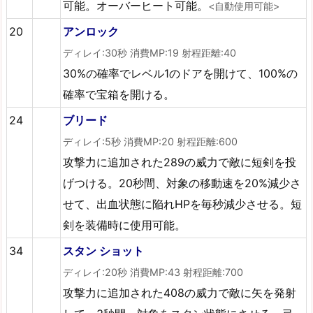
可能。オーバーヒート可能。
<自動使用可能>
20
アンロック
ディレイ:30秒 消費MP:19 射程距離:40
30%の確率でレベル1のドアを開けて、100%の
確率で宝箱を開ける。
24
ブリード
ディレイ:5秒 消費MP:20 射程距離:600
攻撃力に追加された289の威力で敵に短剣を投
げつける。20秒間、対象の移動速を20%減少さ
せて、出血状態に陥れHPを毎秒減少させる。短
剣を装備時に使用可能。
34
スタン ショット
ディレイ:20秒 消費MP:43 射程距離:700
攻撃力に追加された408の威力で敵に矢を発射