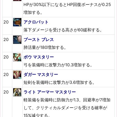
HPが30%以下になるとHP回復ボーナスが0.25
増加する。
20
アクロバット
落下ダメージを受ける高さが60緩和する。
20
ブースト ブレス
肺活量が180増加する。
20
ボウ マスタリー
弓を装備時に攻撃力が10.3増加する。
20
ダガー マスタリー
短剣を装備時に攻撃力が3.6増加する。
20
ライト アーマー マスタリー
軽装備を装備時に防御力が1.3、回避率が7増加
して、クリティカルダメージを受ける確率が
15%減少する。