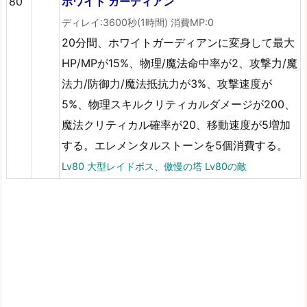
80
ホワイト ガーディアン
ディレイ:3600秒(1時間) 消費MP:0
20分間、ホワイトガーディアンに変身して最大
HP/MPが15%、物理/魔法命中率が2、攻撃力/魔
法力/防御力/魔法抵抗力が3%、攻撃速度が
5%、物理スキルクリティカルダメージが200、
魔法クリティカル確率が20、移動速度が5増加
する。エレメンタルストーンを5個消費する。
Lv80 大型レイドボス、傲慢の塔 Lv80の敵