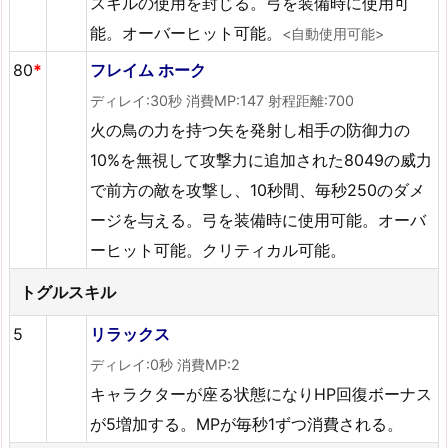
スキルの使用を封じる。弓を装備時に使用可
能。オーバーヒット可能。
<自動使用可能>
80
*
フレイム ホーク
ディレイ:30秒 消費MP:147 射程距離:700
火の鳥の力を持つ矢を発射し相手の防御力の
10%を無視して攻撃力に追加された8049の威力
で前方の敵を攻撃し、10秒間、毎秒250のダメ
ージを与える。弓を装備時に使用可能。オーバ
ーヒット可能。クリティカル可能。
トグルスキル
5
リラックス
ディレイ:0秒 消費MP:2
キャラクターが座る状態になりHP回復ボーナス
が5増加する。MPが毎秒1ずつ消費される。