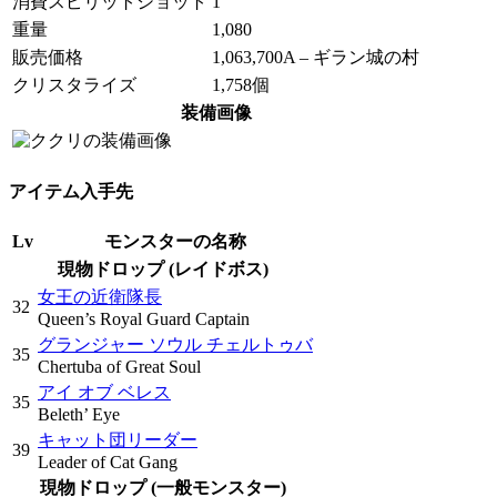
消費スピリットショット
1
重量
1,080
販売価格
1,063,700A – ギラン城の村
クリスタライズ
1,758個
装備画像
アイテム入手先
Lv
モンスターの名称
現物ドロップ (レイドボス)
女王の近衛隊長
32
Queen’s Royal Guard Captain
グランジャー ソウル チェルトゥバ
35
Chertuba of Great Soul
アイ オブ ベレス
35
Beleth’ Eye
キャット団リーダー
39
Leader of Cat Gang
現物ドロップ (一般モンスター)