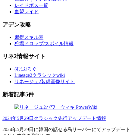
レイドボス一覧
血盟レイド
アデン攻略
習得スキル表
狩場ドロップ/スポイル情報
リネ2情報サイト
(む)ぶろぐ
Lineage2クラシックwiki
リネージュ2装備画像サイト
新着記事5件
2024年5月29日クラシック先行アップデート情報
2024年5月29日に韓国の話せる島サーバーにてアップデート