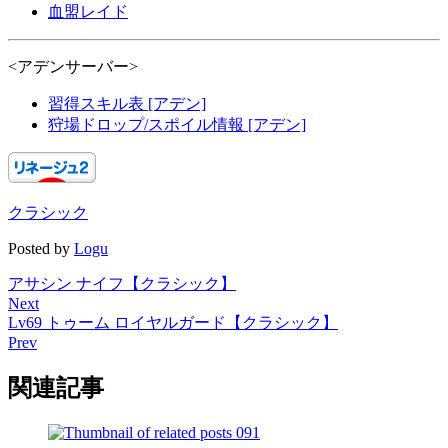
血盟レイド
<アデンサーバー>
習得スキル表 [アデン]
狩場ドロップ/スポイル情報 [アデン]
クラシック
Posted by
Logu
アサシン ナイフ【クラシック】
Next
Lv69 トゥーム ロイヤルガード【クラシック】
Prev
関連記事