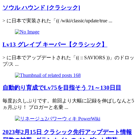
ソウル ハウンド [クラシック]
> に日本で実装された「(( /wiki/classic/update/true ...
Lv13 グレイブ キーパー【クラシック】
> に日本でアップデートされた「(( :: SAVIORS ))」のドロッ
プ/ス ...
自動釣り育成でLv75を目指そう 71～130日目
毎度お久しぶりです。前回より大幅に記録を伸ばしなんと5
ヵ月ぶり！ ブロガーと名乗 ...
2023年2月15日 クラシック先行アップデート情報