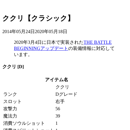
ククリ【クラシック】
2014年05月24日
2020年05月18日
2020年3月4日
に日本で実装された
THE BATTLE
BEGINNINGアップデート
の装備情報に対応して
います。
ククリ [D]
アイテム名
ククリ
ランク
Dグレード
スロット
右手
攻撃力
56
魔法力
39
消費ソウルショット
1