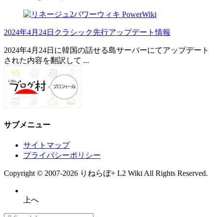
2024年4月24日クラシック先行アップデート情報
2024年4月24日に韓国の話せる島サーバーにてアップデート
された内容を翻訳して ...
サブメニュー
サイトマップ
プライバシーポリシー
Copyright ©
2007
-2026
りねらぼ+ L2 Wiki
All Rights Reserved.
上へ