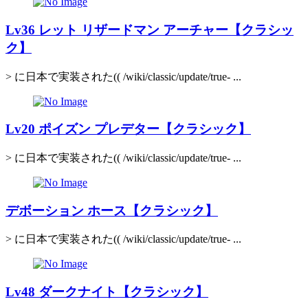
Lv36 レット リザードマン アーチャー【クラシッ
ク】
> に日本で実装された(( /wiki/classic/update/true- ...
Lv20 ポイズン プレデター【クラシック】
> に日本で実装された(( /wiki/classic/update/true- ...
デボーション ホース【クラシック】
> に日本で実装された(( /wiki/classic/update/true- ...
Lv48 ダークナイト【クラシック】