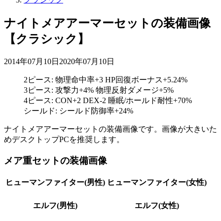
ナイトメアアーマーセットの装備画像
【クラシック】
2014年07月10日
2020年07月10日
2ピース: 物理命中率+3 HP回復ボーナス+5.24%
3ピース: 攻撃力+4% 物理反射ダメージ+5%
4ピース: CON+2 DEX-2 睡眠/ホールド耐性+70%
シールド: シールド防御率+24%
ナイトメアアーマーセットの装備画像です。画像が大きいた
めデスクトップPCを推奨します。
メア重セットの装備画像
ヒューマンファイター(男性)
ヒューマンファイター(女性)
エルフ(男性)
エルフ(女性)