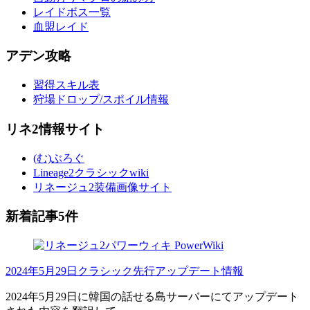
レイドボス一覧
血盟レイド
アデン攻略
習得スキル表
狩場ドロップ/スポイル情報
リネ2情報サイト
(む)ぶろぐ
Lineage2クラシックwiki
リネージュ2装備画像サイト
新着記事5件
2024年5月29日クラシック先行アップデート情報
2024年5月29日に韓国の話せる島サーバーにてアップデート