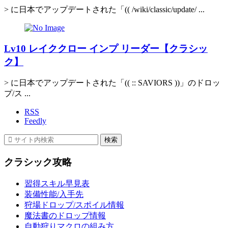
> に日本でアップデートされた「(( /wiki/classic/update/ ...
Lv10 レイククロー インプ リーダー【クラシッ
ク】
> に日本でアップデートされた「(( :: SAVIORS ))」のドロッ
プ/ス ...
RSS
Feedly
クラシック攻略
習得スキル早見表
装備性能/入手先
狩場ドロップ/スポイル情報
魔法書のドロップ情報
自動狩りマクロの組み方