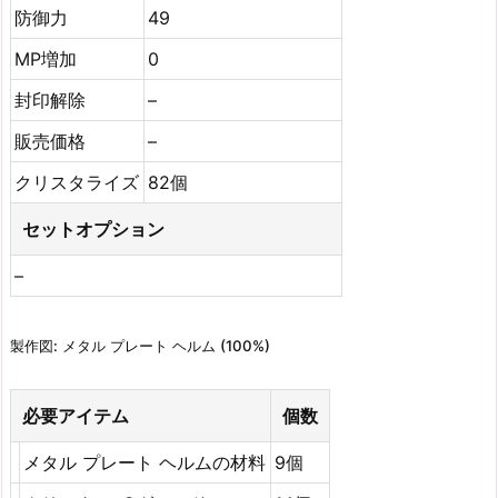
防御力
49
MP増加
0
封印解除
–
販売価格
–
クリスタライズ
82個
セットオプション
–
製作図: メタル プレート ヘルム (100%)
必要アイテム
個数
メタル プレート ヘルムの材料
9個