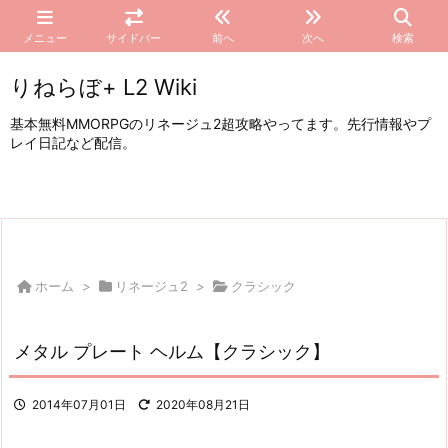
メニュー
サイドバー
前へ
次へ
検索
りねらぼ+ L2 Wiki
基本無料MMORPGのリネージュ2超攻略やってます。先行情報やプ
レイ日記など配信。
ホーム
>
リネージュ2
>
クラシック
メタル プレート ヘルム【クラシック】
2014年07月01日
2020年08月21日