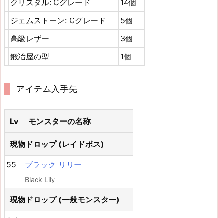
クリスタル: Cグレード
14個
ジェムストーン: Cグレード
5個
高級レザー
3個
鍛冶屋の型
1個
アイテム入手先
Lv
モンスターの名称
現物ドロップ (レイドボス)
55
ブラック リリー
Black Lily
現物ドロップ (一般モンスター)