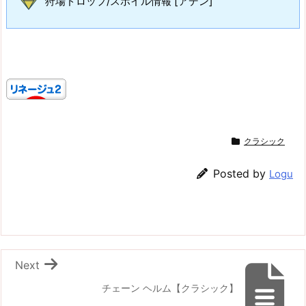
狩場ドロップ/スポイル情報 [アデン]
クラシック
Posted by
Logu
Next
チェーン ヘルム【クラシック】