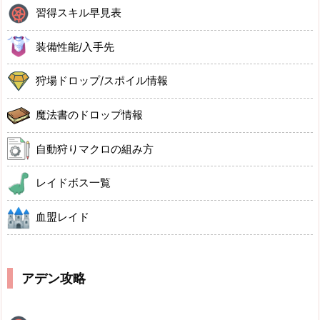
習得スキル早見表
装備性能/入手先
狩場ドロップ/スポイル情報
魔法書のドロップ情報
自動狩りマクロの組み方
レイドボス一覧
血盟レイド
アデン攻略