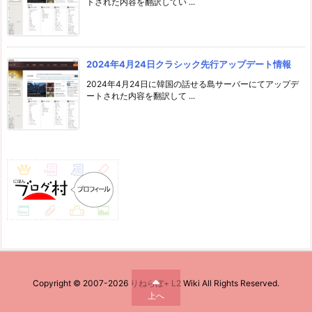
トされた内容を翻訳してい ...
2024年4月24日クラシック先行アップデート情報
2024年4月24日に韓国の話せる島サーバーにてアップデ
ートされた内容を翻訳して ...
Copyright ©
2007
-2026
りねらぼ+ L2 Wiki
All Rights Reserved.
上へ