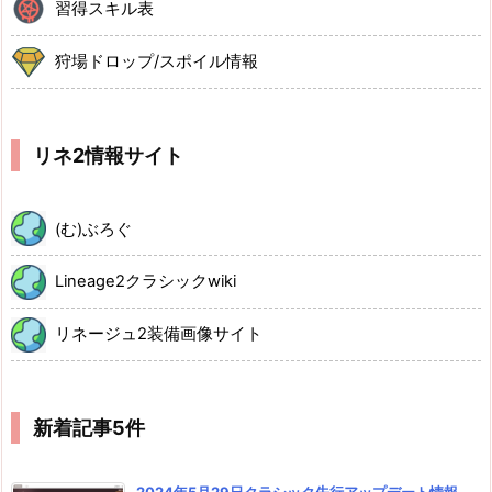
習得スキル表
狩場ドロップ/スポイル情報
リネ2情報サイト
(む)ぶろぐ
Lineage2クラシックwiki
リネージュ2装備画像サイト
新着記事5件
2024年5月29日クラシック先行アップデート情報