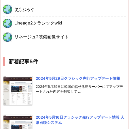
(む)ぶろぐ
Lineage2クラシックwiki
リネージュ2装備画像サイト
新着記事5件
2024年5月29日クラシック先行アップデート情報
2024年5月29日に韓国の話せる島サーバーにてアップデ
ートされた内容を翻訳して ...
2024年5月16日クラシック先行アップデート情報 人
形召喚システム