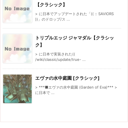
【クラシック】
> に日本でアップデートされた「(( :: SAVIORS
))」のドロップ/ス ...
トリプルエッジ ジャマダル【クラシッ
ク】
> に日本で実装された((
/wiki/classic/update/true- ...
エヴァの水中庭園 [クラシック]
> ***■エヴァの水中庭園 (Garden of Eva)*** >
に日本で ...