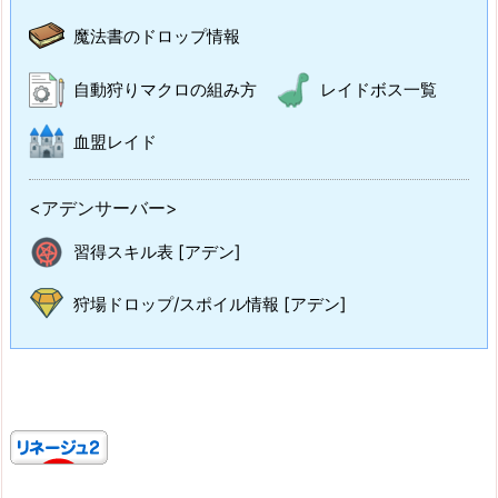
魔法書のドロップ情報
自動狩りマクロの組み方
レイドボス一覧
血盟レイド
<アデンサーバー>
習得スキル表 [アデン]
狩場ドロップ/スポイル情報 [アデン]