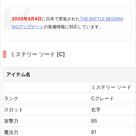
2020年3月4日
に日本で実装された
THE BATTLE BEGINNI
NGアップデート
の装備情報に対応しています。
ミステリー ソード [C]
アイテム名
ミステリー ソード
ランク
Cグレード
スロット
右手
攻撃力
85
魔法力
81