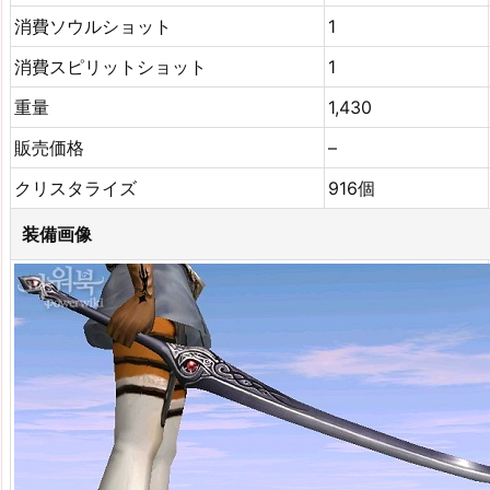
消費ソウルショット
1
消費スピリットショット
1
重量
1,430
販売価格
–
クリスタライズ
916個
装備画像