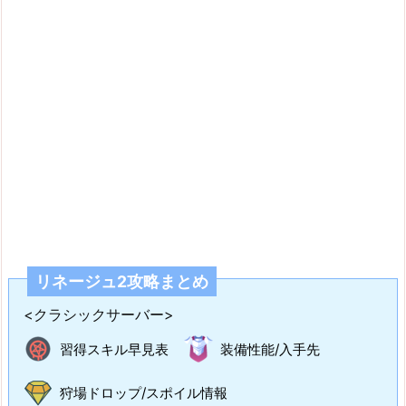
リネージュ2攻略まとめ
<クラシックサーバー>
習得スキル早見表
装備性能/入手先
狩場ドロップ/スポイル情報