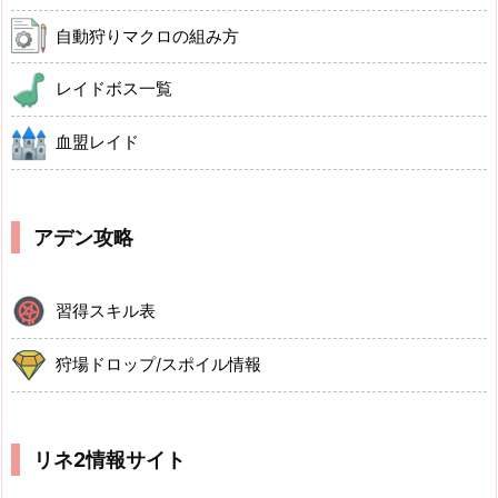
自動狩りマクロの組み方
レイドボス一覧
血盟レイド
アデン攻略
習得スキル表
狩場ドロップ/スポイル情報
リネ2情報サイト