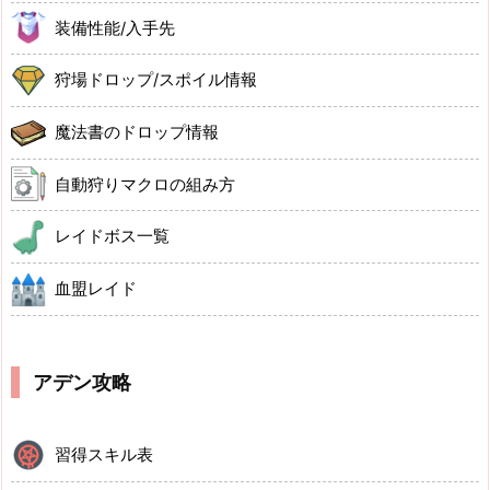
装備性能/入手先
狩場ドロップ/スポイル情報
魔法書のドロップ情報
自動狩りマクロの組み方
レイドボス一覧
血盟レイド
アデン攻略
習得スキル表