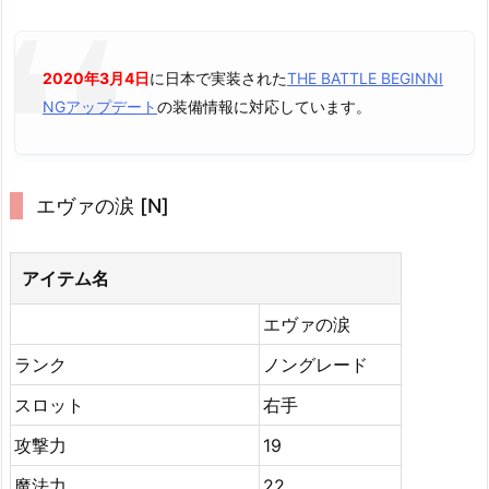
2020年3月4日
に日本で実装された
THE BATTLE BEGINNI
NGアップデート
の装備情報に対応しています。
エヴァの涙 [N]
アイテム名
エヴァの涙
ランク
ノングレード
スロット
右手
攻撃力
19
魔法力
22