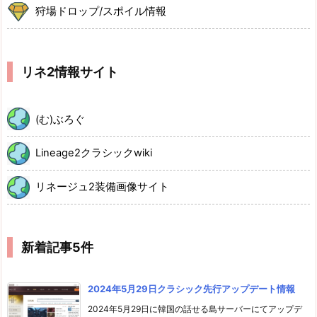
狩場ドロップ/スポイル情報
リネ2情報サイト
(む)ぶろぐ
Lineage2クラシックwiki
リネージュ2装備画像サイト
新着記事5件
2024年5月29日クラシック先行アップデート情報
2024年5月29日に韓国の話せる島サーバーにてアップデ