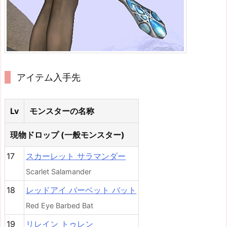
アイテム入手先
Lv
モンスターの名称
現物ドロップ (一般モンスター)
17
スカーレット サラマンダー
Scarlet Salamander
18
レッドアイ バーベット バット
Red Eye Barbed Bat
19
リレイン トゥレン