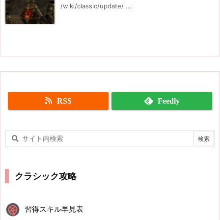
/wiki/classic/update/ ...
RSS
Feedly
クラシック攻略
習得スキル早見表