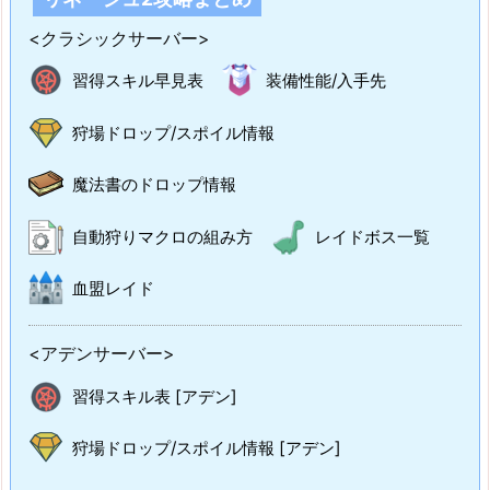
<クラシックサーバー>
習得スキル早見表
装備性能/入手先
狩場ドロップ/スポイル情報
魔法書のドロップ情報
自動狩りマクロの組み方
レイドボス一覧
血盟レイド
<アデンサーバー>
習得スキル表 [アデン]
狩場ドロップ/スポイル情報 [アデン]