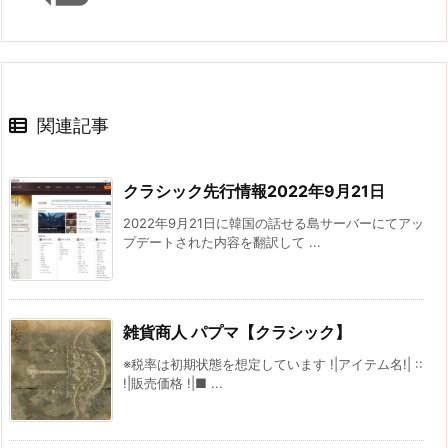
関連記事
クラシック先行情報2022年9月21日
2022年9月21日に韓国の話せる島サーバーにてアッ
プデートされた内容を翻訳して ...
雑貨商人 パプマ【クラシック】
※税率は初期状態を想定しています !|アイテム名!| ::
!|販売価格 !|■ ...