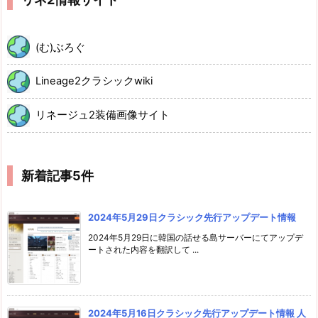
(む)ぶろぐ
Lineage2クラシックwiki
リネージュ2装備画像サイト
新着記事5件
2024年5月29日クラシック先行アップデート情報
2024年5月29日に韓国の話せる島サーバーにてアップデ
ートされた内容を翻訳して ...
2024年5月16日クラシック先行アップデート情報 人