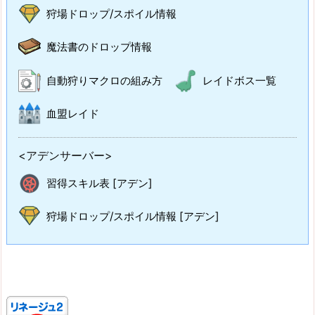
狩場ドロップ/スポイル情報
魔法書のドロップ情報
自動狩りマクロの組み方
レイドボス一覧
血盟レイド
<アデンサーバー>
習得スキル表 [アデン]
狩場ドロップ/スポイル情報 [アデン]