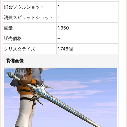
消費ソウルショット
1
消費スピリットショット
1
重量
1,350
販売価格
–
クリスタライズ
1,746個
装備画像