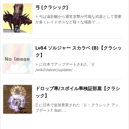
弓 [クラシック]
> 弓は遠距離から通常攻撃が可能な武器として需要
が多くレイドボスなど様々な場面で ...
Lv84 ソルジャー スカラベ (B)【クラシッ
ク】
> に日本でアップデートされた「((
/wiki/classic/update/ ...
ドロップ率/スポイル率検証部屋【クラシ
ック】
|| に日本で追加更新された「(( :: クラシック アッ
プデート1: Batt ...