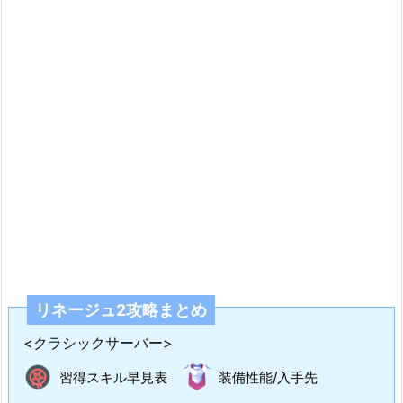
リネージュ2攻略まとめ
<クラシックサーバー>
習得スキル早見表
装備性能/入手先