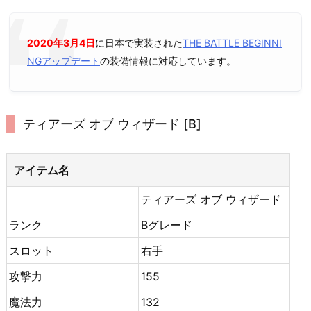
2020年3月4日
に日本で実装された
THE BATTLE BEGINNI
NGアップデート
の装備情報に対応しています。
ティアーズ オブ ウィザード [B]
アイテム名
ティアーズ オブ ウィザード
ランク
Bグレード
スロット
右手
攻撃力
155
魔法力
132