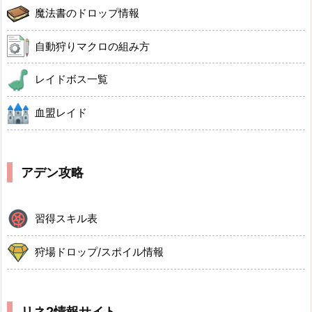
魔法書のドロップ情報
自動狩りマクロの組み方
レイドボス一覧
血盟レイド
アデン攻略
習得スキル表
狩場ドロップ/スポイル情報
リネ2情報サイト