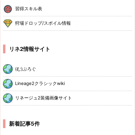
習得スキル表
狩場ドロップ/スポイル情報
リネ2情報サイト
(む)ぶろぐ
Lineage2クラシックwiki
リネージュ2装備画像サイト
新着記事5件