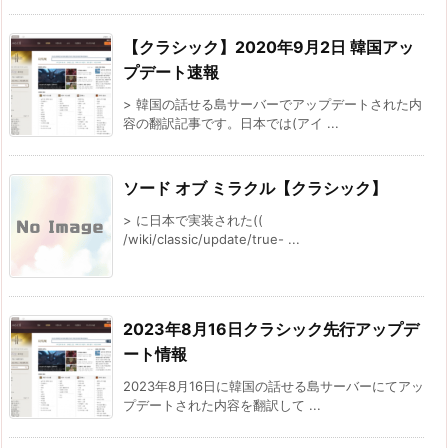
【クラシック】2020年9月2日 韓国アッ
プデート速報
> 韓国の話せる島サーバーでアップデートされた内
容の翻訳記事です。日本では(アイ ...
ソード オブ ミラクル【クラシック】
> に日本で実装された((
/wiki/classic/update/true- ...
2023年8月16日クラシック先行アップデ
ート情報
2023年8月16日に韓国の話せる島サーバーにてアッ
プデートされた内容を翻訳して ...