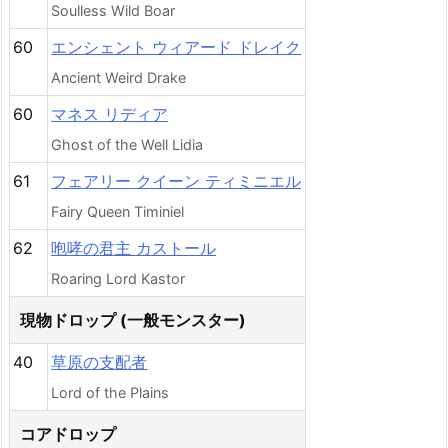
Soulless Wild Boar
60
エンシェント ウィアード ドレイク
Ancient Weird Drake
60
マネス リディア
Ghost of the Well Lidia
61
フェアリー クイーン ティミニエル
Fairy Queen Timiniel
62
咆哮の君主 カストール
Roaring Lord Kastor
現物ドロップ (一般モンスター)
40
草原の支配者
Lord of the Plains
コアドロップ