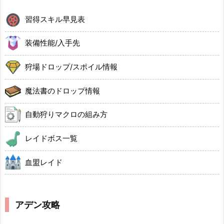
習得スキル早見表
装備性能/入手先
狩場ドロップ/スポイル情報
魔法書のドロップ情報
自動狩りマクロの組み方
レイドボス一覧
血盟レイド
アデン攻略