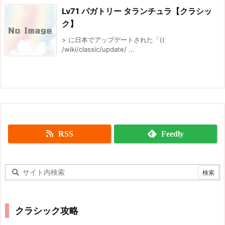
Lv71 パガトリー タランチュラ【クラシッ
ク】
> に日本でアップデートされた「((
/wiki/classic/update/ ...
RSS
Feedly
クラシック攻略