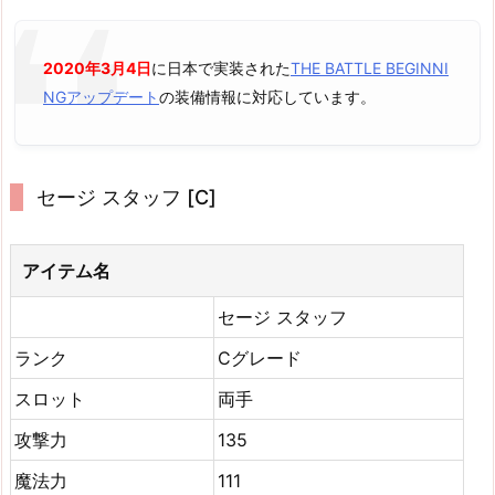
2020年3月4日
に日本で実装された
THE BATTLE BEGINNI
NGアップデート
の装備情報に対応しています。
セージ スタッフ [C]
アイテム名
セージ スタッフ
ランク
Cグレード
スロット
両手
攻撃力
135
魔法力
111