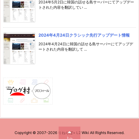
2024年5月2日に韓国の話せる島サーバーにてアップデー
トされた内容を翻訳してい ...
2024年4月24日クラシック先行アップデート情報
2024年4月24日に韓国の話せる島サーバーにてアップデ
ートされた内容を翻訳して ...
Copyright ©
2007
-2026
りねらぼ+ L2 Wiki
All Rights Reserved.
上へ