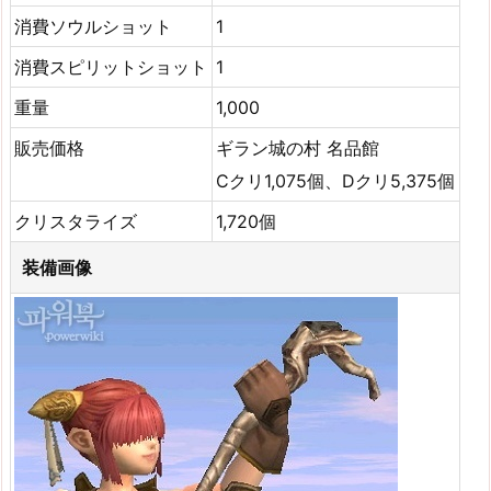
消費ソウルショット
1
消費スピリットショット
1
重量
1,000
販売価格
ギラン城の村 名品館
Cクリ1,075個、Dクリ5,375個
クリスタライズ
1,720個
装備画像