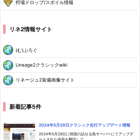
狩場ドロップ/スポイル情報
リネ2情報サイト
(む)ぶろぐ
Lineage2クラシックwiki
リネージュ2装備画像サイト
新着記事5件
2024年5月29日クラシック先行アップデート情報
2024年5月29日に韓国の話せる島サーバーにてアップデ
ートされた内容を翻訳して ...