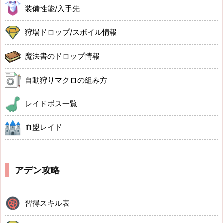
装備性能/入手先
狩場ドロップ/スポイル情報
魔法書のドロップ情報
自動狩りマクロの組み方
レイドボス一覧
血盟レイド
アデン攻略
習得スキル表