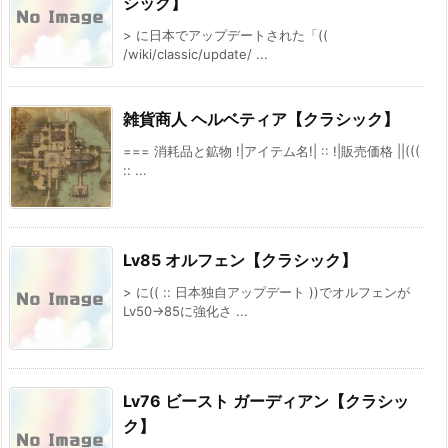
シック】
> に日本でアップデートされた「((
/wiki/classic/update/ ...
雑貨商人 ヘルベティア【クラシック】
=== 消耗品と鉱物 !|アイテム名!| :: !|販売価格 ||(((
:: ...
Lv85 オルフェン【クラシック】
> に(( :: 日本独自アップデート ))でオルフェンが
Lv50→85に強化さ ...
Lv76 ビースト ガーディアン【クラシッ
ク】