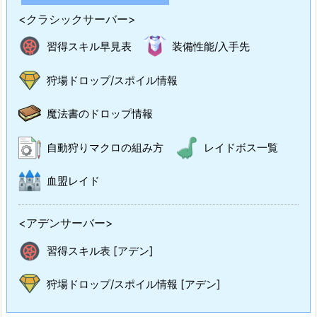
<クラシックサーバー>
習得スキル早見表
装備性能/入手先
狩場ドロップ/スポイル情報
魔法書のドロップ情報
自動狩りマクロの組み方
レイドボス一覧
血盟レイド
<アデンサーバー>
習得スキル表 [アデン]
狩場ドロップ/スポイル情報 [アデン]