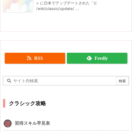
> に日本でアップデートされた「((
/wiki/classic/update/ ...
RSS
Feedly
クラシック攻略
習得スキル早見表