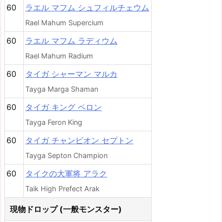
60
ラエル マフム シュフィルチェウム
Rael Mahum Supercium
60
ラエル マフム ラディウム
Rael Mahum Radium
60
タイガ シャーマン マルカ
Tayga Marga Shaman
60
タイガ キング ペロン
Tayga Feron King
60
タイガ チャンピオン セプトン
Tayga Septon Champion
60
タイクの大軍将 アラク
Taik High Prefect Arak
現物ドロップ (一般モンスター)