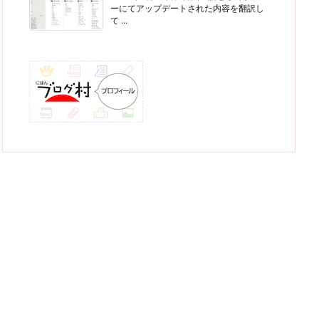
ーにてアップデートされた内容を翻訳し
て ...