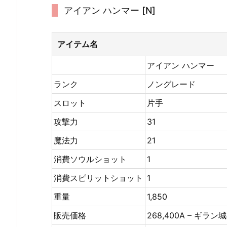
アイアン ハンマー [N]
アイテム名
アイアン ハンマー
ランク
ノングレード
スロット
片手
攻撃力
31
魔法力
21
消費ソウルショット
1
消費スピリットショット
1
重量
1,850
販売価格
268,400A – ギラン