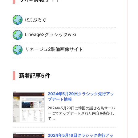
(む)ぶろぐ
Lineage2クラシックwiki
リネージュ2装備画像サイト
新着記事5件
2024年5月29日クラシック先行アッ
プデート情報
2024年5月29日に韓国の話せる島サーバ
ーにてアップデートされた内容を翻訳し
て ...
2024年5月16日クラシック先行アッ