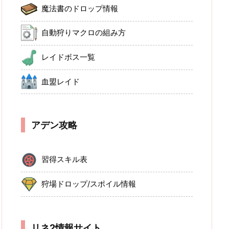
魔法書のドロップ情報
自動狩りマクロの組み方
レイドボス一覧
血盟レイド
アデン攻略
習得スキル表
狩場ドロップ/スポイル情報
リネ2情報サイト