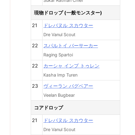
Sukar Ratman Chief
現物ドロップ (一般モンスター)
21
ドレバヌル スカウター
Dre Vanul Scout
22
スパルトイ バーサーカー
Raging Spartoi
22
カーシャ インプ トゥレン
Kasha Imp Turen
23
ヴィーラン バグベアー
Veelan Bugbear
コアドロップ
21
ドレバヌル スカウター
Dre Vanul Scout