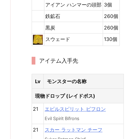
アイアン ハンマーの頭部
3個
鉄鉱石
260個
黒炭
260個
スウェード
130個
アイテム入手先
Lv
モンスターの名称
現物ドロップ (レイドボス)
21
エビルスピリット ビフロン
Evil Spirit Bifrons
21
スカー ラットマン チーフ