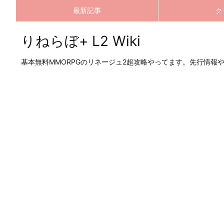
最新記事
ク
りねらぼ+ L2 Wiki
基本無料MMORPGのリネージュ2超攻略やってます。先行情報