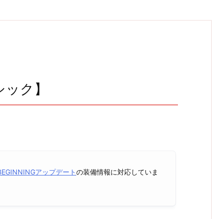
シック】
E BEGINNINGアップデート
の装備情報に対応していま