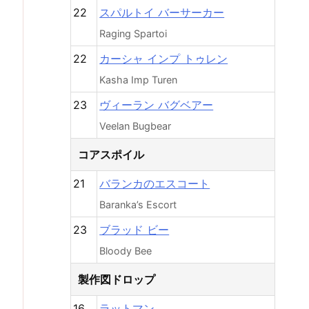
22
スパルトイ バーサーカー
Raging Spartoi
22
カーシャ インプ トゥレン
Kasha Imp Turen
23
ヴィーラン バグベアー
Veelan Bugbear
コアスポイル
21
バランカのエスコート
Baranka’s Escort
23
ブラッド ビー
Bloody Bee
製作図ドロップ
16
ラットマン