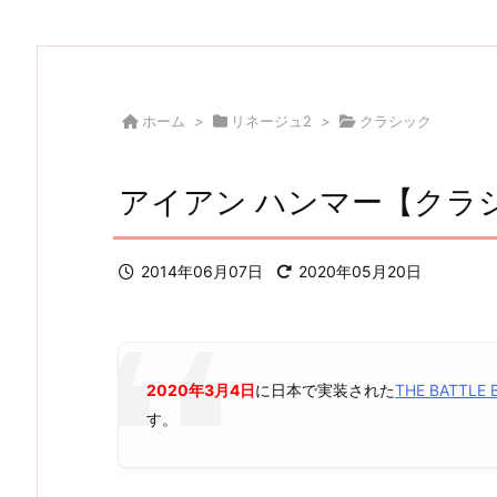
ホーム
>
リネージュ2
>
クラシック
アイアン ハンマー【クラ
2014年06月07日
2020年05月20日
2020年3月4日
に日本で実装された
THE BATTL
す。