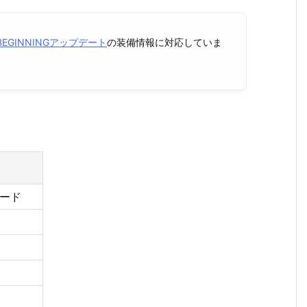
E BEGINNINGアップデート
の装備情報に対応していま
ソード