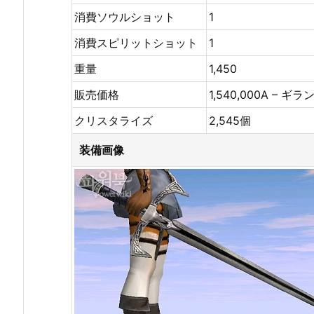
消費ソウルショット
1
消費スピリットショット
1
重量
1,450
販売価格
1,540,000A – ギ
クリスタライズ
2,545個
装備画像