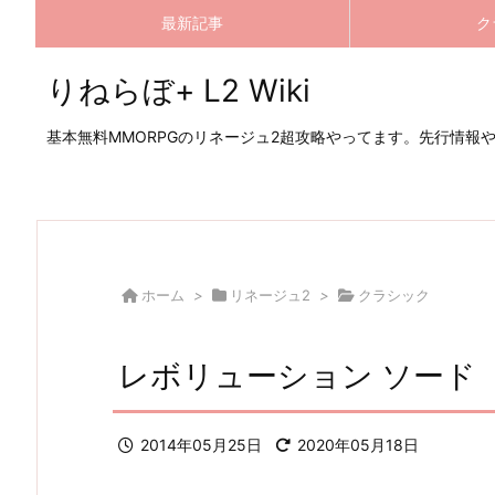
最新記事
ク
りねらぼ+ L2 Wiki
基本無料MMORPGのリネージュ2超攻略やってます。先行情報
ホーム
>
リネージュ2
>
クラシック
レボリューション ソード
2014年05月25日
2020年05月18日