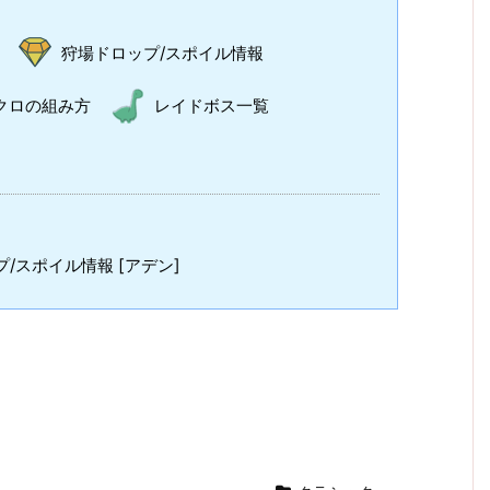
狩場ドロップ/スポイル情報
クロの組み方
レイドボス一覧
/スポイル情報 [アデン]