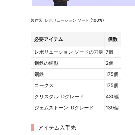
製作図: レボリューション ソード (100%)
必要アイテム
個数
レボリューション ソードの刀身
7個
鋼鉄の鋳型
2個
鋼鉄
175個
コークス
175個
クリスタル: Dグレード
430個
ジェムストーン: Dグレード
139個
アイテム入手先