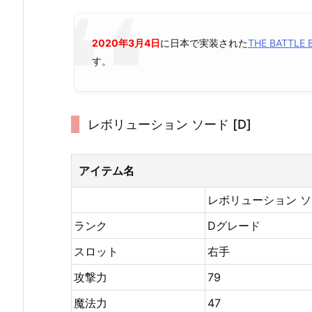
2020年3月4日
に日本で実装された
THE BATTL
す。
レボリューション ソード [D]
アイテム名
レボリューション 
ランク
Dグレード
スロット
右手
攻撃力
79
魔法力
47