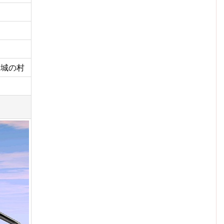
ラン城の村