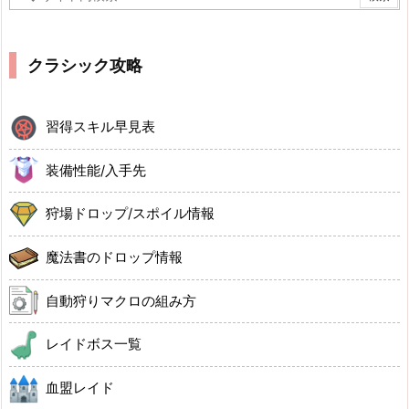
クラシック攻略
習得スキル早見表
装備性能/入手先
狩場ドロップ/スポイル情報
魔法書のドロップ情報
自動狩りマクロの組み方
レイドボス一覧
血盟レイド