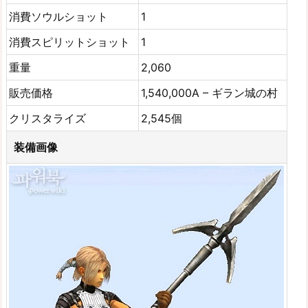
消費ソウルショット
1
消費スピリットショット
1
重量
2,060
販売価格
1,540,000A – ギラン城の村
クリスタライズ
2,545個
装備画像