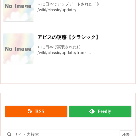
> に日本でアップデートされた「((
/wiki/classic/update/ ...
アビスの誘惑【クラシック】
> に日本で実装された((
/wiki/classic/update/true- ...
RSS
Feedly