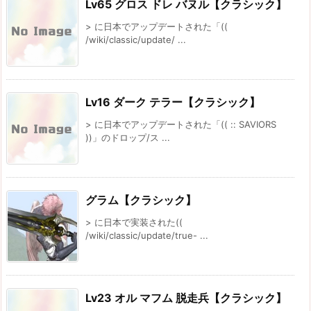
Lv65 グロス ドレ バヌル【クラシック】
> に日本でアップデートされた「((
/wiki/classic/update/ ...
Lv16 ダーク テラー【クラシック】
> に日本でアップデートされた「(( :: SAVIORS
))」のドロップ/ス ...
グラム【クラシック】
> に日本で実装された((
/wiki/classic/update/true- ...
Lv23 オル マフム 脱走兵【クラシック】