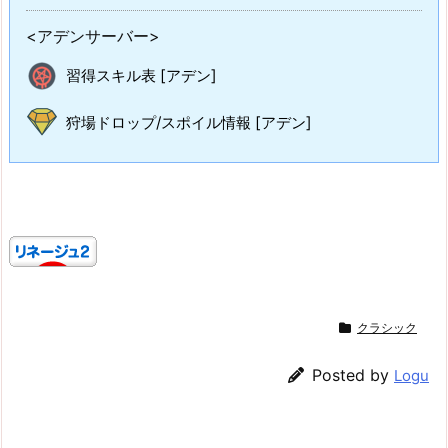
<アデンサーバー>
習得スキル表 [アデン]
狩場ドロップ/スポイル情報 [アデン]
クラシック
Posted by
Logu