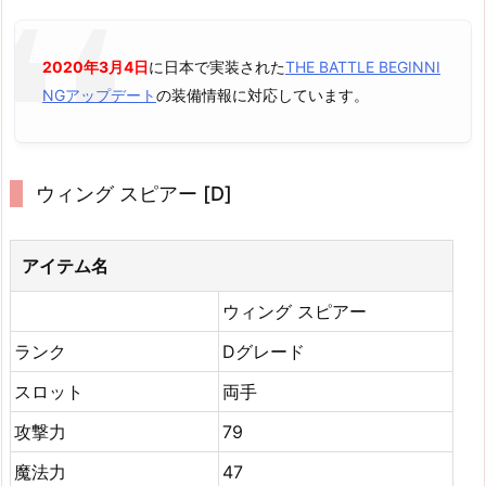
2020年3月4日
に日本で実装された
THE BATTLE BEGINNI
NGアップデート
の装備情報に対応しています。
ウィング スピアー [D]
アイテム名
ウィング スピアー
ランク
Dグレード
スロット
両手
攻撃力
79
魔法力
47