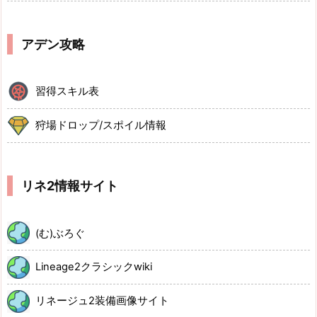
アデン攻略
習得スキル表
狩場ドロップ/スポイル情報
リネ2情報サイト
(む)ぶろぐ
Lineage2クラシックwiki
リネージュ2装備画像サイト