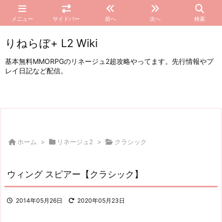
メニュー
サイドバー
前へ
次へ
検索
りねらぼ+ L2 Wiki
基本無料MMORPGのリネージュ2超攻略やってます。先行情報やプ
レイ日記など配信。
ホーム
>
リネージュ2
>
クラシック
ウィング スピアー【クラシック】
2014年05月26日
2020年05月23日