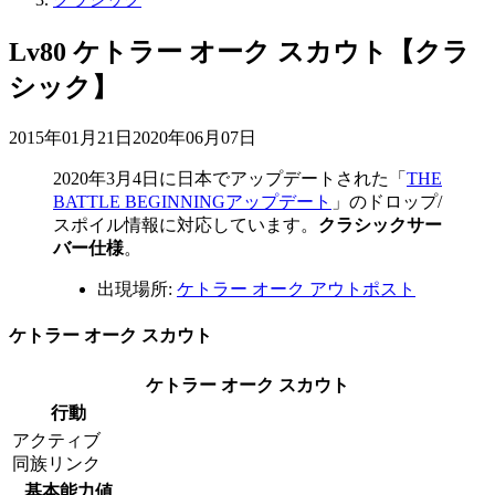
Lv80 ケトラー オーク スカウト【クラ
シック】
2015年01月21日
2020年06月07日
2020年3月4日
に日本でアップデートされた「
THE
BATTLE BEGINNINGアップデート
」のドロップ/
スポイル情報に対応しています。
クラシックサー
バー仕様
。
出現場所:
ケトラー オーク アウトポスト
ケトラー オーク スカウト
ケトラー オーク スカウト
行動
アクティブ
同族リンク
基本能力値