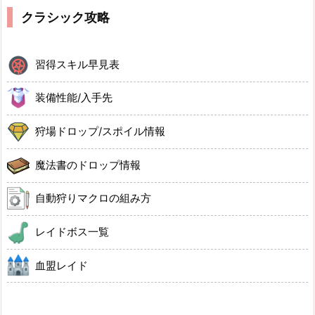
クラシック攻略
習得スキル早見表
装備性能/入手先
狩場ドロップ/スポイル情報
魔法書のドロップ情報
自動狩りマクロの組み方
レイドボス一覧
血盟レイド