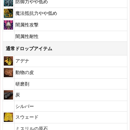
防御力やや低め
魔法抵抗力やや低め
闇属性攻撃
闇属性耐性
通常ドロップアイテム
アデナ
動物の皮
研磨剤
炭
シルバー
スウェード
ミスリルの原石