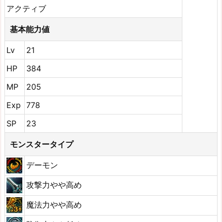
アクティブ
基本能力値
Lv
21
HP
384
MP
205
Exp
778
SP
23
モンスタータイプ
デーモン
攻撃力やや高め
魔法力やや高め