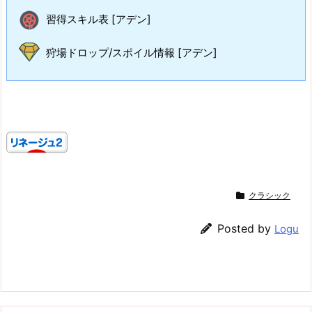
習得スキル表 [アデン]
狩場ドロップ/スポイル情報 [アデン]
クラシック
Posted by
Logu