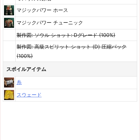
マジックパワー ホース
マジックパワー チューニック
製作図: ソウル ショット: Dグレード (100%)
製作図: 高級スピリット ショット (D) 圧縮パック
(100%)
スポイルアイテム
糸
スウェード