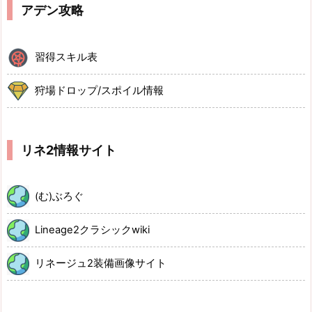
アデン攻略
習得スキル表
狩場ドロップ/スポイル情報
リネ2情報サイト
(む)ぶろぐ
Lineage2クラシックwiki
リネージュ2装備画像サイト