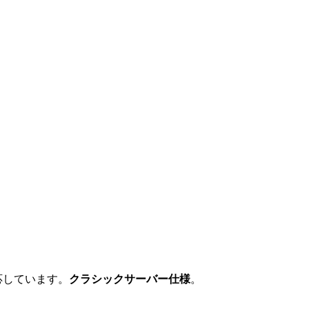
応しています。
クラシックサーバー仕様
。