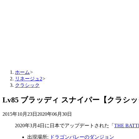
ホーム
>
リネージュ2
>
クラシック
Lv85 ブラッディ スナイパー【クラシ
2015年10月23日
2020年06月30日
2020年3月4日
に日本でアップデートされた「
THE BAT
出現場所:
ドラゴンバレーのダンジョン