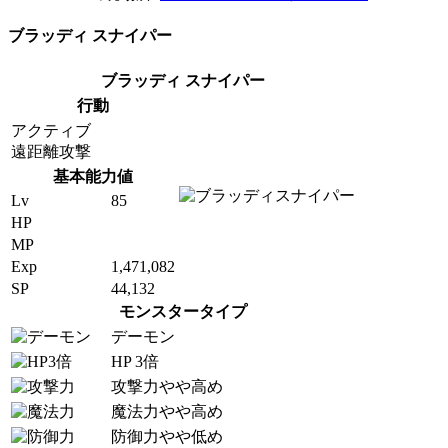
ブラッディ スナイパー
ブラッディ スナイパー
行動
アクティブ
遠距離攻撃
基本能力値
Lv
85
HP
MP
Exp
1,471,082
SP
44,132
モンスタータイプ
デーモン
HP 3倍
攻撃力やや高め
魔法力やや高め
防御力やや低め