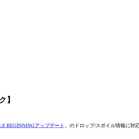
ック】
TLE BEGINNINGアップデート
」のドロップ/スポイル情報に対