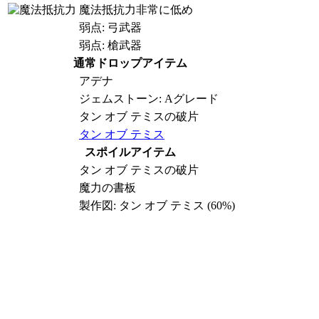
魔法抵抗力非常に低め
弱点: 弓武器
弱点: 槍武器
通常ドロップアイテム
アデナ
ジェムストーン: Aグレード
タン オブ テミスの破片
タン オブ テミス
スポイルアイテム
タン オブ テミスの破片
魔力の書板
製作図: タン オブ テミス (60%)