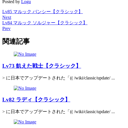
Posted by
Logu
Lv85 マルック バンシー【クラシック】
Next
Lv84 マルック ソルジャー【クラシック】
Prev
関連記事
Lv73 飢えた戦士【クラシック】
> に日本でアップデートされた「(( /wiki/classic/update/ ...
Lv82 ラディ【クラシック】
> に日本でアップデートされた「(( /wiki/classic/update/ ...