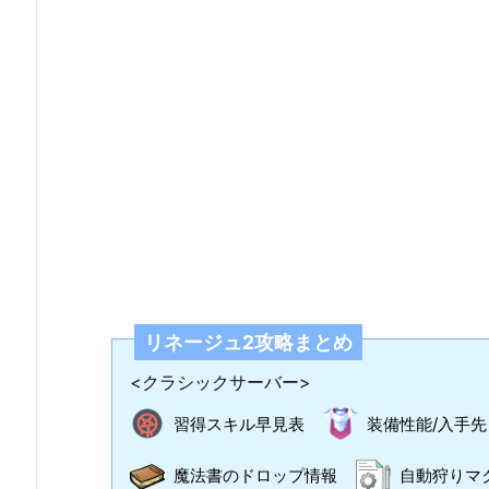
リネージュ2攻略まとめ
<クラシックサーバー>
習得スキル早見表
装備性能/入手先
魔法書のドロップ情報
自動狩りマ