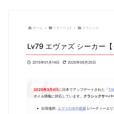
ホーム
>
リネージュ2
>
クラシック
Lv79 エヴァズ シーカー
2015年01月14日
2020年06月25日
2020年3月4日
に日本でアップデートされた「
TH
ポイル情報に対応しています。
クラシックサーバ
出現場所:
エヴァの水中庭園
(パーティーエリ