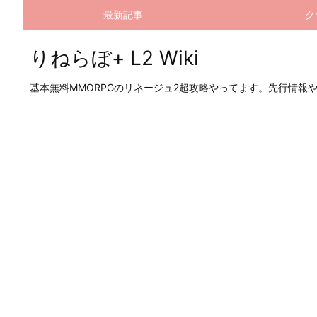
最新記事
ク
りねらぼ+ L2 Wiki
基本無料MMORPGのリネージュ2超攻略やってます。先行情報