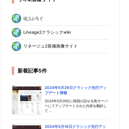
(む)ぶろぐ
Lineage2クラシックwiki
リネージュ2装備画像サイト
新着記事5件
2024年5月29日クラシック先行アッ
プデート情報
2024年5月29日に韓国の話せる島サーバ
ーにてアップデートされた内容を翻訳し
て ...
2024年5月16日クラシック先行アッ