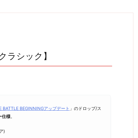
【クラシック】
E BATTLE BEGINNINGアップデート
」のドロップ/ス
ー仕様
。
ア)