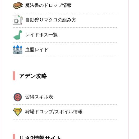
魔法書のドロップ情報
自動狩りマクロの組み方
レイドボス一覧
血盟レイド
アデン攻略
習得スキル表
狩場ドロップ/スポイル情報
リネ2情報サイト