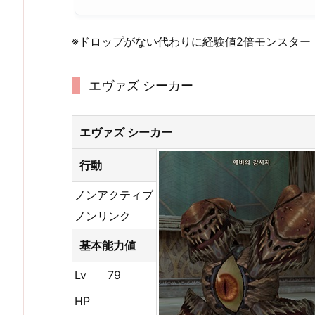
※ドロップがない代わりに経験値2倍モンスター
エヴァズ シーカー
エヴァズ シーカー
行動
ノンアクティブ
ノンリンク
基本能力値
Lv
79
HP