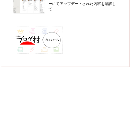
ーにてアップデートされた内容を翻訳し
て ...