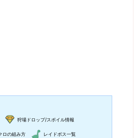
狩場ドロップ/スポイル情報
クロの組み方
レイドボス一覧