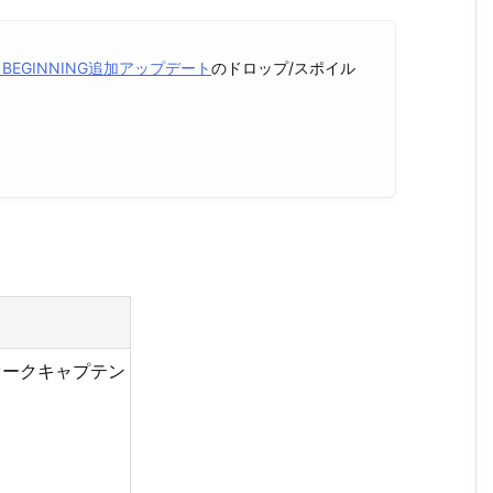
LE BEGINNING追加アップデート
のドロップ/スポイル
。