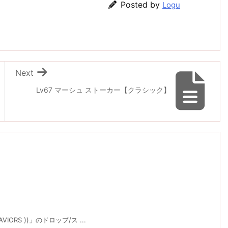
Posted by
Logu
Next
Lv67 マーシュ ストーカー【クラシック】
】
IORS ))」のドロップ/ス ...