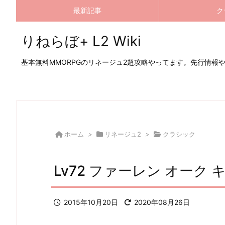
最新記事
ク
りねらぼ+ L2 Wiki
基本無料MMORPGのリネージュ2超攻略やってます。先行情報
ホーム
>
リネージュ2
>
クラシック
Lv72 ファーレン オー
2015年10月20日
2020年08月26日