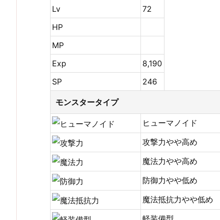
Lv
72
HP
MP
Exp
8,190
SP
246
モンスタータイプ
ヒューマノイド
攻撃力やや高め
魔法力やや高め
防御力やや低め
魔法抵抗力やや低め
軽装備型