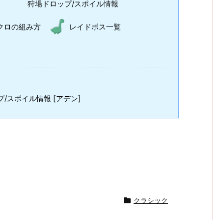
狩場ドロップ/スポイル情報
クロの組み方
レイドボス一覧
/スポイル情報 [アデン]
クラシック