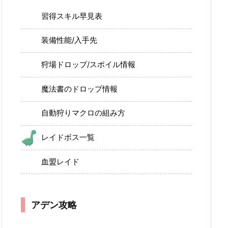
習得スキル早見表
装備性能/入手先
狩場ドロップ/スポイル情報
魔法書のドロップ情報
自動狩りマクロの組み方
レイドボス一覧
血盟レイド
アデン攻略