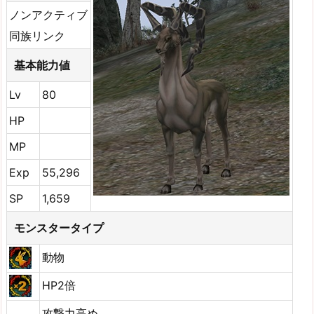
ノンアクティブ
同族リンク
基本能力値
Lv
80
HP
MP
Exp
55,296
SP
1,659
モンスタータイプ
動物
HP2倍
攻撃力高め