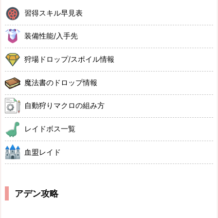
習得スキル早見表
装備性能/入手先
狩場ドロップ/スポイル情報
魔法書のドロップ情報
自動狩りマクロの組み方
レイドボス一覧
血盟レイド
アデン攻略