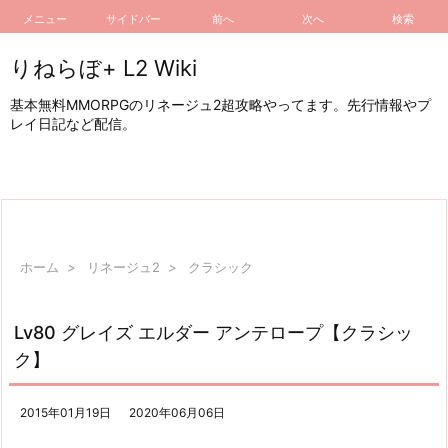
メニュー
サイドバー
前へ
次へ
検索
りねらぼ+ L2 Wiki
基本無料MMORPGのリネージュ2超攻略やってます。先行情報やプ
レイ日記など配信。
ホーム
>
リネージュ2
>
クラシック
Lv80 グレイズ エルダー アンテロープ【クラシッ
ク】
2015年01月19日
2020年06月06日