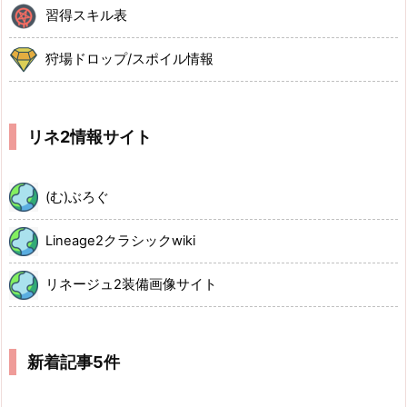
習得スキル表
狩場ドロップ/スポイル情報
リネ2情報サイト
(む)ぶろぐ
Lineage2クラシックwiki
リネージュ2装備画像サイト
新着記事5件