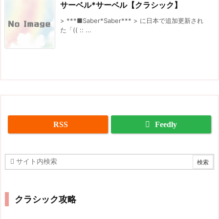
サーベル*サーベル【クラシック】
> ***■Saber*Saber*** > に日本で追加更新され
た「(( :: ...
RSS
Feedly
クラシック攻略