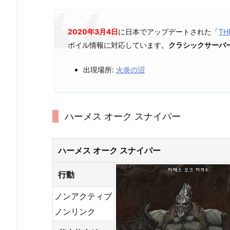
2020年3月4日
に日本でアップデートされた「
TH
ポイル情報に対応しています。
クラシックサーバ
出現場所:
火炎の沼
ハーメス オーク スナイパー
ハーメス オーク スナイパー
行動
ノンアクティブ
ノンリンク