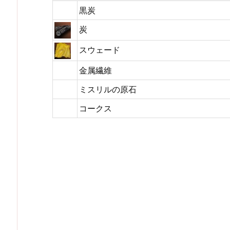
黒炭
炭
スウェード
金属繊維
ミスリルの原石
コークス