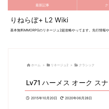
最新記事
ク
りねらぼ+ L2 Wiki
基本無料MMORPGのリネージュ2超攻略やってます。先行情報
ホーム
>
リネージュ2
>
クラシック
Lv71 ハーメス オーク 
2015年10月20日
2020年06月28日