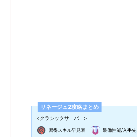
リネージュ2攻略まとめ
<クラシックサーバー>
習得スキル早見表
装備性能/入手先