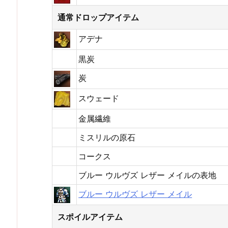
通常ドロップアイテム
アデナ
黒炭
炭
スウェード
金属繊維
ミスリルの原石
コークス
ブルー ウルヴズ レザー メイルの表地
ブルー ウルヴズ レザー メイル
スポイルアイテム