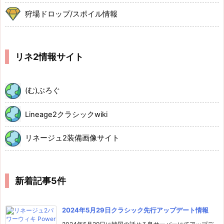
狩場ドロップ/スポイル情報
リネ2情報サイト
(む)ぶろぐ
Lineage2クラシックwiki
リネージュ2装備画像サイト
新着記事5件
2024年5月29日クラシック先行アップデート情報