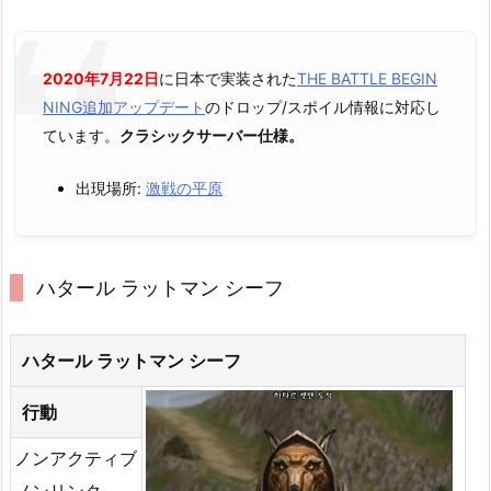
2020年7月22日
に日本で実装された
THE BATTLE BEGIN
NING追加アップデート
のドロップ/スポイル情報に対応し
ています。
クラシックサーバー仕様。
出現場所:
激戦の平原
ハタール ラットマン シーフ
ハタール ラットマン シーフ
行動
ノンアクティブ