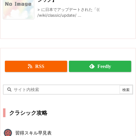
> に日本でアップデートされた「((
/wiki/classic/update/ ...
RSS
Feedly
クラシック攻略
習得スキル早見表