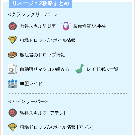
リネージュ2攻略まとめ
<クラシックサーバー>
習得スキル早見表
装備性能/入手先
狩場ドロップ/スポイル情報
魔法書のドロップ情報
自動狩りマクロの組み方
レイドボス一覧
血盟レイド
<アデンサーバー>
習得スキル表 [アデン]
狩場ドロップ/スポイル情報 [アデン]