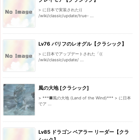
> に日本で実装された((
/wiki/classic/update/true- ...
Lv76 バリフのレオグル【クラシック】
> に日本でアップデートされた「((
/wiki/classic/update/ ...
風の大地 [クラシック]
> ***■風の大地 (Land of the Wind)*** > に日本
でア ...
Lv85 ドラゴン ベアラー リーダー【クラ
シック】