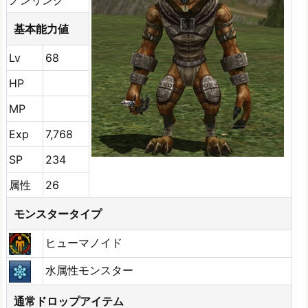
ノンリンク
基本能力値
Lv
68
HP
MP
Exp
7,768
SP
234
属性
26
モンスタータイプ
ヒューマノイド
水属性モンスター
通常ドロップアイテム