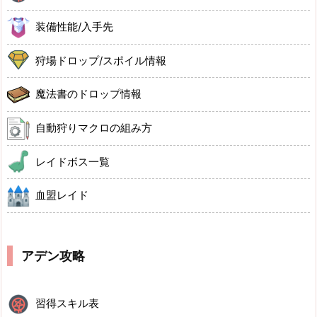
装備性能/入手先
狩場ドロップ/スポイル情報
魔法書のドロップ情報
自動狩りマクロの組み方
レイドボス一覧
血盟レイド
アデン攻略
習得スキル表