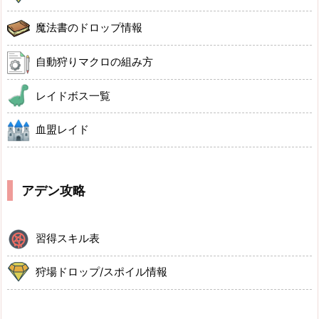
魔法書のドロップ情報
自動狩りマクロの組み方
レイドボス一覧
血盟レイド
アデン攻略
習得スキル表
狩場ドロップ/スポイル情報