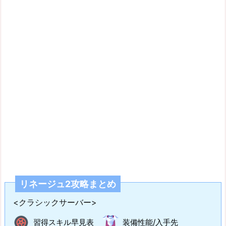
リネージュ2攻略まとめ
<クラシックサーバー>
習得スキル早見表
装備性能/入手先