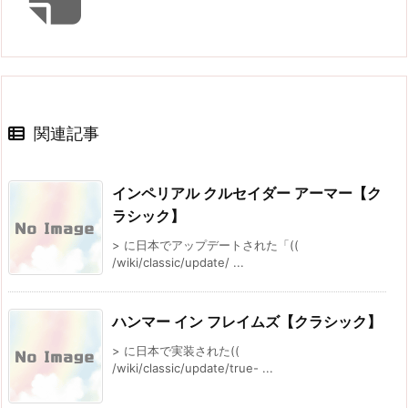
関連記事
インペリアル クルセイダー アーマー【ク
ラシック】
> に日本でアップデートされた「((
/wiki/classic/update/ ...
ハンマー イン フレイムズ【クラシック】
> に日本で実装された((
/wiki/classic/update/true- ...