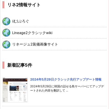
リネ2情報サイト
(む)ぶろぐ
Lineage2クラシックwiki
リネージュ2装備画像サイト
新着記事5件
2024年5月29日クラシック先行アップデート情報
2024年5月29日に韓国の話せる島サーバーにてアップデ
ートされた内容を翻訳して ...