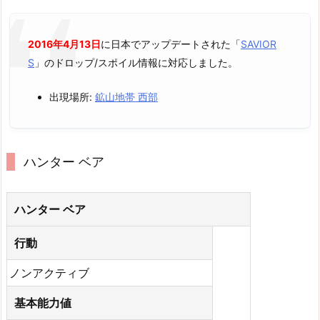
2016年4月13日
に日本でアップデートされた「
SAVIOR
S
」のドロップ/スポイル情報に対応しました。
出現場所:
鉱山地帯 西部
ハンター ベア
ハンター ベア
行動
ノンアクティブ
基本能力値