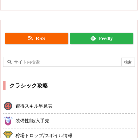
RSS
Feedly
クラシック攻略
習得スキル早見表
装備性能/入手先
狩場ドロップ/スポイル情報