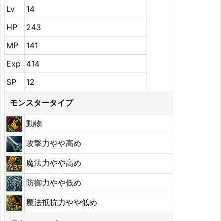
Lv
14
HP
243
MP
141
Exp
414
SP
12
モンスタータイプ
動物
攻撃力やや高め
魔法力やや高め
防御力やや低め
魔法抵抗力やや低め