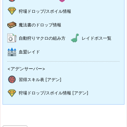
狩場ドロップ/スポイル情報
魔法書のドロップ情報
自動狩りマクロの組み方
レイドボス一覧
血盟レイド
<アデンサーバー>
習得スキル表 [アデン]
狩場ドロップ/スポイル情報 [アデン]