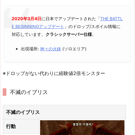
2020年3月4日
に日本でアップデートされた「
THE BATTL
E BEGINNINGアップデート
」のドロップ/スポイル情報に
対応しています。
クラシックサーバー仕様
。
出現場所:
神々の火鉢
(ソロエリア)
※ドロップがない代わりに経験値2倍モンスター
不滅のイブリス
不滅のイブリス
行動