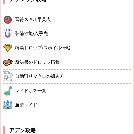
習得スキル早見表
装備性能/入手先
狩場ドロップ/スポイル情報
魔法書のドロップ情報
自動狩りマクロの組み方
レイドボス一覧
血盟レイド
アデン攻略