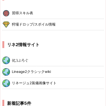
習得スキル表
狩場ドロップ/スポイル情報
リネ2情報サイト
(む)ぶろぐ
Lineage2クラシックwiki
リネージュ2装備画像サイト
新着記事5件