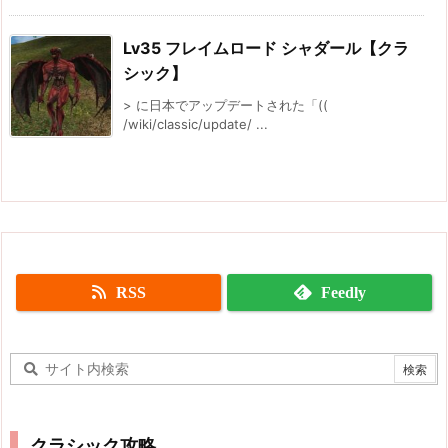
Lv35 フレイムロード シャダール【クラ
シック】
> に日本でアップデートされた「((
/wiki/classic/update/ ...
RSS
Feedly
クラシック攻略