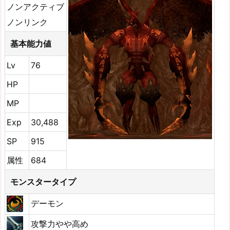
ノンアクティブ
ノンリンク
基本能力値
Lv
76
HP
MP
Exp
30,488
SP
915
属性
684
モンスタータイプ
デーモン
攻撃力やや高め