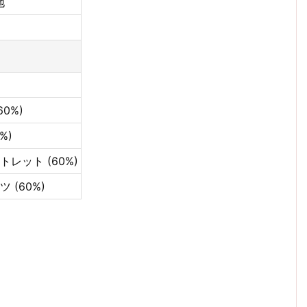
地
0%)
%)
レット (60%)
 (60%)