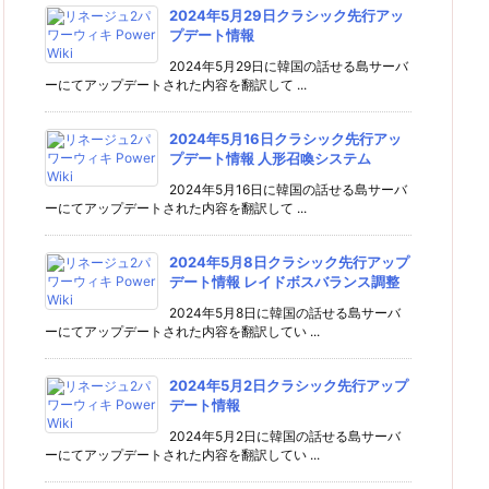
2024年5月29日クラシック先行アッ
プデート情報
2024年5月29日に韓国の話せる島サーバ
ーにてアップデートされた内容を翻訳して ...
2024年5月16日クラシック先行アッ
プデート情報 人形召喚システム
2024年5月16日に韓国の話せる島サーバ
ーにてアップデートされた内容を翻訳して ...
2024年5月8日クラシック先行アップ
デート情報 レイドボスバランス調整
2024年5月8日に韓国の話せる島サーバ
ーにてアップデートされた内容を翻訳してい ...
2024年5月2日クラシック先行アップ
デート情報
2024年5月2日に韓国の話せる島サーバ
ーにてアップデートされた内容を翻訳してい ...