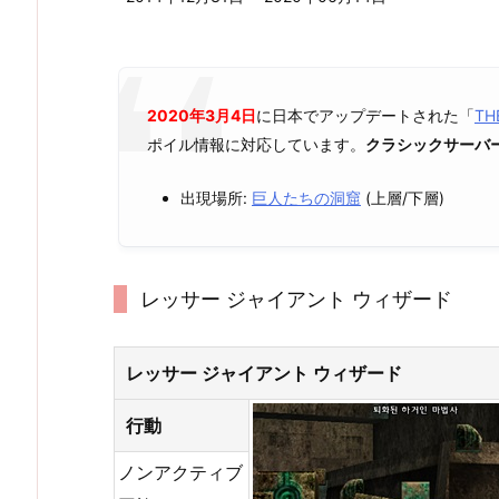
2020年3月4日
に日本でアップデートされた「
TH
ポイル情報に対応しています。
クラシックサーバ
出現場所:
巨人たちの洞窟
(上層/下層)
レッサー ジャイアント ウィザード
レッサー ジャイアント ウィザード
行動
ノンアクティブ