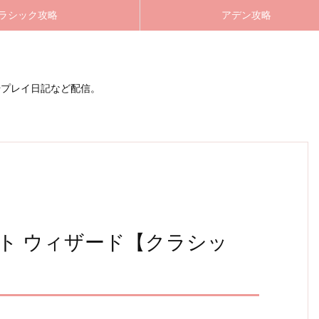
ラシック攻略
アデン攻略
やプレイ日記など配信。
アント ウィザード【クラシッ