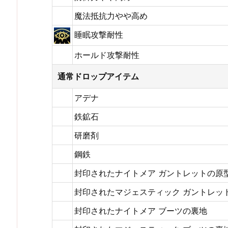
魔法抵抗力やや高め
睡眠攻撃耐性
ホールド攻撃耐性
通常ドロップアイテム
アデナ
鉄鉱石
研磨剤
鋼鉄
封印されたナイトメア ガントレットの原
封印されたマジェスティック ガントレッ
封印されたナイトメア ブーツの裏地