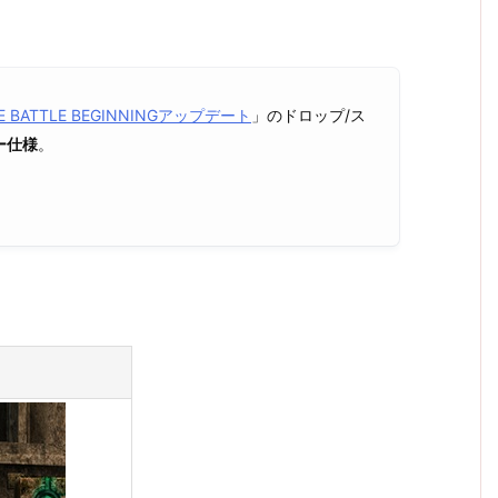
E BATTLE BEGINNINGアップデート
」のドロップ/ス
ー仕様
。