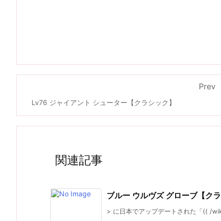
Prev
Lv76 ジャイアント シューター【クラシック】
関連記事
ブルー ウルヴズ グローブ【ク
> に日本でアップデートされた「(( /wiki/cla