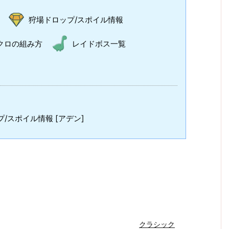
狩場ドロップ/スポイル情報
クロの組み方
レイドボス一覧
/スポイル情報 [アデン]
クラシック