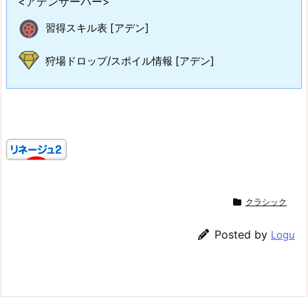
<アデンサーバー>
習得スキル表 [アデン]
狩場ドロップ/スポイル情報 [アデン]
クラシック
Posted by
Logu