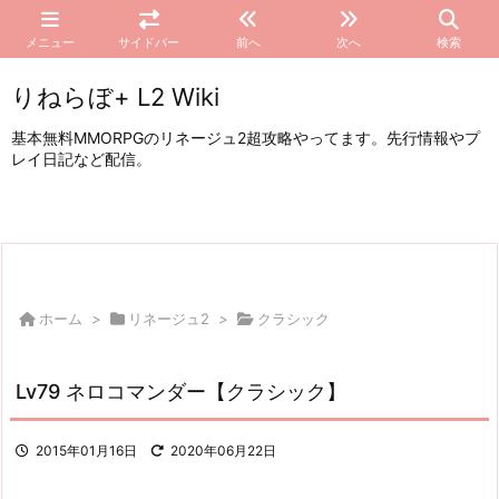
メニュー
サイドバー
前へ
次へ
検索
りねらぼ+ L2 Wiki
基本無料MMORPGのリネージュ2超攻略やってます。先行情報やプ
レイ日記など配信。
ホーム
>
リネージュ2
>
クラシック
Lv79 ネロコマンダー【クラシック】
2015年01月16日
2020年06月22日