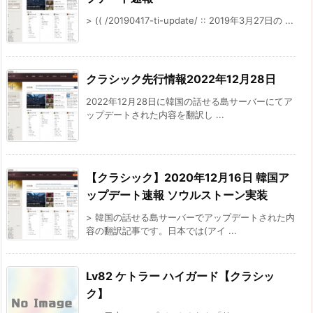
> (( /20190417-ti-update/ :: 2019年3月27日の ...
クラシック先行情報2022年12月28日
2022年12月28日に韓国の話せる島サーバーにてア
ップデートされた内容を翻訳し ...
【クラシック】2020年12月16日 韓国ア
ップデート速報 ソウルストーン実装
> 韓国の話せる島サーバーでアップデートされた内
容の翻訳記事です。日本では(アイ ...
Lv82 ケトラー ハイガード【クラシッ
ク】