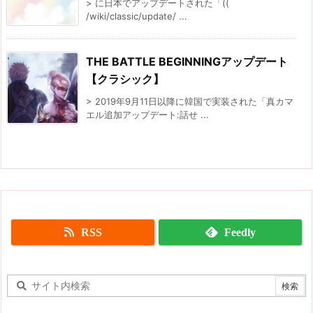
> に日本でアップデートされた「((
/wiki/classic/update/ ...
THE BATTLE BEGINNINGアップデート
【クラシック】
> 2019年9月11日以降に韓国で実装された「真カマ
エル追加アップデート:話せ ...
RSS
Feedly