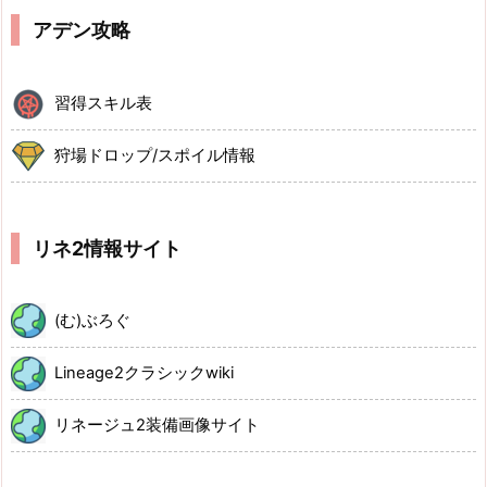
アデン攻略
習得スキル表
狩場ドロップ/スポイル情報
リネ2情報サイト
(む)ぶろぐ
Lineage2クラシックwiki
リネージュ2装備画像サイト