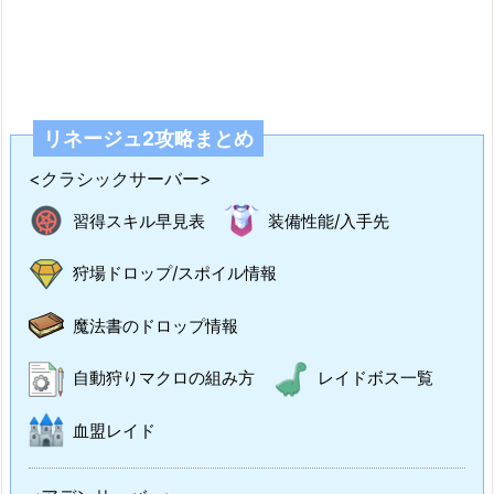
リネージュ2攻略まとめ
<クラシックサーバー>
習得スキル早見表
装備性能/入手先
狩場ドロップ/スポイル情報
魔法書のドロップ情報
自動狩りマクロの組み方
レイドボス一覧
血盟レイド