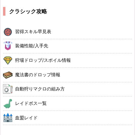
クラシック攻略
習得スキル早見表
装備性能/入手先
狩場ドロップ/スポイル情報
魔法書のドロップ情報
自動狩りマクロの組み方
レイドボス一覧
血盟レイド