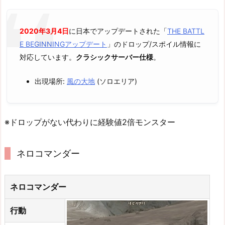
2020年3月4日
に日本でアップデートされた「
THE BATTL
E BEGINNINGアップデート
」のドロップ/スポイル情報に
対応しています。
クラシックサーバー仕様
。
出現場所:
風の大地
(ソロエリア)
※ドロップがない代わりに経験値2倍モンスター
ネロコマンダー
ネロコマンダー
行動