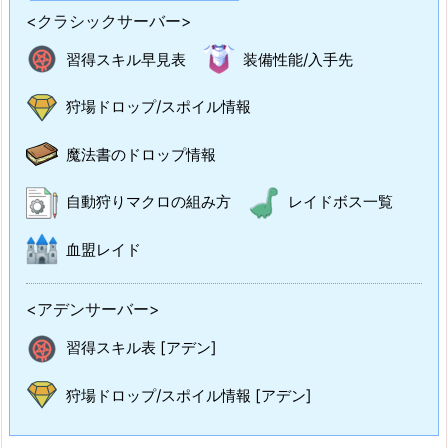
<クラシックサーバー>
習得スキル早見表
装備性能/入手先
狩場ドロップ/スポイル情報
魔法書のドロップ情報
自動狩りマクロの組み方
レイドボス一覧
血盟レイド
<アデンサーバー>
習得スキル表 [アデン]
狩場ドロップ/スポイル情報 [アデン]