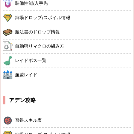
装備性能/入手先
狩場ドロップ/スポイル情報
魔法書のドロップ情報
自動狩りマクロの組み方
レイドボス一覧
血盟レイド
アデン攻略
習得スキル表