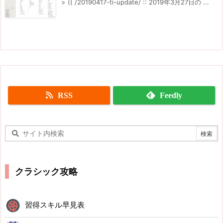
> (( /20190417-ti-update/ :: 2019年3月27日の ...
RSS
Feedly
クラシック攻略
習得スキル早見表