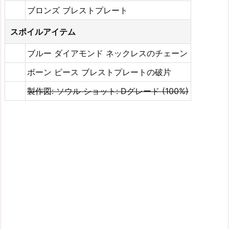
ブロンズ ブレストプレート
スポイルアイテム
ブルー ダイアモンド ネックレスのチェーン
ボーン ピース ブレストプレートの破片
製作図: ソウル ショット: Dグレード (100%)