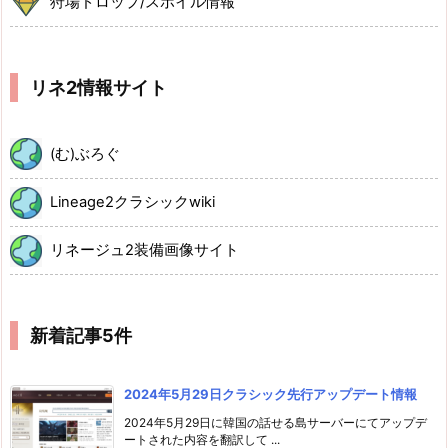
狩場ドロップ/スポイル情報
リネ2情報サイト
(む)ぶろぐ
Lineage2クラシックwiki
リネージュ2装備画像サイト
新着記事5件
2024年5月29日クラシック先行アップデート情報
2024年5月29日に韓国の話せる島サーバーにてアップデ
ートされた内容を翻訳して ...