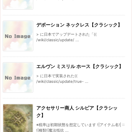
デボーション ネックレス【クラシック】
> に日本でアップデートされた「((
/wiki/classic/update/ ...
エルヴン ミスリル ホース【クラシック】
> に日本で実装された((
/wiki/classic/update/true- ...
アクセサリー商人 シルビア【クラシッ
ク】
※税率は初期状態を想定しています !|アイテム名!| ::
!|種類!|魔法抵抗 ...