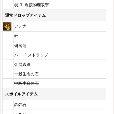
弱点: 近接物理攻撃
通常ドロップアイテム
アデナ
幹
研磨剤
ハード ストラップ
金属繊維
一般生命の石
中級生命の石
スポイルアイテム
鉄鉱石