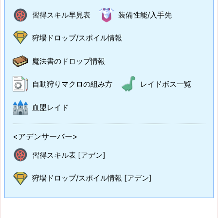
習得スキル早見表
装備性能/入手先
狩場ドロップ/スポイル情報
魔法書のドロップ情報
自動狩りマクロの組み方
レイドボス一覧
血盟レイド
<アデンサーバー>
習得スキル表 [アデン]
狩場ドロップ/スポイル情報 [アデン]