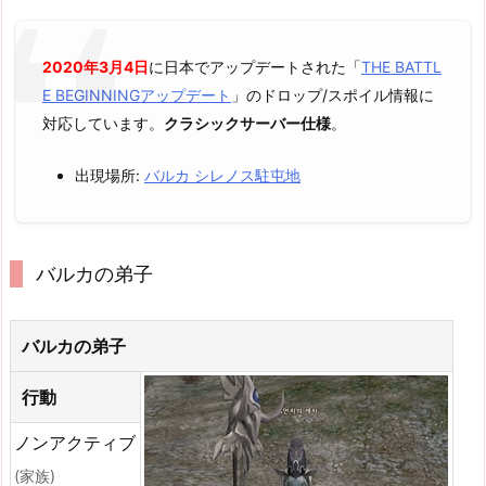
2020年3月4日
に日本でアップデートされた「
THE BATTL
E BEGINNINGアップデート
」のドロップ/スポイル情報に
対応しています。
クラシックサーバー仕様
。
出現場所:
バルカ シレノス駐屯地
バルカの弟子
バルカの弟子
行動
ノンアクティブ
(家族)