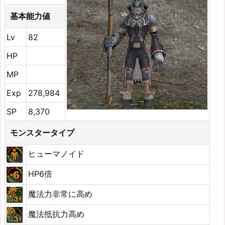
基本能力値
Lv
82
HP
MP
Exp
278,984
SP
8,370
モンスタータイプ
ヒューマノイド
HP6倍
魔法力非常に高め
魔法抵抗力高め