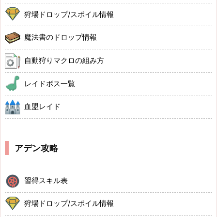
狩場ドロップ/スポイル情報
魔法書のドロップ情報
自動狩りマクロの組み方
レイドボス一覧
血盟レイド
アデン攻略
習得スキル表
狩場ドロップ/スポイル情報