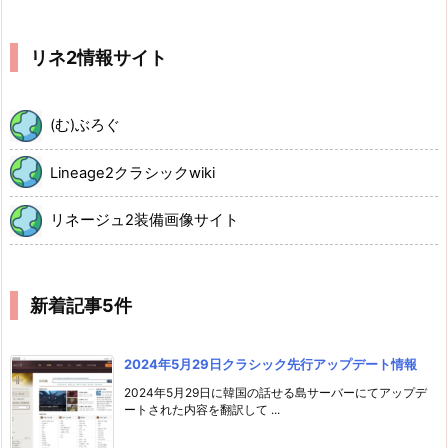
リネ2情報サイト
(む)ぶろぐ
Lineage2クラシックwiki
リネージュ2装備画像サイト
新着記事5件
2024年5月29日クラシック先行アップデート情報
2024年5月29日に韓国の話せる島サーバーにてアップデ
ートされた内容を翻訳して ...