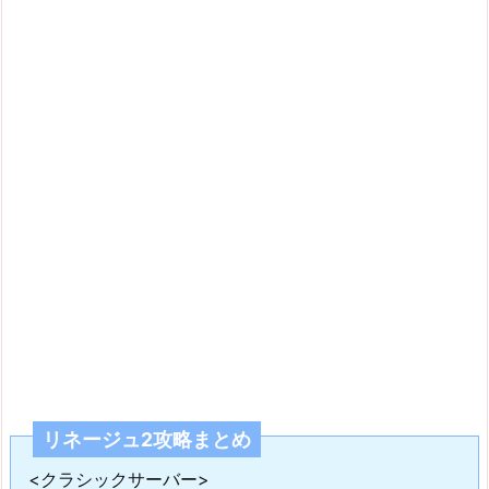
リネージュ2攻略まとめ
<クラシックサーバー>