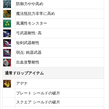
防御力やや高め
魔法抵抗力非常に高め
風属性モンスター
弓武器耐性: 高
短剣武器耐性
弱点: 鈍器武器
出血攻撃耐性
通常ドロップアイテム
アデナ
プレート シールドの破片
スクエア シールドの破片