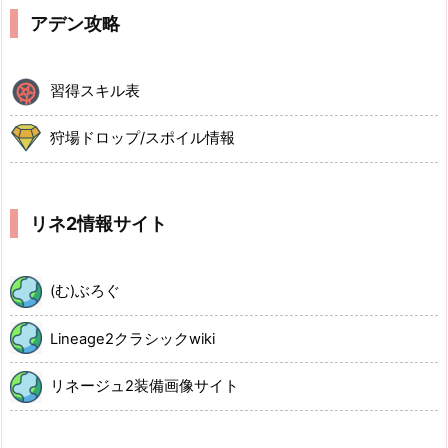
アデン攻略
習得スキル表
狩場ドロップ/スポイル情報
リネ2情報サイト
(む)ぶろぐ
Lineage2クラシックwiki
リネージュ2装備画像サイト