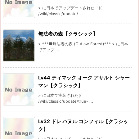
> に日本でアップデートされた「((
/wiki/classic/update/ ...
無法者の森【クラシック】
> ***■無法者の森 (Outlaw Forest)*** > に日本
でアップ ...
Lv44 ティマック オーク アサルト シャー
マン【クラシック】
> に日本で実装された((
/wiki/classic/update/true- ...
Lv32 ドレ バヌル コンフィル【クラシッ
ク】
> に日本でアップデートされた「((