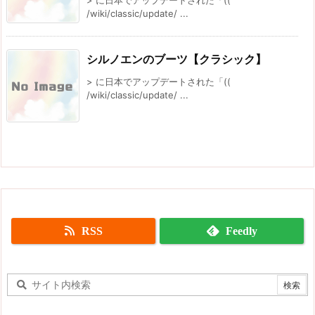
/wiki/classic/update/ ...
シルノエンのブーツ【クラシック】
> に日本でアップデートされた「((
/wiki/classic/update/ ...
RSS
Feedly