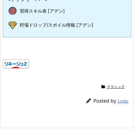
習得スキル表 [アデン]
狩場ドロップ/スポイル情報 [アデン]
クラシック
Posted by
Logu