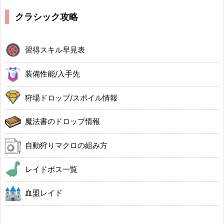
クラシック攻略
習得スキル早見表
装備性能/入手先
狩場ドロップ/スポイル情報
魔法書のドロップ情報
自動狩りマクロの組み方
レイドボス一覧
血盟レイド