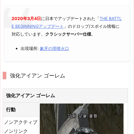
2020年3月4日
に日本でアップデートされた「
THE BATTL
E BEGINNINGアップデート
」のドロップ/スポイル情報に
対応しています。
クラシックサーバー仕様
。
出現場所:
象牙の塔噴火口
強化アイアン ゴーレム
強化アイアン ゴーレム
行動
ノンアクティブ
ノンリンク