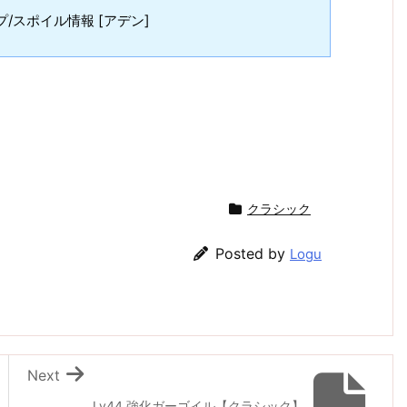
/スポイル情報 [アデン]
クラシック
Posted by
Logu
Next
Lv44 強化ガーゴイル【クラシック】