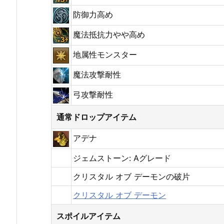
防御力高め
魔法抵抗力やや高め
地属性モンスター
魔法攻撃耐性
弓攻撃耐性
通常ドロップアイテム
アデナ
ジェムストーン: Aグレード
クリスタル オブ デーモンの破片
クリスタル オブ デーモン
スポイルアイテム