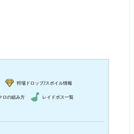
狩場ドロップ/スポイル情報
クロの組み方
レイドボス一覧