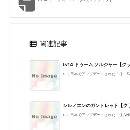
関連記事
Lv14 ドゥーム ソルジャー【ク
> に日本でアップデートされた「(( :: SAV
シルノエンのガントレット【ク
> に日本でアップデートされた「(( /wiki/cla