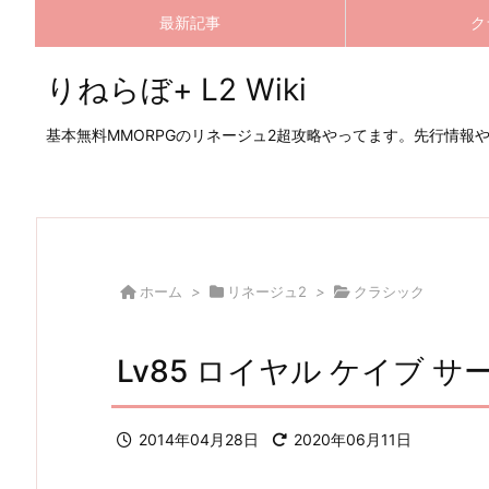
最新記事
ク
りねらぼ+ L2 Wiki
基本無料MMORPGのリネージュ2超攻略やってます。先行情報
ホーム
>
リネージュ2
>
クラシック
Lv85 ロイヤル ケイブ 
2014年04月28日
2020年06月11日