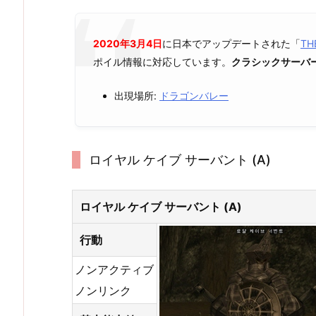
2020年3月4日
に日本でアップデートされた「
TH
ポイル情報に対応しています。
クラシックサーバ
出現場所:
ドラゴンバレー
ロイヤル ケイブ サーバント (A)
ロイヤル ケイブ サーバント (A)
行動
ノンアクティブ
ノンリンク