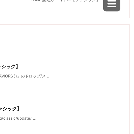
ラシック】
IORS ))」のドロップ/ス ...
ラシック】
ssic/update/ ...