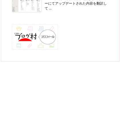
ーにてアップデートされた内容を翻訳し
て ...