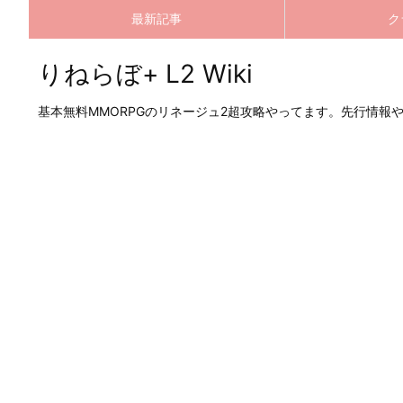
最新記事
ク
りねらぼ+ L2 Wiki
基本無料MMORPGのリネージュ2超攻略やってます。先行情報