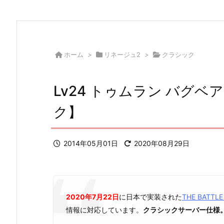
ホーム
>
リネージュ2
>
クラシック
Lv24 トゥムラン バグ
ク】
2014年05月01日
2020年08月29日
2020年7月22日
に日本で実装された
THE BATT
情報に対応しています。
クラシックサーバー仕様