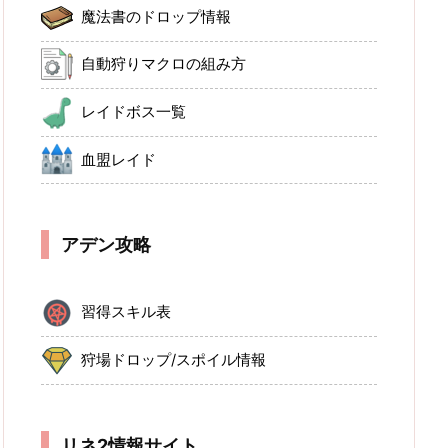
魔法書のドロップ情報
自動狩りマクロの組み方
レイドボス一覧
血盟レイド
アデン攻略
習得スキル表
狩場ドロップ/スポイル情報
リネ2情報サイト