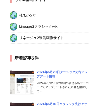
(む)ぶろぐ
Lineage2クラシックwiki
リネージュ2装備画像サイト
新着記事5件
2024年5月29日クラシック先行アッ
プデート情報
2024年5月29日に韓国の話せる島サーバ
ーにてアップデートされた内容を翻訳し
て ...
2024年5月16日クラシック先行アッ