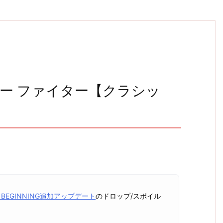
ベアー ファイター【クラシッ
LE BEGINNING追加アップデート
のドロップ/スポイル
。