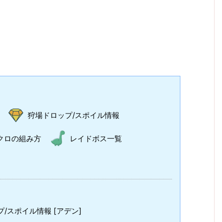
狩場ドロップ/スポイル情報
クロの組み方
レイドボス一覧
/スポイル情報 [アデン]