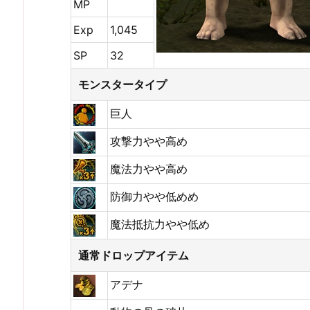
MP
Exp
1,045
SP
32
モンスタータイプ
巨人
攻撃力やや高め
魔法力やや高め
防御力やや低めめ
魔法抵抗力やや低め
通常ドロップアイテム
アデナ