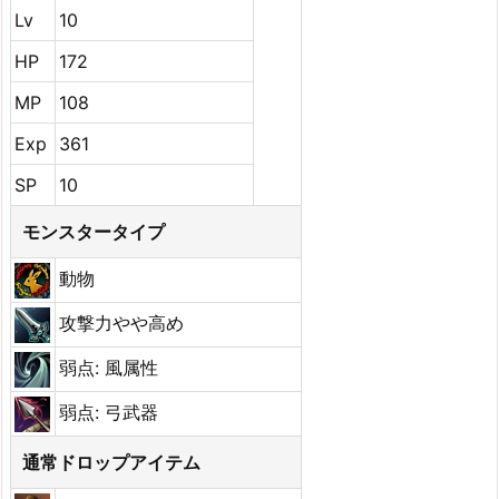
Lv
10
HP
172
MP
108
Exp
361
SP
10
モンスタータイプ
動物
攻撃力やや高め
弱点: 風属性
弱点: 弓武器
通常ドロップアイテム