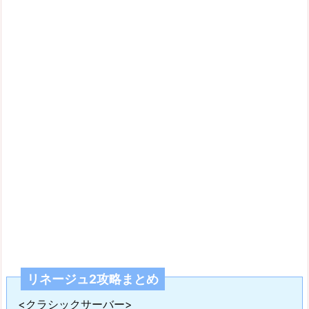
リネージュ2攻略まとめ
<クラシックサーバー>