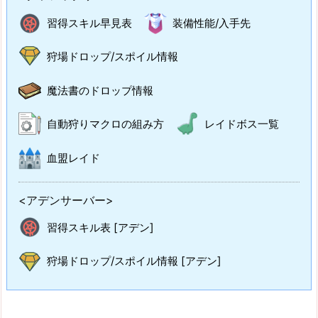
習得スキル早見表
装備性能/入手先
狩場ドロップ/スポイル情報
魔法書のドロップ情報
自動狩りマクロの組み方
レイドボス一覧
血盟レイド
<アデンサーバー>
習得スキル表 [アデン]
狩場ドロップ/スポイル情報 [アデン]