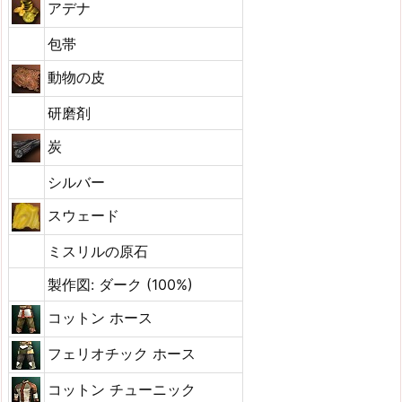
アデナ
包帯
動物の皮
研磨剤
炭
シルバー
スウェード
ミスリルの原石
製作図: ダーク (100%)
コットン ホース
フェリオチック ホース
コットン チューニック