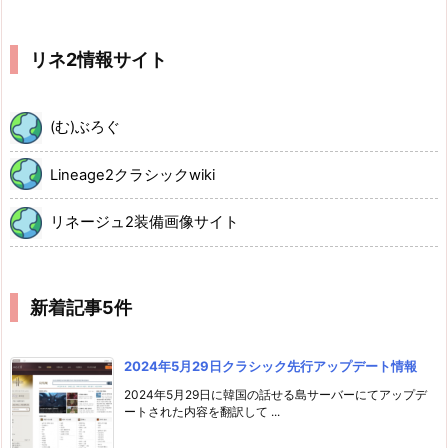
リネ2情報サイト
(む)ぶろぐ
Lineage2クラシックwiki
リネージュ2装備画像サイト
新着記事5件
2024年5月29日クラシック先行アップデート情報
2024年5月29日に韓国の話せる島サーバーにてアップデ
ートされた内容を翻訳して ...