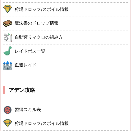
狩場ドロップ/スポイル情報
魔法書のドロップ情報
自動狩りマクロの組み方
レイドボス一覧
血盟レイド
アデン攻略
習得スキル表
狩場ドロップ/スポイル情報