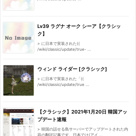
Lv39 ラグナ オーク シーア【クラシッ
ク】
> に日本で実装された((
/wiki/classic/update/true- ...
ウィンド ライダー [クラシック]
> に日本で実装された「((
/wiki/classic/update/true ...
【クラシック】2021年1月20日 韓国アッ
プデート速報
> 韓国の話せる島サーバーでアップデートされた内
容の翻訳記事です。日本では(アイ ...