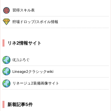
習得スキル表
狩場ドロップ/スポイル情報
リネ2情報サイト
(む)ぶろぐ
Lineage2クラシックwiki
リネージュ2装備画像サイト
新着記事5件