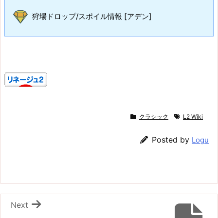
狩場ドロップ/スポイル情報 [アデン]
クラシック
L2 Wiki
Posted by
Logu
Next