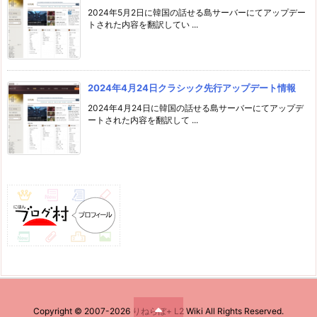
2024年5月2日に韓国の話せる島サーバーにてアップデー
トされた内容を翻訳してい ...
2024年4月24日クラシック先行アップデート情報
2024年4月24日に韓国の話せる島サーバーにてアップデ
ートされた内容を翻訳して ...
Copyright ©
2007
-2026
りねらぼ+ L2 Wiki
All Rights Reserved.