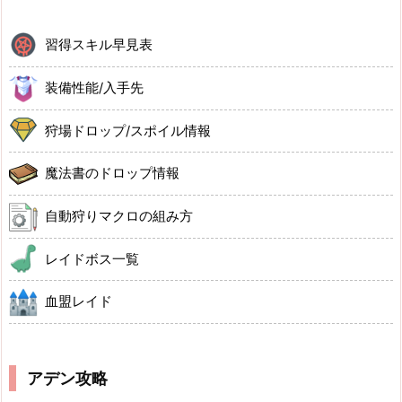
習得スキル早見表
装備性能/入手先
狩場ドロップ/スポイル情報
魔法書のドロップ情報
自動狩りマクロの組み方
レイドボス一覧
血盟レイド
アデン攻略