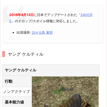
2016年4月13日
に日本でアップデートされた「
SAVIOR
S
」のドロップ/スポイル情報に対応しました。
出現場所:
話せる島 東部
ヤング ケルティル
ヤング ケルティル
行動
ノンアクティブ
基本能力値