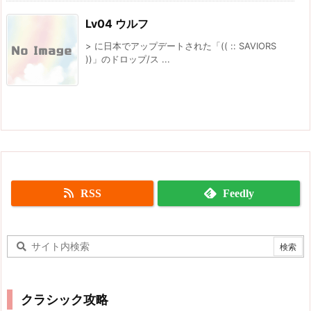
Lv04 ウルフ
> に日本でアップデートされた「(( :: SAVIORS
))」のドロップ/ス ...
RSS
Feedly
クラシック攻略