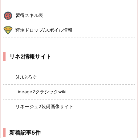
習得スキル表
狩場ドロップ/スポイル情報
リネ2情報サイト
(む)ぶろぐ
Lineage2クラシックwiki
リネージュ2装備画像サイト
新着記事5件