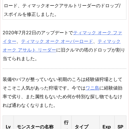
ロード、ティマックオークアサルトリーダーのドロップ/
スポイルを修正しました。
2020年7月22日のアップデートで
ティマック オーク ファ
イター
、
ティマック オーク オーバーロード
、
ティマック
オーク アサルト リーダー
に旧クルマの塔のドロップが割り
当てられました。
装備やバフが整っていない初期のころは経験値狩場として
そこそこ人気があった狩場です。今では
ワニ島
に経験値効
率で劣り、また属性もないため何か特別な探し物でもなけ
れば通わなくなりました。
行
Lv
モンスターの名称
タイプ
Exp
SP