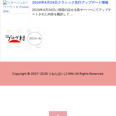
2024年4月24日クラシック先行アップデート情報
2024年4月24日に韓国の話せる島サーバーにてアップデ
ートされた内容を翻訳して ...
Copyright ©
2007
-2026
りねらぼ+ L2 Wiki
All Rights Reserved.