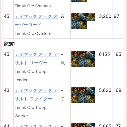
Timak Orc Shaman
45
ティマック オーク オ
A
3,200
97
ーバーロード
Timak Orc Overlord
家族1
45
ティマック オーク ア
–
6,155
185
サルト リーダー
親
Timak Orc Troop
Leader
43
ティマック オーク ア
–
5,620
169
サルト ファイター
子
Timak Orc Troop
Warrior
44
ティマック オーク ア
–
5,885
177