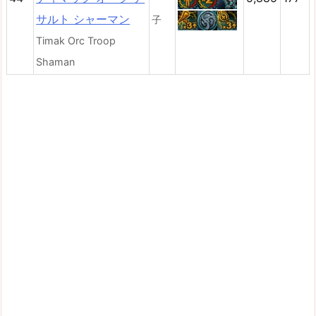
サルト シャーマン
子
Timak Orc Troop
Shaman