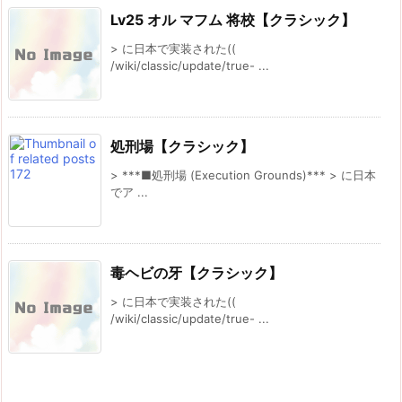
Lv25 オル マフム 将校【クラシック】
> に日本で実装された((
/wiki/classic/update/true- ...
処刑場【クラシック】
> ***■処刑場 (Execution Grounds)*** > に日本
でア ...
毒ヘビの牙【クラシック】
> に日本で実装された((
/wiki/classic/update/true- ...