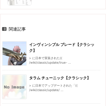
関連記事
インヴィンシブル ブレード【クラシッ
ク】
> に日本で実装された((
/wiki/classic/update/true- ...
タラム チューニック【クラシック】
> に日本でアップデートされた「((
/wiki/classic/update/ ...