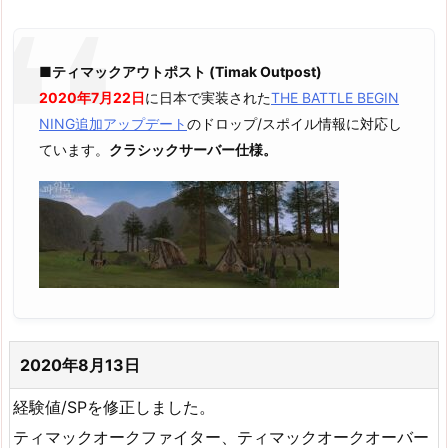
■ティマックアウトポスト (Timak Outpost)
2020年7月22日
に日本で実装された
THE BATTLE BEGIN
NING追加アップデート
のドロップ/スポイル情報に対応し
ています。
クラシックサーバー仕様。
2020年8月13日
経験値/SPを修正しました。
ティマックオークファイター、ティマックオークオーバー