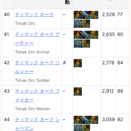
動
40
ティマック オーク
–
2,528
77
Timak Orc
41
ティマック オーク ア
–
2,635
80
ーチャー
Timak Orc Archer
42
ティマック オーク ソ
A
2,778
84
ルジャー
Timak Orc Soldier
43
ティマック オーク フ
–
2,912
88
ァイター
Timak Orc Warrior
44
ティマック オーク シ
–
3,059
92
ャーマン