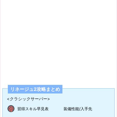
リネージュ2攻略まとめ
<クラシックサーバー>
習得スキル早見表
装備性能/入手先