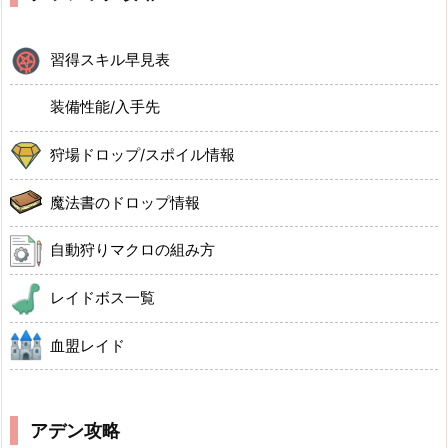
習得スキル早見表
装備性能/入手先
狩場ドロップ/スポイル情報
魔法書のドロップ情報
自動狩りマクロの組み方
レイドボス一覧
血盟レイド
アデン攻略