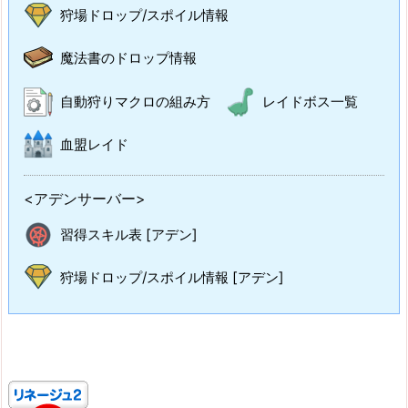
狩場ドロップ/スポイル情報
魔法書のドロップ情報
自動狩りマクロの組み方
レイドボス一覧
血盟レイド
<アデンサーバー>
習得スキル表 [アデン]
狩場ドロップ/スポイル情報 [アデン]