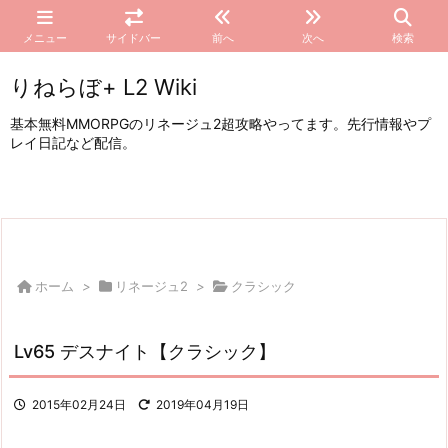
メニュー
サイドバー
前へ
次へ
検索
りねらぼ+ L2 Wiki
基本無料MMORPGのリネージュ2超攻略やってます。先行情報やプ
レイ日記など配信。
ホーム
>
リネージュ2
>
クラシック
Lv65 デスナイト【クラシック】
2015年02月24日
2019年04月19日