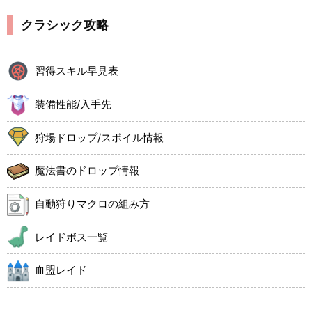
クラシック攻略
習得スキル早見表
装備性能/入手先
狩場ドロップ/スポイル情報
魔法書のドロップ情報
自動狩りマクロの組み方
レイドボス一覧
血盟レイド