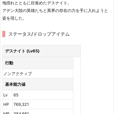
地揺れとともに目覚めたデスナイト。
アデン大陸の英雄たちと異界の存在の力を手に入れようと
姿を現した。
ステータス/ドロップアイテム
デスナイト (Lv65)
行動
ノンアクティブ
基本能力値
Lv
65
HP
769,321
MP
384,661