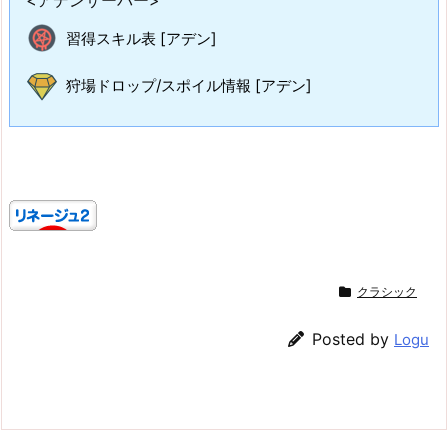
習得スキル表 [アデン]
狩場ドロップ/スポイル情報 [アデン]
クラシック
Posted by
Logu