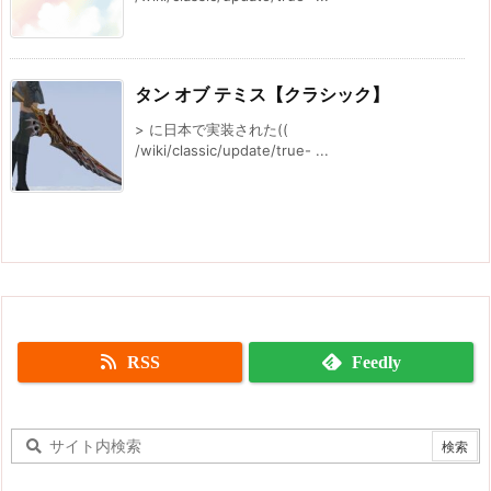
タン オブ テミス【クラシック】
> に日本で実装された((
/wiki/classic/update/true- ...
RSS
Feedly