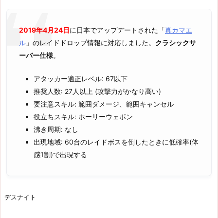
2019年4月24日
に日本でアップデートされた「
真カマエ
ル
」のレイドドロップ情報に対応しました。
クラシックサ
ーバー仕様
。
アタッカー適正レベル: 67以下
推奨人数: 27人以上 (攻撃力がかなり高い)
要注意スキル: 範囲ダメージ、範囲キャンセル
役立ちスキル: ホーリーウェポン
沸き周期: なし
出現地域: 60台のレイドボスを倒したときに低確率(体
感1割)で出現する
デスナイト