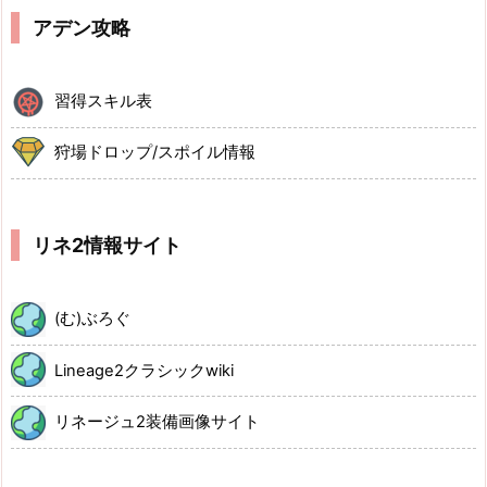
アデン攻略
習得スキル表
狩場ドロップ/スポイル情報
リネ2情報サイト
(む)ぶろぐ
Lineage2クラシックwiki
リネージュ2装備画像サイト