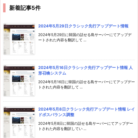
新着記事5件
2024年5月29日クラシック先行アップデート情報
2024年5月29日に韓国の話せる島サーバーにてアップデ
ートされた内容を翻訳して ...
2024年5月16日クラシック先行アップデート情報 人
形召喚システム
2024年5月16日に韓国の話せる島サーバーにてアップデー
トされた内容を翻訳して ...
2024年5月8日クラシック先行アップデート情報 レイ
ドボスバランス調整
2024年5月8日に韓国の話せる島サーバーにてアップデー
トされた内容を翻訳してい ...