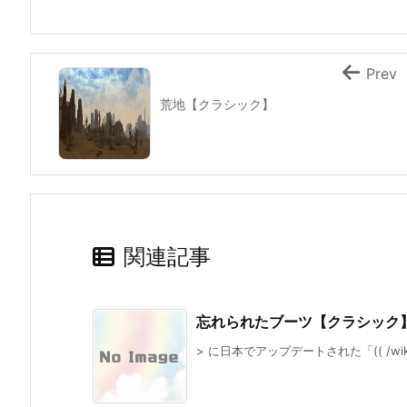
Prev
荒地【クラシック】
関連記事
忘れられたブーツ【クラシック
> に日本でアップデートされた「(( /wiki/cla