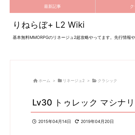
最新記事
ク
りねらぼ+ L2 Wiki
基本無料MMORPGのリネージュ2超攻略やってます。先行情報
ホーム
>
リネージュ2
>
クラシック
Lv30 トゥレック マシ
2015年04月14日
2019年04月20日