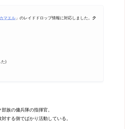
カマエル
」のレイドドロップ情報に対応しました。
ク
た)
ク部族の傭兵隊の指揮官。
敵対する側でばかり活動している。