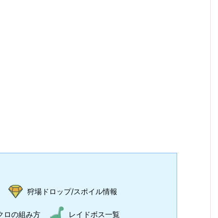
狩場ドロップ/スポイル情報
クロの組み方
レイドボス一覧