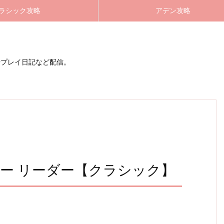
ラシック攻略
アデン攻略
やプレイ日記など配信。
ナリー リーダー【クラシック】