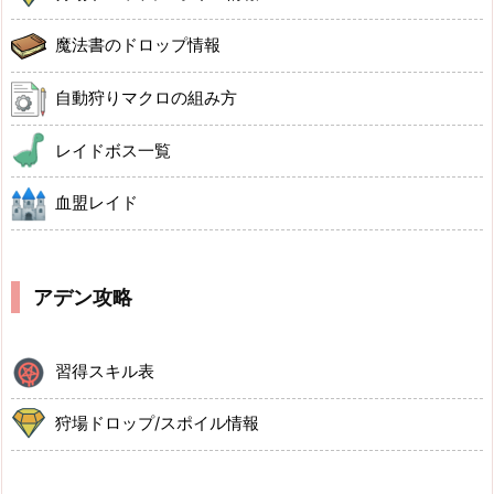
魔法書のドロップ情報
自動狩りマクロの組み方
レイドボス一覧
血盟レイド
アデン攻略
習得スキル表
狩場ドロップ/スポイル情報