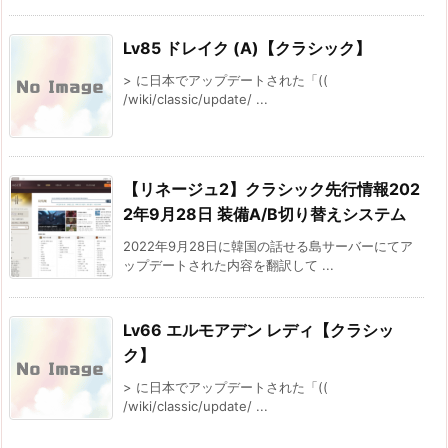
Lv85 ドレイク (A)【クラシック】
> に日本でアップデートされた「((
/wiki/classic/update/ ...
【リネージュ2】クラシック先行情報202
2年9月28日 装備A/B切り替えシステム
2022年9月28日に韓国の話せる島サーバーにてア
ップデートされた内容を翻訳して ...
Lv66 エルモアデン レディ【クラシッ
ク】
> に日本でアップデートされた「((
/wiki/classic/update/ ...