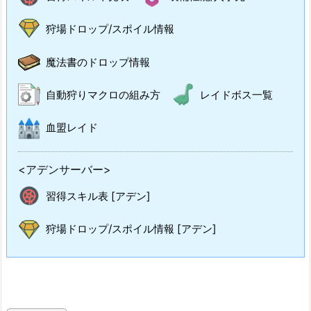
狩場ドロップ/スポイル情報
魔法書のドロップ情報
自動狩りマクロの組み方
レイドボス一覧
血盟レイド
<アデンサーバー>
習得スキル表 [アデン]
狩場ドロップ/スポイル情報 [アデン]