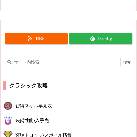
RSS
Feedly
クラシック攻略
習得スキル早見表
装備性能/入手先
狩場ドロップ/スポイル情報