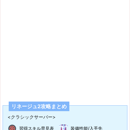
リネージュ2攻略まとめ
<クラシックサーバー>
習得スキル早見表
装備性能/入手先