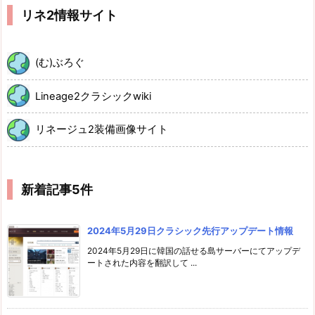
リネ2情報サイト
(む)ぶろぐ
Lineage2クラシックwiki
リネージュ2装備画像サイト
新着記事5件
2024年5月29日クラシック先行アップデート情報
2024年5月29日に韓国の話せる島サーバーにてアップデ
ートされた内容を翻訳して ...