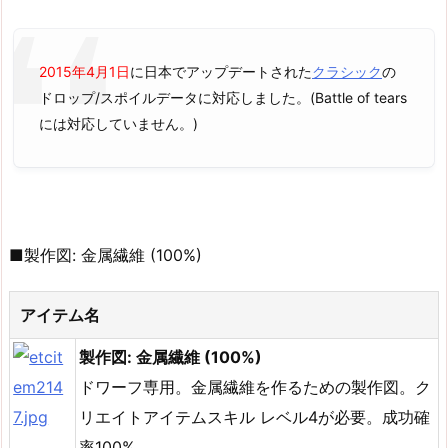
2015年4月1日
に日本でアップデートされた
クラシック
の
ドロップ/スポイルデータに対応しました。(Battle of tears
には対応していません。)
■製作図: 金属繊維 (100%)
アイテム名
製作図: 金属繊維 (100%)
ドワーフ専用。金属繊維を作るための製作図。ク
リエイトアイテムスキル レベル4が必要。成功確
率100%。