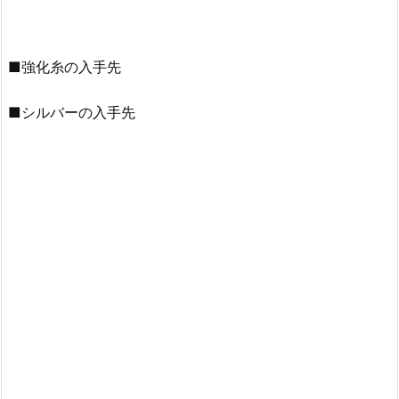
■強化糸の入手先
■シルバーの入手先