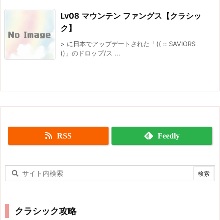
Lv08 マウンテン ファングス【クラシッ
ク】
> に日本でアップデートされた「(( :: SAVIORS
))」のドロップ/ス ...
RSS
Feedly
クラシック攻略