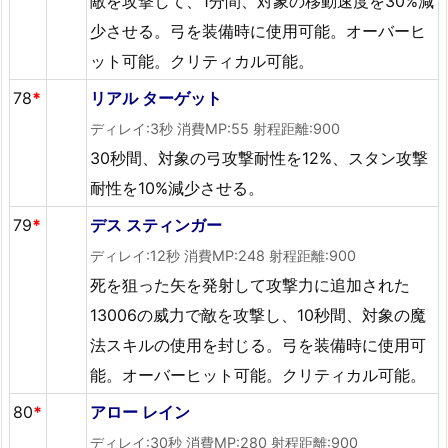
敵を攻撃して、1分間、対象の移動速度を30%減
少させる。弓を装備時に使用可能。オーバーヒ
ット可能。クリティカル可能。
78
*
リアル ターゲット
ディレイ:3秒 消費MP:55 射程距離:900
30秒間、対象の弓攻撃耐性を12%、スタン攻撃
耐性を10%減少させる。
79
*
デス スティンガー
ディレイ:12秒 消費MP:248 射程距離:900
死を狙った矢を発射して攻撃力に追加された
13006の威力で敵を攻撃し、10秒間、対象の魔
法スキルの使用を封じる。弓を装備時に使用可
能。オーバーヒット可能。クリティカル可能。
80
*
アロー レイン
ディレイ:30秒 消費MP:280 射程距離:900