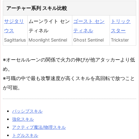
アーチャー系列 スキル比較
サジタリ
ムーンライト セン
ゴースト セン
トリック
ウス
ティネル
ティネル
スター
Sagittarius
Moonlight Sentinel
Ghost Sentinel
Trickster
※オーセルルーンの関係で火力の伸びが他アタッカーより低
め。
※弓職の中で最も攻撃速度が高くスキルを高回転で放つこと
が可能。
パッシブスキル
強化スキル
アクティブ魔法/物理スキル
トグルスキル