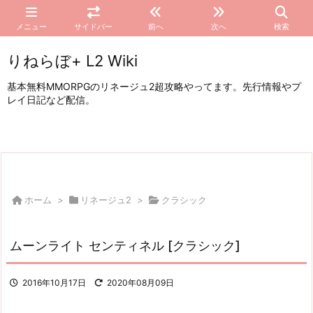
メニュー
サイドバー
前へ
次へ
検索
りねらぼ+ L2 Wiki
基本無料MMORPGのリネージュ2超攻略やってます。先行情報やプ
レイ日記など配信。
ホーム
>
リネージュ2
>
クラシック
ムーンライト センティネル [クラシック]
2016年10月17日
2020年08月09日