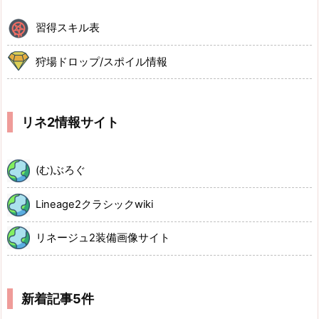
習得スキル表
狩場ドロップ/スポイル情報
リネ2情報サイト
(む)ぶろぐ
Lineage2クラシックwiki
リネージュ2装備画像サイト
新着記事5件