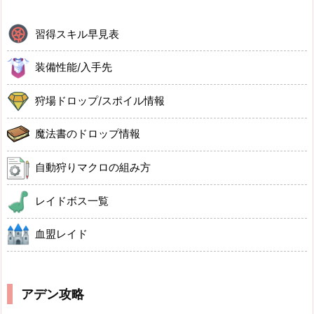
習得スキル早見表
装備性能/入手先
狩場ドロップ/スポイル情報
魔法書のドロップ情報
自動狩りマクロの組み方
レイドボス一覧
血盟レイド
アデン攻略