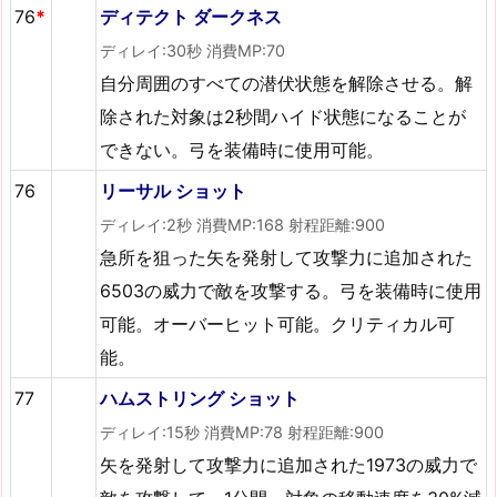
76
*
ディテクト ダークネス
ディレイ:30秒 消費MP:70
自分周囲のすべての潜伏状態を解除させる。解
除された対象は2秒間ハイド状態になることが
できない。弓を装備時に使用可能。
76
リーサル ショット
ディレイ:2秒 消費MP:168 射程距離:900
急所を狙った矢を発射して攻撃力に追加された
6503の威力で敵を攻撃する。弓を装備時に使用
可能。オーバーヒット可能。クリティカル可
能。
77
ハムストリング ショット
ディレイ:15秒 消費MP:78 射程距離:900
矢を発射して攻撃力に追加された1973の威力で