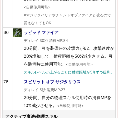
<自動使用可能>
※マジックバリアやチャントオブファイアと被るので
覚えなくてもOK
60
ラピッド ファイア
ディレイ:30秒 消費MP:84
20分間、弓を装備時の攻撃力が62、攻撃速度が
20%増加して、射程距離を50%減少させる。弓
を装備時に使用可能。
<自動使用可能>
スキルレベルが上がるごとに射程距離が5%ずつ緩和。
76
スピリット オブ サジタリウス
ディレイ:5秒 消費MP:27
20分間、自分の物理スキル使用時の消費MPを
10%減少させる。
<自動使用可能>
アクティブ魔法/物理スキル