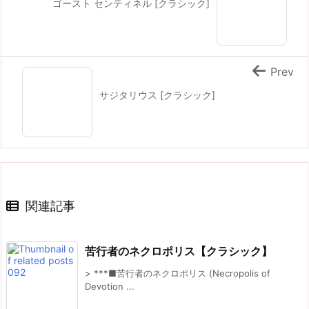
ゴースト センティネル [クラシック]
Prev
サジタリウス [クラシック]
関連記事
苦行者のネクロポリス【クラシック】
> ***■苦行者のネクロポリス (Necropolis of
Devotion ...