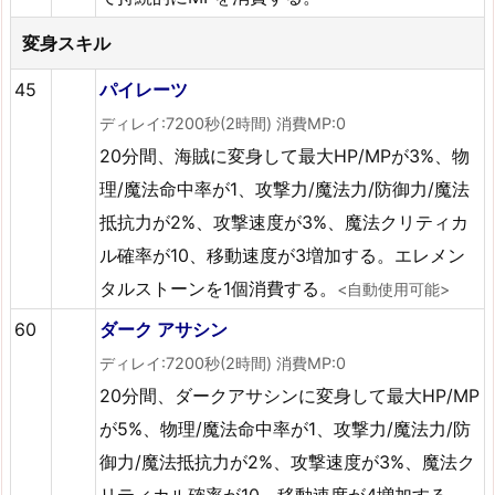
変身スキル
45
パイレーツ
ディレイ:7200秒(2時間) 消費MP:0
20分間、海賊に変身して最大HP/MPが3%、物
理/魔法命中率が1、攻撃力/魔法力/防御力/魔法
抵抗力が2%、攻撃速度が3%、魔法クリティカ
ル確率が10、移動速度が3増加する。エレメン
タルストーンを1個消費する。
<自動使用可能>
60
ダーク アサシン
ディレイ:7200秒(2時間) 消費MP:0
20分間、ダークアサシンに変身して最大HP/MP
が5%、物理/魔法命中率が1、攻撃力/魔法力/防
御力/魔法抵抗力が2%、攻撃速度が3%、魔法ク
リティカル確率が10、移動速度が4増加する。