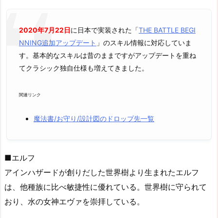
2020年7月22日
に日本で実装された「
THE BATTLE BEGI
NNING追加アップデート
」のスキル情報に対応していま
す。基本的なスキルは昔のままですがアップデートを重ね
てクラシック独自仕様も増えてきました。
関連リンク
魔法書/お守り/設計図のドロップ先一覧
■エルフ
アインハザードが創りだした世界樹より生まれたエルフ
は、他種族に比べ敏捷性に優れている。世界樹に守られて
おり、水の女神エヴァを崇拝している。