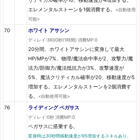
エレメンタルストーンを1個消費する。
<自動使用
可能>
70
ホワイト アサシン
ディレイ:3600秒(1時間) 消費MP:0
20分間、ホワイトアサシンに変身して最大
HP/MPが7%、物理/魔法命中率が2、攻撃力/魔
法力/防御力/魔法抵抗力が3%、攻撃速度が
5%、魔法クリティカル確率が20、移動速度が5
増加する。エレメンタルストーンを2個消費す
る。
<自動使用可能>
76
ライディング ペガサス
ディレイ:0秒 消費MP:0
ペガサスに搭乗する。
変身時は30秒間移動速度が95増加するスキルあり。