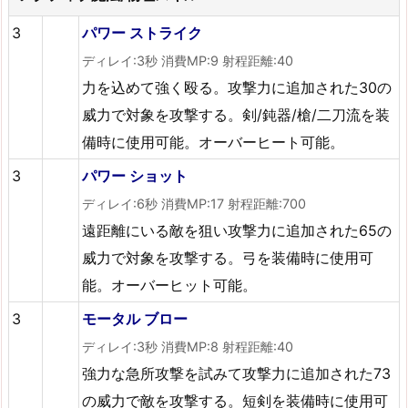
3
パワー ストライク
ディレイ:3秒 消費MP:9 射程距離:40
力を込めて強く殴る。攻撃力に追加された30の
威力で対象を攻撃する。剣/鈍器/槍/二刀流を装
備時に使用可能。オーバーヒート可能。
3
パワー ショット
ディレイ:6秒 消費MP:17 射程距離:700
遠距離にいる敵を狙い攻撃力に追加された65の
威力で対象を攻撃する。弓を装備時に使用可
能。オーバーヒット可能。
3
モータル ブロー
ディレイ:3秒 消費MP:8 射程距離:40
強力な急所攻撃を試みて攻撃力に追加された73
の威力で敵を攻撃する。短剣を装備時に使用可