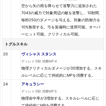
空から矢の雨を降らせて攻撃力に追加された
7043の威力で対象周辺の敵を攻撃し、10秒間、
毎秒250のダメージを与える。対象の防御力を
10%無視する。弓を装備時に使用可能。オーバ
ーヒット可能。クリティカル可能。
トグルスキル
20
ヴィシャス スタンス
ディレイ:0秒 消費MP:4
物理クリティカルダメージが35増加する。スキ
ルレベルに応じて持続的にMPを消費する。
24
アキュラシー
ディレイ:0秒 消費MP:5
物理命中率が3増加する。スキルレベルに応じ
て持続的にMPを消費する。