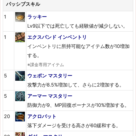
パッシブスキル
1
ラッキー
Lv9以下では死亡しても経験値が減少しない。
1
エクスパンド インベントリ
インベントリに所持可能なアイテム数が10増加
する。
※課金専用アイテム
5
ウェポン マスタリー
攻撃力が8.5%増加して、さらに2増加する。
5
アーマー マスタリー
防御力が9、MP回復ボーナスが10%増加する。
20
アクロバット
落下ダメージを受ける高さが60緩和する。