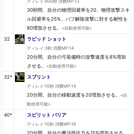
ディレイ:900秒 消費MP:13
30秒間、自分の物理回避率を20、物理攻撃スキ
ル回避率を25%、バフ解除攻撃に対する耐性を
80増加させる。
<自動使用可能>
32
ラピッド ショット
ディレイ:3秒 消費MP:14
20分間、自分の弓装備時の攻撃速度を8%増加
させる。
<自動使用可能>
32*
スプリント
ディレイ:10秒 消費MP:14
20分間、自分の移動速度を20増加させる。
<自
動使用可能>
40
*
スピリット バリア
ディレイ:10秒 消費MP:18
20分間、自分の魔法抵抗力を15%増加させる。