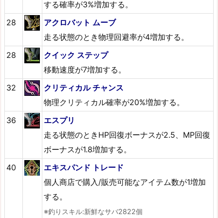
する確率が3%増加する。
28
アクロバット ムーブ
走る状態のとき物理回避率が4増加する。
28
クイック ステップ
移動速度が7増加する。
32
クリティカル チャンス
物理クリティカル確率が20%増加する。
36
エスプリ
走る状態のときHP回復ボーナスが2.5、MP回復
ボーナスが1.8増加する。
40
エキスパンド トレード
個人商店で購入/販売可能なアイテム数が1増加
する。
※釣りスキル:新鮮なサバ2822個