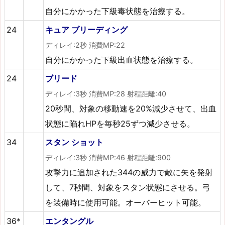
自分にかかった下級毒状態を治療する。
24
キュア ブリーディング
ディレイ:2秒 消費MP:22
自分にかかった下級出血状態を治療する。
24
ブリード
ディレイ:3秒 消費MP:28 射程距離:40
20秒間、対象の移動速を20%減少させて、出血
状態に陥れHPを毎秒25ずつ減少させる。
34
スタン ショット
ディレイ:3秒 消費MP:46 射程距離:900
攻撃力に追加された344の威力で敵に矢を発射
して、7秒間、対象をスタン状態にさせる。弓
を装備時に使用可能。オーバーヒット可能。
36*
エンタングル