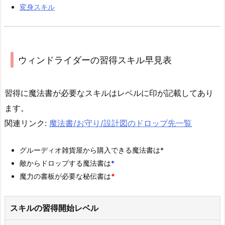
変身スキル
ウィンドライダーの習得スキル早見表
習得に魔法書が必要なスキルはレベルに印が記載してあり
ます。
関連リンク:
魔法書/お守り/設計図のドロップ先一覧
グルーディオ雑貨屋から購入できる魔法書は*
敵からドロップする魔法書は
*
魔力の書板が必要な秘伝書は
*
スキルの習得開始レベル