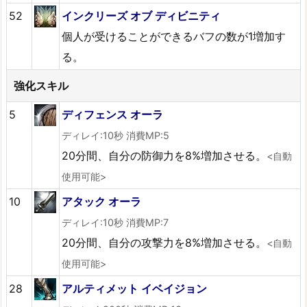
52
インクリーズ オブ ディビニティ
個人が受けることができるバフの数が1増加す
る。
強化スキル
5
ディフェンス オーラ
ディレイ:10秒 消費MP:5
20分間、自分の防御力を8%増加させる。
<自動
使用可能>
10
アタック オーラ
ディレイ:10秒 消費MP:7
20分間、自分の攻撃力を8%増加させる。
<自動
使用可能>
28
アルティメット イベイジョン