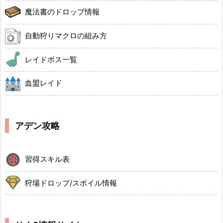
魔法書のドロップ情報
自動狩りマクロの組み方
レイドボス一覧
血盟レイド
アデン攻略
習得スキル表
狩場ドロップ/スポイル情報