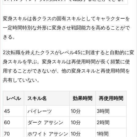
変身スキルは各クラスの固有スキルとしてキャラクターを
一定時間特別な外形に変身させ戦闘能力を高めることがで
きる。
2次転職を終​​えたクラスがレベル45に到達すると自動的に変
身スキルを学ぶ。変身スキルは再使用時間が長く頻繁に使
用することができないが、他の変身スキルと再使用時間を
共有していない。
レベル
スキル名
効果時間
再使用時間
45
パイレーツ
10分
3時間
60
ダーク アサシン
10分
2時間
70
ホワイト アサシン
10分
1時間