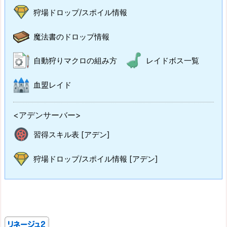
狩場ドロップ/スポイル情報
魔法書のドロップ情報
自動狩りマクロの組み方
レイドボス一覧
血盟レイド
<アデンサーバー>
習得スキル表 [アデン]
狩場ドロップ/スポイル情報 [アデン]