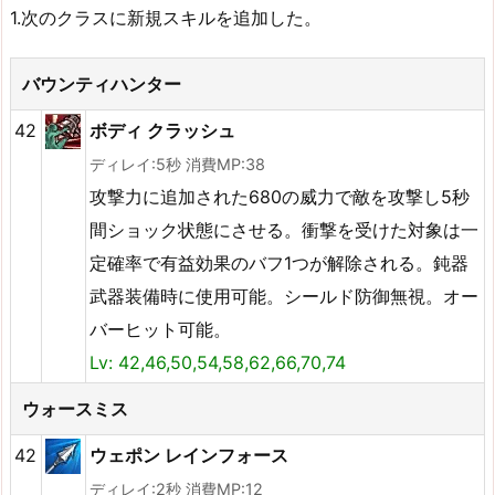
1.次のクラスに新規スキルを追加した。
バウンティハンター
42
ボディ クラッシュ
ディレイ:5秒 消費MP:38
攻撃力に追加された680の威力で敵を攻撃し5秒
間ショック状態にさせる。衝撃を受けた対象は一
定確率​​で有益効果のバフ1つが解除される。鈍器
武器装備時に使用可能。シールド防御無視。オー
バーヒット可能。
Lv: 42,46,50,54,58,62,66,70,74
ウォースミス
42
ウェポン レインフォース
ディレイ:2秒 消費MP:12