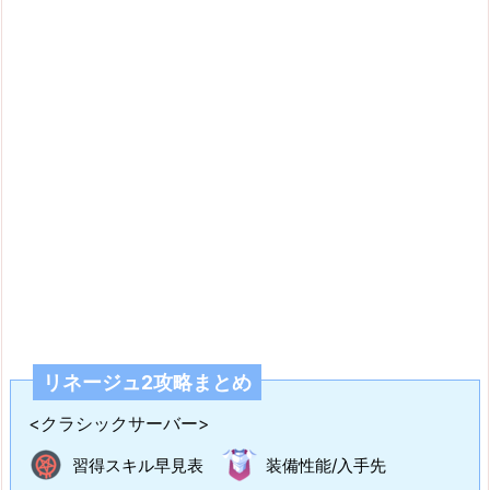
リネージュ2攻略まとめ
<クラシックサーバー>
習得スキル早見表
装備性能/入手先