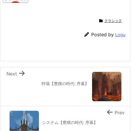
クラシック
Posted by
Logu
Next
狩場【豊穣の時代: 序幕】
Prev
システム【豊穣の時代: 序幕】