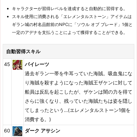
キャラクターが習得レベルを達成すると自動的に習得する。
スキル使用に消費される「エレメンタルストーン」アイテムは
ギラン城の村名品館前のNPCに「ソウル オブ ブレード」1個と
一定のアデナを支払うことによって獲得することができる。
自動習得スキル
45
パイレーツ
過去ギラン一帯を牛耳っていた海賊。吸血鬼にな
り海賊を殺すようになった海賊王ザケンに対して
船員は反乱を起こしたが、ザケンは闇の力を得て
さらに強くなり、残っていた海賊たちは姿を隠し
てしまったという…(エレメンタルストーン1個を
消費する。)
60
ダーク アサシン