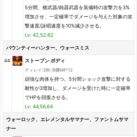
5分間、槍武器/鈍器武器を装備時の攻撃力を3%
増加させ、一定確率でダメージを与えた対象の攻
撃速度/詠唱速度を10%減少させる。
Lv: 42,52,62
バウンティーハンター、ウォースミス
44
ストーブン ボディ
ディレイ:2秒 消費MP:12
頑強な肉体を持つ。5分間ショック攻撃に対する
耐性が3増加し、ダメージを受けた時に一定確率
でHPを回復させる。
Lv: 44,56,64
ウォーロック、エレメンタルサマナー、ファントムサマ
ナー