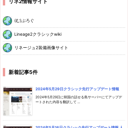
リネ2情報サイト
(む)ぶろぐ
Lineage2クラシックwiki
リネージュ2装備画像サイト
新着記事5件
2024年5月29日クラシック先行アップデート情報
2024年5月29日に韓国の話せる島サーバーにてアップデ
ートされた内容を翻訳して ...
2024年5月16日クラシック先行アップデート情報 人