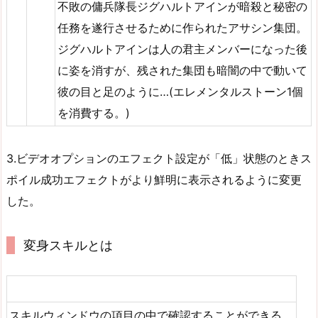
不敗の傭兵隊長ジグハルトアインが暗殺と秘密の
任務を遂行させるために作られたアサシン集団。
ジグハルトアインは人の君主メンバーになった後
に姿を消すが、残された集団も暗闇の中で動いて
彼の目と足のように…(エレメンタルストーン1個
を消費する。)
3.ビデオオプションのエフェクト設定が「低」状態のときス
ポイル成功エフェクトがより鮮明に表示されるように変更
した。
変身スキルとは
スキルウィンドウの項目の中で確認することができる。