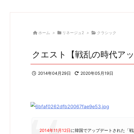
ホーム
>
リネージュ2
>
クラシック
クエスト【戦乱の時代ア
2014年04月29日
2020年05月19日
2014年11月12日
に韓国でアップデートされた「戦