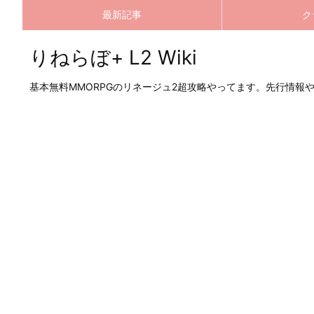
最新記事
ク
りねらぼ+ L2 Wiki
基本無料MMORPGのリネージュ2超攻略やってます。先行情報