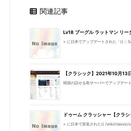
関連記事
Lv18 ブーグル ラットマン リ
> に日本でアップデートされた「(( :: SAV
【クラシック】2021年10月13
韓国の話せる島サーバーでアップデートさ
ドゥーム クラッシャー【クラシ
> に日本で実装された(( /wiki/classic/upd