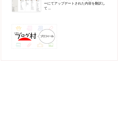
ーにてアップデートされた内容を翻訳し
て ...