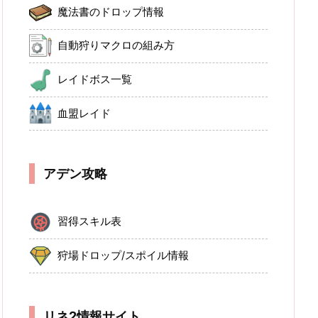
魔法書のドロップ情報
自動狩りマクロの組み方
レイドボス一覧
血盟レイド
アデン攻略
習得スキル表
狩場ドロップ/スポイル情報
リネ2情報サイト