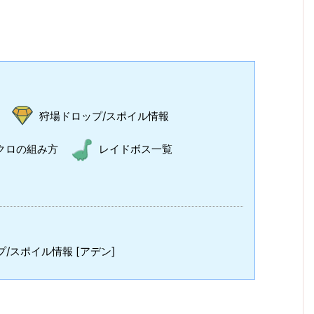
狩場ドロップ/スポイル情報
クロの組み方
レイドボス一覧
/スポイル情報 [アデン]