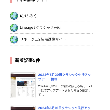
(む)ぶろぐ
Lineage2クラシックwiki
リネージュ2装備画像サイト
新着記事5件
2024年5月29日クラシック先行アッ
プデート情報
2024年5月29日に韓国の話せる島サーバ
ーにてアップデートされた内容を翻訳し
て ...
2024年5月16日クラシック先行アッ