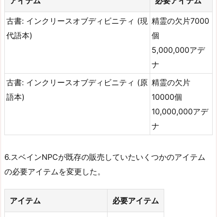
アイテム
必要アイテム
古書: インクリースオブディビニティ (現
精霊の欠片7000
代語本)
個
5,000,000アデ
ナ
古書: インクリースオブディビニティ (原
精霊の欠片
語本)
10000個
10,000,000アデ
ナ
6.スベインNPCが既存の販売していたいくつかのアイテム
の必要アイテムを変更した。
アイテム
必要アイテム