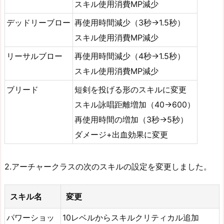
スキル使用消費MP減少
デッドリーブロー
再使用時間減少（3秒→1.5秒）
スキル使用消費MP減少
リーサルブロー
再使用時間減少（4秒→1.5秒）
スキル使用消費MP減少
ブリード
短剣を投げる形のスキルに変更
スキル詠唱距離増加（40→600）
再使用時間の増加（3秒→5秒）
ダメージ+出血効果に変更
2.アーチャークラスの次のスキルの設定を変更しました。
スキル名
変更
パワーショッ
10レベルからスキルクリティカル追加