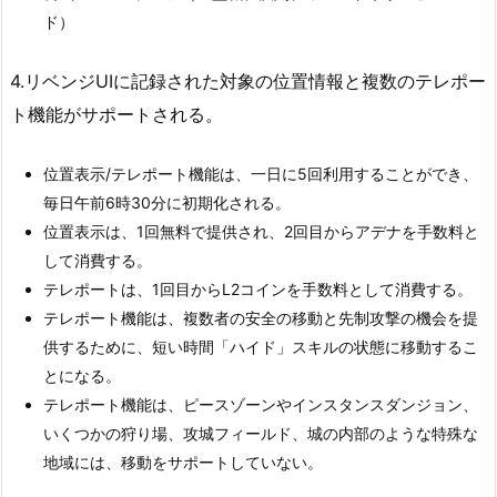
ド）
4.リベンジUIに記録された対象の位置情報と複数のテレポー
ト機能がサポートされる。
位置表示/テレポート機能は、一日に5回利用することができ、
毎日午前6時30分に初期化される。
位置表示は、1回無料で提供され、2回目からアデナを手数料と
して消費する。
テレポートは、1回目からL2コインを手数料として消費する。
テレポート機能は、複数者の安全の移動と先制攻撃の機会を提
供するために、短い時間「ハイド」スキルの状態に移動するこ
とになる。
テレポート機能は、ピースゾーンやインスタンスダンジョン、
いくつかの狩り場、攻城フィールド、城の内部のような特殊な
地域には、移動をサポートしていない。