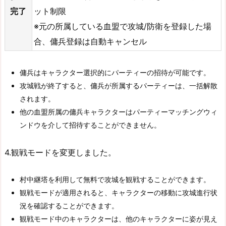
完了
ット制限
※元の所属している血盟で攻城/防衛を登録した場
合、傭兵登録は自動キャンセル
傭兵はキャラクター選択的にパーティーの招待が可能です。
攻城戦が終了すると、傭兵が所属するパーティーは、一括解散
されます。
他の血盟所属の傭兵キャラクターはパーティーマッチングウィ
ンドウを介して招待することができません。
4.観戦モードを変更しました。
村中継塔を利用して無料で攻城を観戦することができます。
観戦モードが適用されると、キャラクターの移動に攻城進行状
況を確認することができます。
観戦モード中のキャラクターは、他のキャラクターに姿が見え