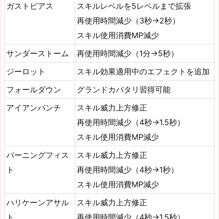
ガストピアス
スキルレベルを5レベルまで拡張
再使用時間減少（3秒→2秒）
スキル使用消費MP減少
サンダーストーム
再使用時間減少（1分→5秒）
ジーロット
スキル効果適用中のエフェクトを追加
フォールダウン
グランドカバタリ習得可能
アイアンパンチ
スキル威力上方修正
再使用時間減少（4秒→1.5秒）
スキル使用消費MP減少
バーニングフィス
スキル威力上方修正
ト
再使用時間減少（4秒→1秒）
スキル使用消費MP減少
ハリケーンアサル
スキル威力上方修正
ト
再使用時間減少（4秒→1.5秒）