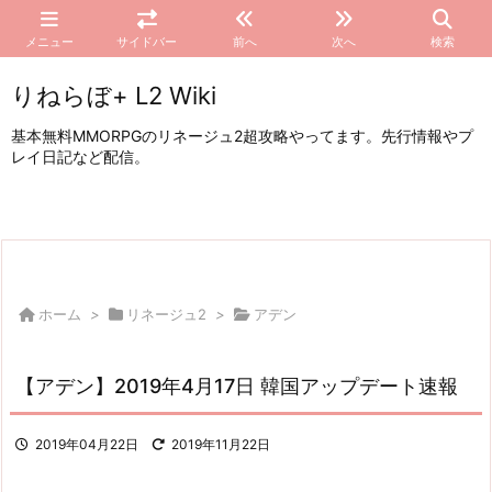
メニュー
サイドバー
前へ
次へ
検索
りねらぼ+ L2 Wiki
基本無料MMORPGのリネージュ2超攻略やってます。先行情報やプ
レイ日記など配信。
ホーム
>
リネージュ2
>
アデン
【アデン】2019年4月17日 韓国アップデート速報
2019年04月22日
2019年11月22日