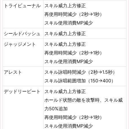
トライビューナル
スキル威力上方修正
再使用時間減少（2秒→1秒）
スキル使用消費MP減少
シールドバッシュ
スキル威力上方修正
ジャッジメント
スキル威力上方修正
再使用時間減少（2秒→1秒）
スキル使用消費MP減少
アレスト
スキル詠唱時間減少（2秒→1.5秒）
スキル詠唱範囲増加（150→400）
デッドリービート
スキル威力上方修正
ホールド状態の敵を攻撃時、スキル威
力50%追加
再使用時間減少（2秒→1秒）
スキル使用消費MP減少