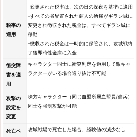
-変更された税率は、次の日の深夜を基準に適用
-すべての省配置された商人の所属がギラン城に
税率の
変更され徴収された税金は、すべてギラン城に
適用
移動
-徴収された税金は一時的に保管され、攻城戦終
了後即時性金庫に入金
キャラクター同士に衝突判定を適用して敵キャ
衝突障
ラクターがいる場合通り抜け不可能
害を適
用
味方キャラクター（同じ血盟所属血盟員/傭兵）
攻撃の
同士を強制攻撃が可能
設定を
変更
攻城戦場で死亡した場合、経験値の減少なし
死亡ペ