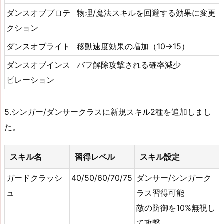
ダンスオブプロテ
物理/魔法スキルを回避する効果に変更
クション
ダンスオブライト
移動速度効果の増加（10→15）
ダンスオブインス
バフ解除攻撃される確率減少
ピレーション
5.シンガー/ダンサークラスに新規スキル2種を追加しまし
た。
スキル名
習得レベル
スキル設定
ガードクラッシ
40/50/60/70/75
ダンサー/シンガーク
ュ
ラス習得可能
敵の防御を10%無視し
て攻撃