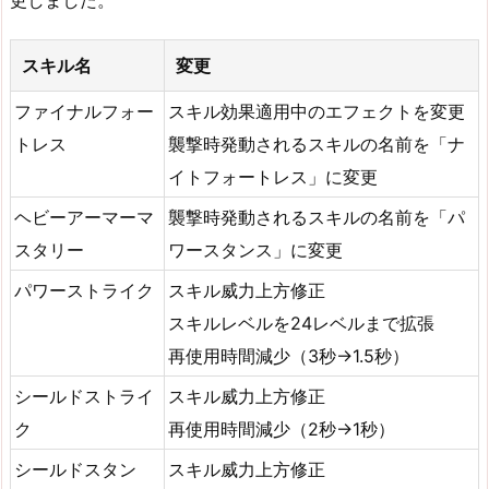
スキル名
変更
ファイナルフォー
スキル効果適用中のエフェクトを変更
トレス
襲撃時発動されるスキルの名前を「ナ
イトフォートレス」に変更
ヘビーアーマーマ
襲撃時発動されるスキルの名前を「パ
スタリー
ワースタンス」に変更
パワーストライク
スキル威力上方修正
スキルレベルを24レベルまで拡張
再使用時間減少（3秒→1.5秒）
シールドストライ
スキル威力上方修正
ク
再使用時間減少（2秒→1秒）
シールドスタン
スキル威力上方修正