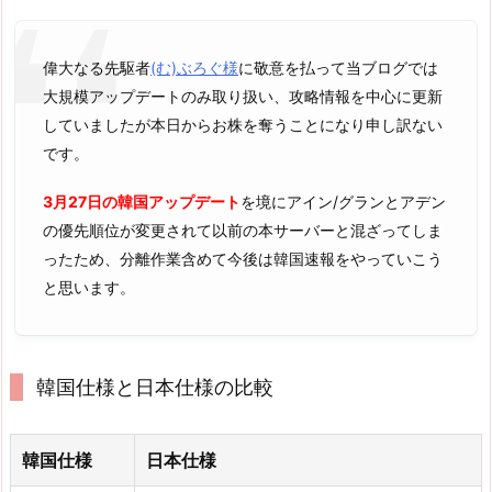
偉大なる先駆者
(む)ぶろぐ様
に敬意を払って当ブログでは
大規模アップデートのみ取り扱い、攻略情報を中心に更新
していましたが本日からお株を奪うことになり申し訳ない
です。
3月27日の韓国アップデート
を境にアイン/グランとアデン
の優先順位が変更されて以前の本サーバーと混ざってしま
ったため、分離作業含めて今後は韓国速報をやっていこう
と思います。
韓国仕様と日本仕様の比較
韓国仕様
日本仕様