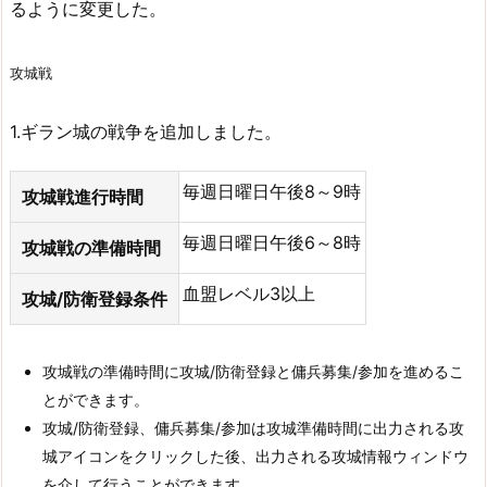
るように変更した。
攻城戦
1.ギラン城の戦争を追加しました。
毎週日曜日午後8～9時
攻城戦進行時間
毎週日曜日午後6～8時
攻城戦の準備時間
血盟レベル3以上
攻城/防衛登録条件
攻城戦の準備時間に攻城/防衛登録と傭兵募集/参加を進めるこ
とができます。
攻城/防衛登録、傭兵募集/参加は攻城準備時間に出力される攻
城アイコンをクリックした後、出力される攻城情報ウィンドウ
を介して行うことができます。