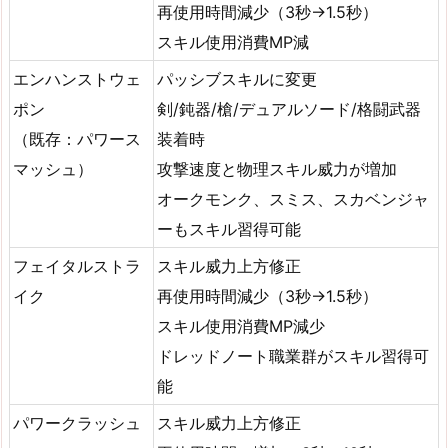
再使用時間減少（3秒→1.5秒）
スキル使用消費MP減
エンハンストウェ
パッシブスキルに変更
ポン
剣/鈍器/槍/デュアルソード/格闘武器
（既存：パワース
装着時
マッシュ）
攻撃速度と物理スキル威力が増加
オークモンク、スミス、スカベンジャ
ーもスキル習得可能
フェイタルストラ
スキル威力上方修正
イク
再使用時間減少（3秒→1.5秒）
スキル使用消費MP減少
ドレッドノート職業群がスキル習得可
能
パワークラッシュ
スキル威力上方修正