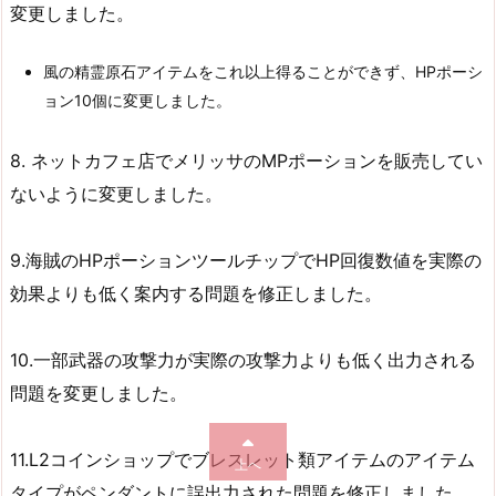
変更しました。
風の精霊原石アイテムをこれ以上得ることができず、HPポーシ
ョン10個に変更しました。
8. ネットカフェ店でメリッサのMPポーションを販売してい
ないように変更しました。
9.海賊のHPポーションツールチップでHP回復数値を実際の
効果よりも低く案内する問題を修正しました。
10.一部武器の攻撃力が実際の攻撃力よりも低く出力される
問題を変更しました。
11.L2コインショップでブレスレット類アイテムのアイテム
上へ
タイプがペンダントに誤出力された問題を修正しました。