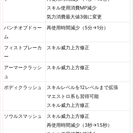
スキル使用消費MP減少
気力消費最大値3個に変更
パンチオブドゥー
再使用時間減少（5分→1分）
ム
フィストブレーカ
スキル威力上方修正
ー
アーマークラッシ
スキル威力上方修正
ュ
ボディクラッシュ
スキルレベルを12レベルまで拡張
マエストロ系も習得可能
スキル威力上方修正
ソウルスマッシュ
スキル威力上方修正
再使用時間減少（3秒→1.5秒）