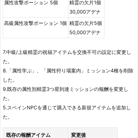
属性攻撃ポーション 5個
精霊の欠片1個
30,000アデナ
高級属性攻撃ポーション 1個
精霊の欠片5個
50,000アデナ
7.中級/上級精霊の祝福アイテムを交換不可の設定に変更し
た。
8.「属性学ぶ」、「属性狩り場案内」ミッション4種を削除
した。
9.既存の属性別精霊3つ星到達ミッションの報酬を変更し
た。
5.スベインNPCを通じて購入できる新規アイテムを追加し
た。
既存の報酬アイテム
変更後