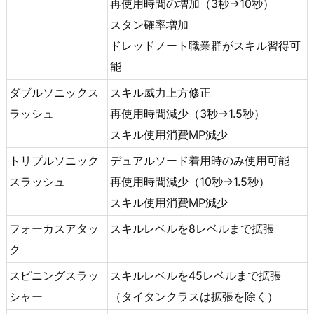
再使用時間の増加（3秒→10秒）
スタン確率増加
ドレッドノート職業群がスキル習得可
能
ダブルソニックス
スキル威力上方修正
ラッシュ
再使用時間減少（3秒→1.5秒）
スキル使用消費MP減少
トリプルソニック
デュアルソード着用時のみ使用可能
スラッシュ
再使用時間減少（10秒→1.5秒）
スキル使用消費MP減少
フォーカスアタッ
スキルレベルを8レベルまで拡張
ク
スピニングスラッ
スキルレベルを45レベルまで拡張
シャー
（タイタンクラスは拡張を除く）