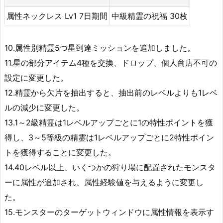
属性ネックレス Lv1 7日期間
中級精霊の祝福 30枚
10.属性別精霊5つ星到達ミッションを追加しました。
11.星の部分アイテム4種を交換、ドロップ、個人商店不可の
設定に変更した。
12.精霊から欠片を抽出すると、抽出前のレベルよりも1レベ
ルの減少に変更した。
13.1～2級精霊は1レベルアップごとに1の特性ポイントを獲
得し、3～5等級の精霊は1レベルアップごとに2特性ポイン
トを獲得することに変更した。
14.40レベル以上、いくつかの狩り場に配置されたモンスタ
ーに属性が追加され、属性経験値を与えるように変更し
た。
15.モンスターのターゲットウィンドウに属性情報を表示す