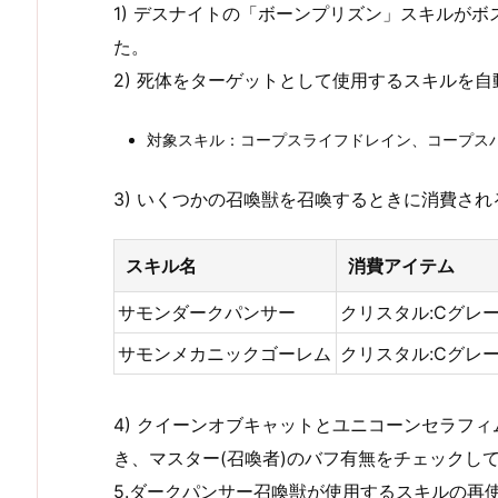
1) デスナイトの「ボーンプリズン」スキルが
た。
2) 死体をターゲットとして使用するスキルを
対象スキル：コープスライフドレイン、コープス
3) いくつかの召喚獣を召喚するときに消費さ
スキル名
消費アイテム
サモンダークパンサー
クリスタル:Cグレード
サモンメカニックゴーレム
クリスタル:Cグレード
4) クイーンオブキャットとユニコーンセラフ
き、マスター(召喚者)のバフ有無をチェックし
5.ダークパンサー召喚獣が使用するスキルの再