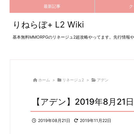
最新記事
ク
りねらぼ+ L2 Wiki
基本無料MMORPGのリネージュ2超攻略やってます。先行情報
ホーム
>
リネージュ2
>
アデン
【アデン】2019年8月21
2019年08月21日
2019年11月22日