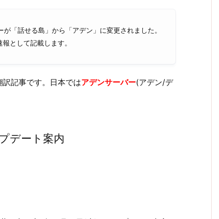
ーが「話せる島」から「アデン」に変更されました。
速報として記載します。
翻訳記事です。日本では
アデンサーバー
(アデン/デ
アップデート案内