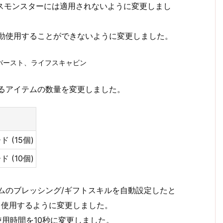
ボスモンスターには適用されないように変更しまし
自動使用することができないように変更しました。
バースト、ライフスキャビン
れるアイテムの数量を変更しました。
 (15個)
 (10個)
ィムのブレッシング/ギフトスキルを自動設定したと
て使用するように変更しました。
使用時間を10秒に変更しました。