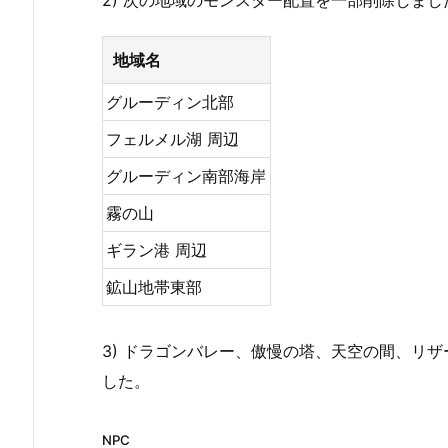
2) 次の地域のモンスター配置を一部削除しまし
地域名
グルーディン北部
フェルメル湖 周辺
グルーディン南部海岸
霧の山
ギラン港 周辺
鉱山地帯東部
3) ドラゴンバレー、傲慢の塔、天空の間、リ
した。
NPC