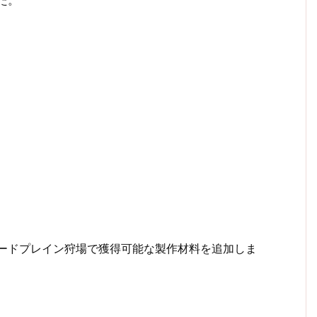
た。
ザードプレイン狩場で獲得可能な製作材料を追加しま