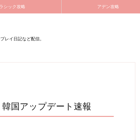
ラシック攻略
アデン攻略
やプレイ日記など配信。
日 韓国アップデート速報