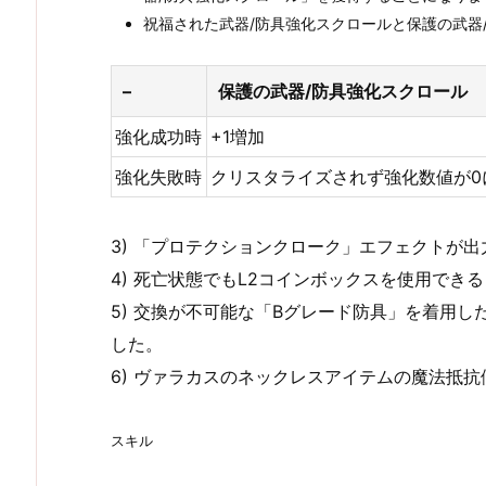
祝福された武器/防具強化スクロールと保護の武器
–
保護の武器/防具強化スクロール
強化成功時
+1増加
強化失敗時
クリスタライズされず強化数値が0
3) 「プロテクションクローク」エフェクトが
4) 死亡状態でもL2コインボックスを使用でき
5) 交換が不可能な「Bグレード防具」を着用
した。
6) ヴァラカスのネックレスアイテムの魔法抵抗
スキル