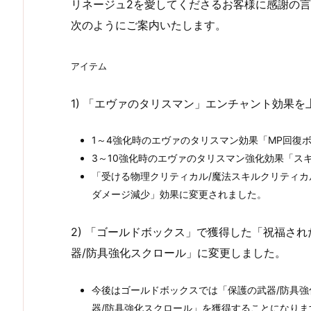
リネージュ2を愛してくださるお客様に感謝の言葉
次のようにご案内いたします。
アイテム
1) 「エヴァのタリスマン」エンチャント効果
1～4強化時のエヴァのタリスマン効果「MP回復
3～10強化時のエヴァのタリスマン強化効果「ス
「受ける物理クリティカル/魔法スキルクリティ
ダメージ減少」効果に変更されました。
2) 「ゴールドボックス」で獲得した「祝福さ
器/防具強化スクロール」に変更しました。
今後はゴールドボックスでは「保護の武器/防具
器/防具強化スクロール」を獲得することになりま