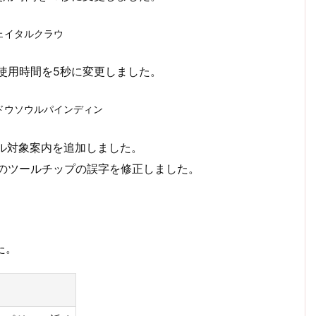
ェイタルクラウ
再使用時間を5秒に変更しました。
ドウソウルパインディン
キル対象案内を追加しました。
ルのツールチップの誤字を修正しました。
た。