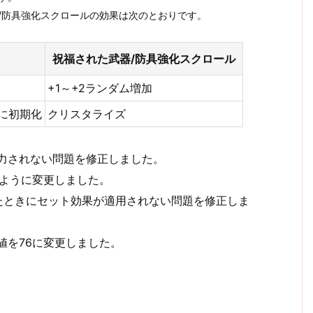
/防具強化スクロールの効果は次のとおりです。
祝福された武器/防具強化スクロール
+1～+2ランダム増加
に初期化
クリスタライズ
出力されない問題を修正しました。
るように変更しました。
したときにセット効果が適用されない問題を修正しま
値を76に変更しました。