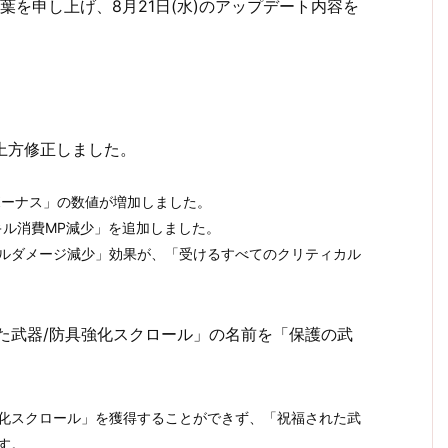
を申し上げ、8月21日(水)のアップデート内容を
を上方修正しました。
ボーナス」の数値が増加しました。
キル消費MP減少」を追加しました。
カルダメージ減少」効果が、「受けるすべてのクリティカル
れた武器/防具強化スクロール」の名前を「保護の武
強化スクロール」を獲得することができず、「祝福された武
す。