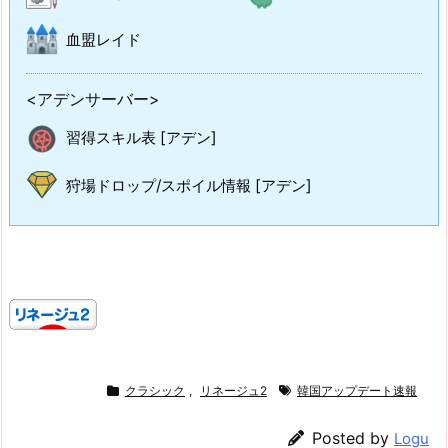
血盟レイド
<アデンサーバー>
習得スキル表 [アデン]
狩場ドロップ/スポイル情報 [アデン]
クラシック
,
リネージュ2
韓国アップデート速報
Posted by
Logu