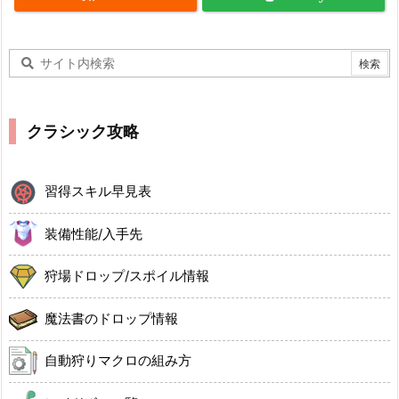
クラシック攻略
習得スキル早見表
装備性能/入手先
狩場ドロップ/スポイル情報
魔法書のドロップ情報
自動狩りマクロの組み方