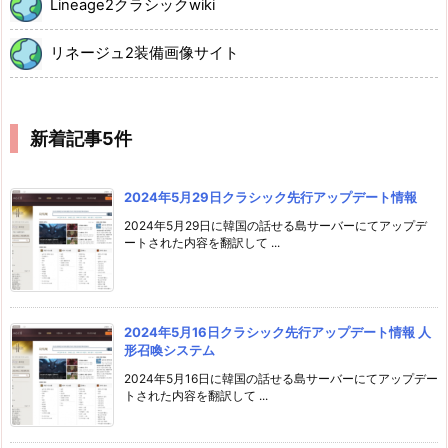
Lineage2クラシックwiki
リネージュ2装備画像サイト
新着記事5件
2024年5月29日クラシック先行アップデート情報
2024年5月29日に韓国の話せる島サーバーにてアップデ
ートされた内容を翻訳して ...
2024年5月16日クラシック先行アップデート情報 人
形召喚システム
2024年5月16日に韓国の話せる島サーバーにてアップデー
トされた内容を翻訳して ...