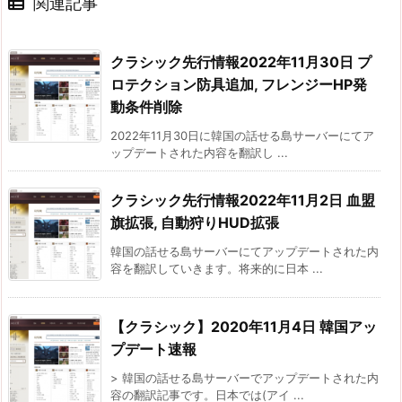
関連記事
クラシック先行情報2022年11月30日 プ
ロテクション防具追加, フレンジーHP発
動条件削除
2022年11月30日に韓国の話せる島サーバーにてア
ップデートされた内容を翻訳し ...
クラシック先行情報2022年11月2日 血盟
旗拡張, 自動狩りHUD拡張
韓国の話せる島サーバーにてアップデートされた内
容を翻訳していきます。将来的に日本 ...
【クラシック】2020年11月4日 韓国アッ
プデート速報
> 韓国の話せる島サーバーでアップデートされた内
容の翻訳記事です。日本では(アイ ...