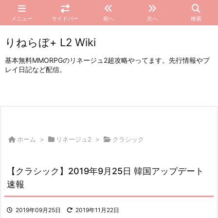
メニュー
サイドバー
前へ
次へ
検索
りねらぼ+ L2 Wiki
基本無料MMORPGのリネージュ2超攻略やってます。先行情報やプ
レイ日記など配信。
ホーム
>
リネージュ2
>
クラシック
【クラシック】2019年9月25日 韓国アップデート
速報
2019年09月25日
2019年11月22日