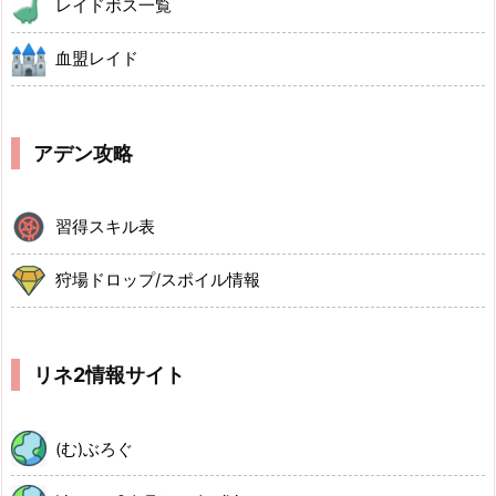
レイドボス一覧
血盟レイド
アデン攻略
習得スキル表
狩場ドロップ/スポイル情報
リネ2情報サイト
(む)ぶろぐ