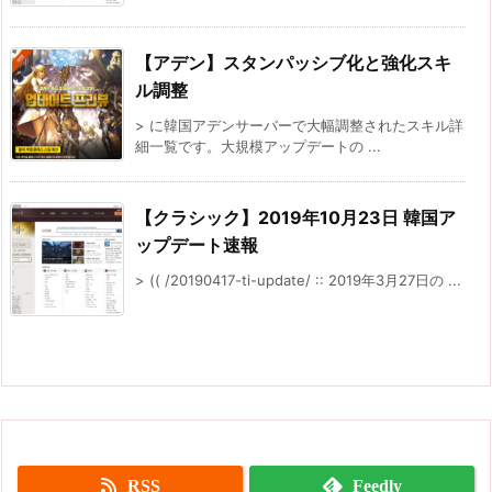
【アデン】スタンパッシブ化と強化スキ
ル調整
> に韓国アデンサーバーで大幅調整されたスキル詳
細一覧です。大規模アップデートの ...
【クラシック】2019年10月23日 韓国ア
ップデート速報
> (( /20190417-ti-update/ :: 2019年3月27日の ...
RSS
Feedly