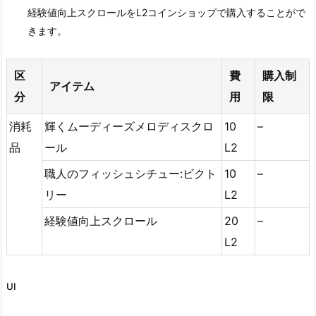
経験値向上スクロールをL2コインショップで購入することがで
きます。
区
費
購入制
アイテム
分
用
限
消耗
輝くムーディーズメロディスクロ
10
–
品
ール
L2
職人のフィッシュシチュー:ビクト
10
–
リー
L2
経験値向上スクロール
20
–
L2
UI