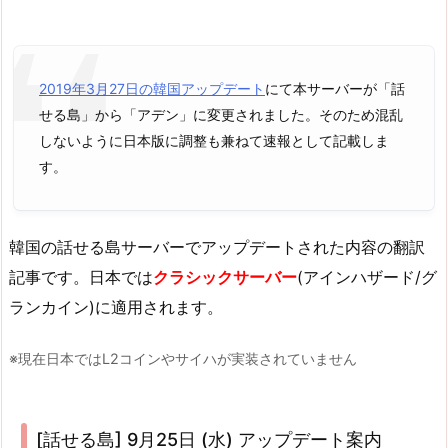
2019年3月27日の韓国アップデート
にて本サーバーが「話
せる島」から「アデン」に変更されました。そのため混乱
しないように日本版に調整も兼ねて速報として記載しま
す。
韓国の話せる島サーバーでアップデートされた内容の翻訳
記事です。日本では
クラシックサーバー
(アインハザード/グ
ランカイン)に適用されます。
※現在日本ではL2コインやサイハが実装されていません
[話せる島] 9月25日 (水) アップデート案内