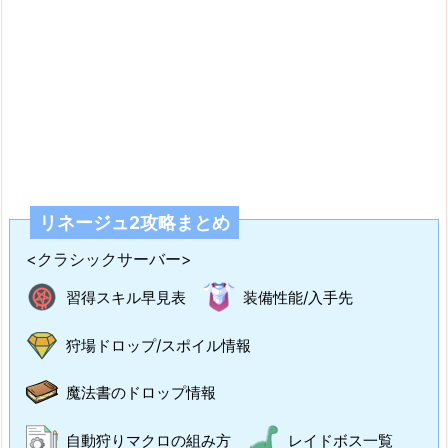
リネージュ2攻略まとめ
<クラシックサーバー>
習得スキル早見表
装備性能/入手先
狩場ドロップ/スポイル情報
魔法書のドロップ情報
自動狩りマクロの組み方
レイドボス一覧