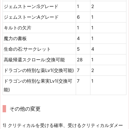
ジェムストーン:Sグレード
1
2
ジェムストーン:Aグレード
6
1
キルトの欠片
1
1
魔力の書板
4
1
生命の石:サークレット
5
4
高級帰還スクロール:交換可能
28
1
ドラゴンの特別な薬Lv1(交換可能)
7
2
ドラゴンの特別な果実Lv1(交換可
7
1
能)
その他の変更
1) クリティカルを受ける確率、受けるクリティカルダメー