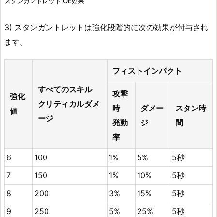
スタンガントレット OE効果
3) スタンガントレットは強化段階的に次の効果が付与され
ます。
フィストインパクト
すべてのスキル
攻撃
強化
クリティカルダメ
時
ダメー
スタン時
値
ージ
発動
ジ
間
率
6
100
1%
5%
5秒
7
150
1%
10%
5秒
8
200
3%
15%
5秒
9
250
5%
25%
5秒