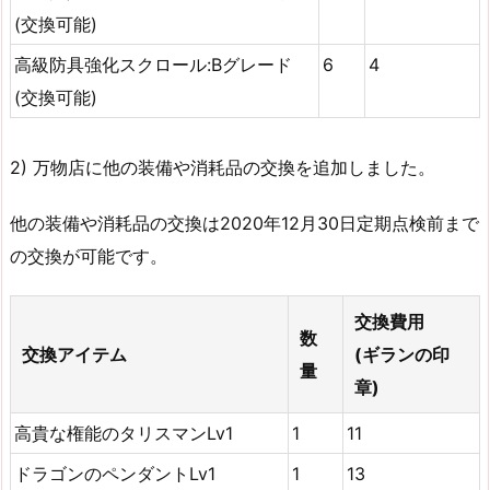
(交換可能)
高級防具強化スクロール:Bグレード
6
4
(交換可能)
2) 万物店に他の装備や消耗品の交換を追加しました。
他の装備や消耗品の交換は2020年12月30日定期点検前まで
の交換が可能です。
交換費用
数
交換アイテム
(ギランの印
量
章)
高貴な権能のタリスマンLv1
1
11
ドラゴンのペンダントLv1
1
13