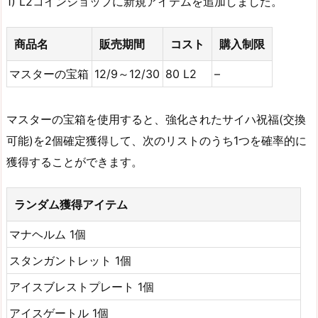
1) L2コインショップに新規アイテムを追加しました。
商品名
販売期間
コスト
購入制限
マスターの宝箱
12/9～12/30
80 L2
–
マスターの宝箱を使用すると、強化されたサイハ祝福(交換
可能)を2個確定獲得して、次のリストのうち1つを確率的に
獲得することができます。
ランダム獲得アイテム
マナヘルム 1個
スタンガントレット 1個
アイスブレストプレート 1個
アイスゲートル 1個