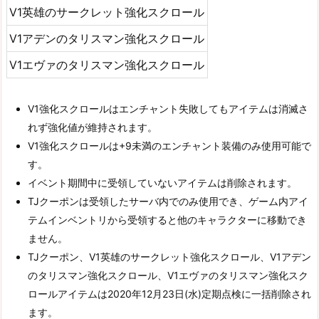
V1英雄のサークレット強化スクロール
V1アデンのタリスマン強化スクロール
V1エヴァのタリスマン強化スクロール
V1強化スクロールはエンチャント失敗してもアイテムは消滅さ
れず強化値が維持されます。
V1強化スクロールは+9未満のエンチャント装備のみ使用可能で
す。
イベント期間中に受領していないアイテムは削除されます。
TJクーポンは受領したサーバ内でのみ使用でき、ゲーム内アイ
テムインベントリから受領すると他のキャラクターに移動でき
ません。
TJクーポン、V1英雄のサークレット強化スクロール、V1アデン
のタリスマン強化スクロール、V1エヴァのタリスマン強化スク
ロールアイテムは2020年12月23日(水)定期点検に一括削除され
ます。