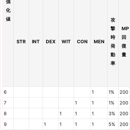
強
化
値
攻
撃
MP
時
回
STR
INT
DEX
WIT
CON
MEN
発
復
動
量
率
6
1
1%
200
7
1
1
1%
200
8
1
1
1
3%
200
9
1
1
1
1
5%
200