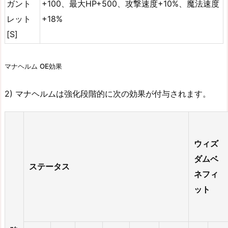
ガント
+100、最大HP+500、攻撃速度+10%、魔法速度
レット
+18%
[S]
マナヘルム OE効果
2) マナヘルムは強化段階的に次の効果が付与されます。
ウィズ
ダムベ
ステータス
ネフィ
ット