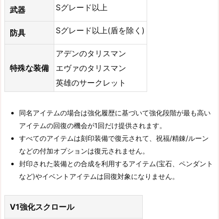
Sグレード以上
武器
Sグレード以上(盾を除く)
防具
アデンのタリスマン
特殊な装備
エヴァのタリスマン
英雄のサークレット
同名アイテムの場合は強化履歴に基づいて強化段階が最も高い
アイテムの回復の機会が1回だけ提供されます。
すべてのアイテムは刻印装備で復元されて、祝福/精錬/ルーン
などの付加オプションは復元されません。
封印された装備との合成を利用するアイテム(宝石、ペンダント
など)やイベントアイテムは回復対象になりません。
V1強化スクロール