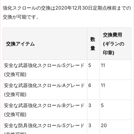
強化スクロールの交換は2020年12月30日定期点検前までの
交換が可能です。
交換費用
数
交換アイテム
(ギランの
量
印章)
安全な武器強化スクロール:Sグレード
5
11
(交換可能)
安全な武器強化スクロール:Aグレード
6
11
(交換可能)
安全な武器強化スクロール:Bグレード
3
5
(交換可能)
安全な防具強化スクロール:Sグレード
3
20